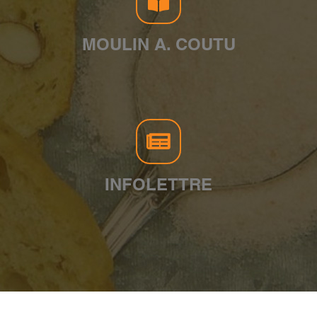
MOULIN A. COUTU
INFOLETTRE