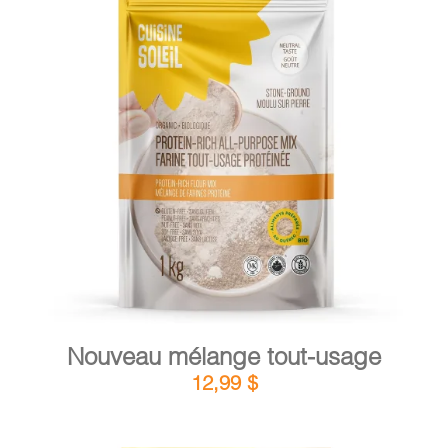
PANIER
DÉTAILS
AJOUTER AU PANIER
/
Nouveau mélange tout-usage
12,99
$