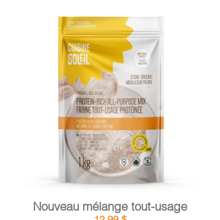
DÉTAILS
AJOUTER AU PANIER
/
Nouveau mélange tout-usage
12,99
$