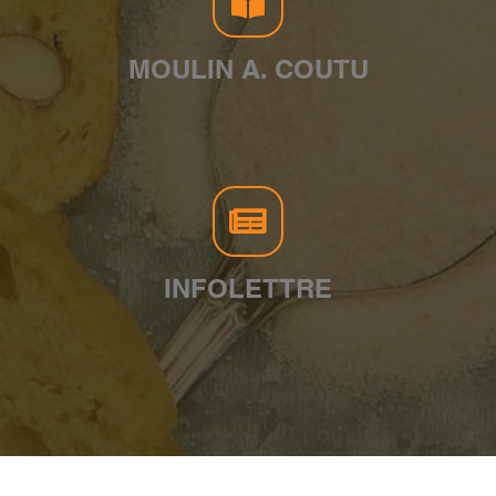
MOULIN A. COUTU
INFOLETTRE