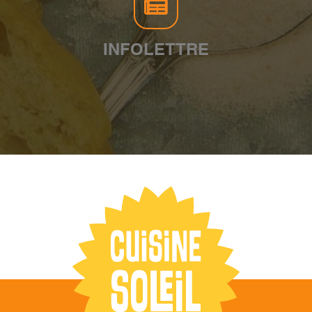
INFOLETTRE