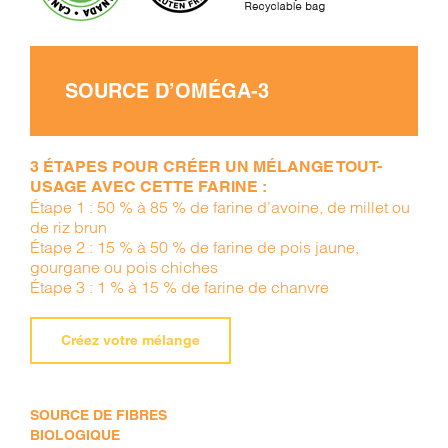
SOURCE D’OMÉGA-3
3 ÉTAPES POUR CRÉER UN MÉLANGE TOUT-
USAGE AVEC CETTE FARINE :
Étape 1 : 50 % à 85 % de farine d’avoine, de millet ou
de riz brun
Étape 2 : 15 % à 50 % de farine de pois jaune,
gourgane ou pois chiches
Étape 3 : 1 % à 15 % de farine de chanvre
Créez votre mélange
SOURCE DE FIBRES
BIOLOGIQUE