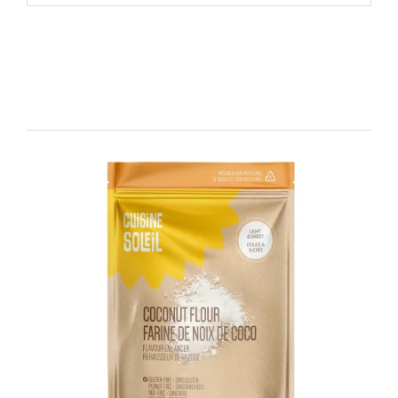
Produits similaires
DÉTAILS
AJOUTER AU PANIER
/