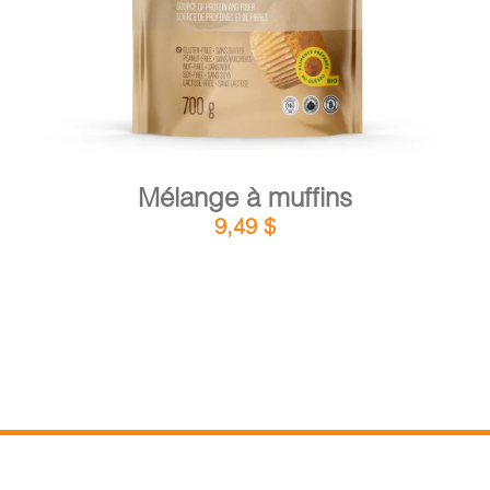
Mélange à muffins
9,49
$