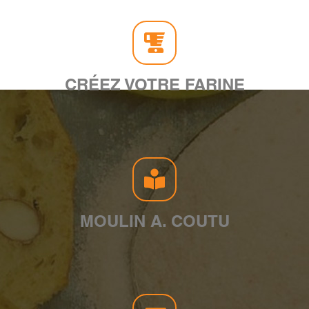
CRÉEZ VOTRE FARINE
MOULIN A. COUTU