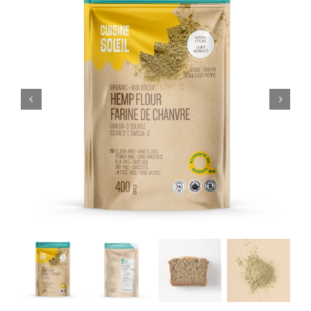
PANIER
EN