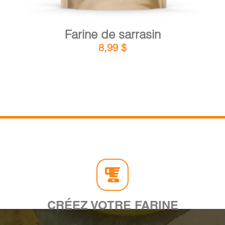
Farine de sarrasin
8,99
$
CRÉEZ VOTRE FARINE