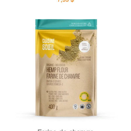
DÉTAILS
AJOUTER AU PANIER
/