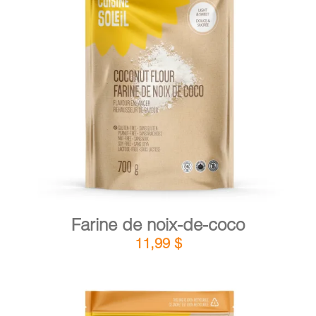
DÉTAILS
AJOUTER AU PANIER
/
Farine de noix-de-coco
11,99
$