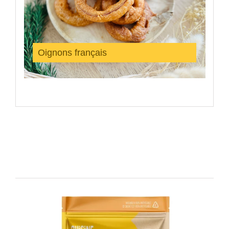
Oignons français
Produits similaires