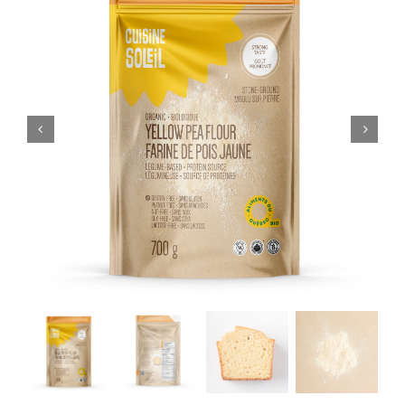
PANIER
EN