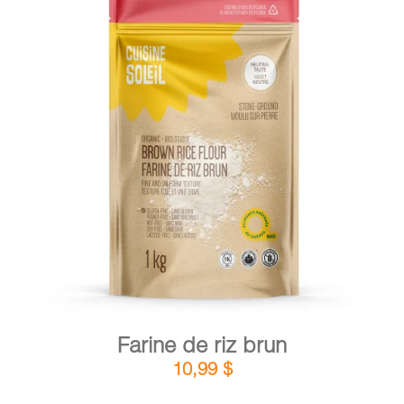
DÉTAILS
AJOUTER AU PANIER
/
Farine de riz brun
10,99
$