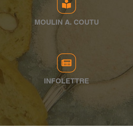
MOULIN A. COUTU
INFOLETTRE