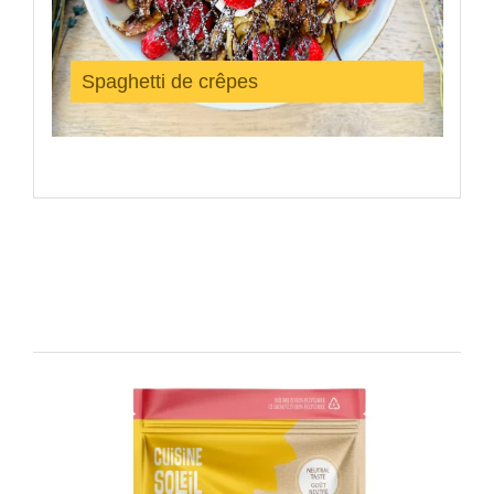
Spaghetti de crêpes
Produits similaires