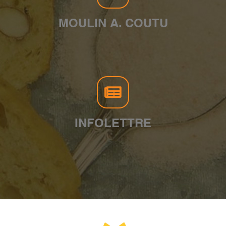
MOULIN A. COUTU
INFOLETTRE