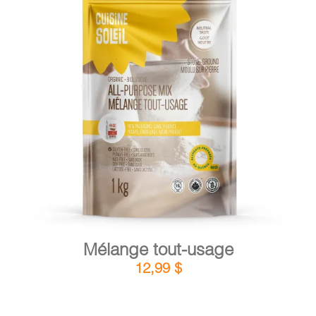
DÉTAILS
AJOUTER AU PANIER
/
Mélange tout-usage
12,99
$