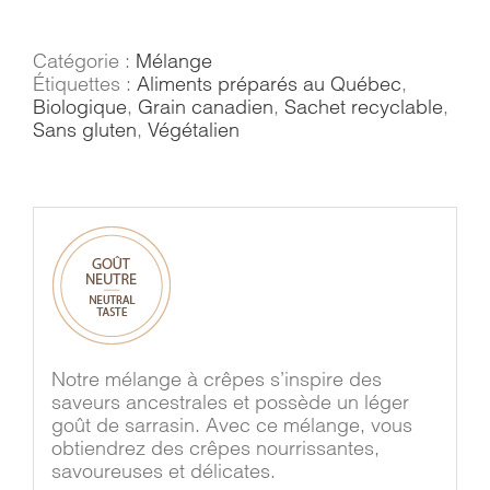
Mélange
à
crêpes
Catégorie :
Mélange
Étiquettes :
Aliments préparés au Québec
,
Biologique
,
Grain canadien
,
Sachet recyclable
,
Sans gluten
,
Végétalien
Notre mélange à crêpes s’inspire des
saveurs ancestrales et possède un léger
goût de sarrasin. Avec ce mélange, vous
obtiendrez des crêpes nourrissantes,
savoureuses et délicates.