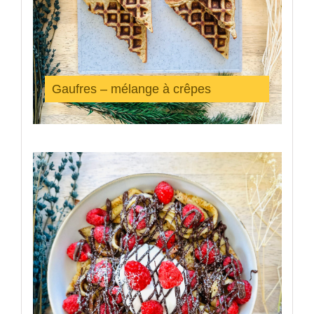
Gaufres – mélange à crêpes