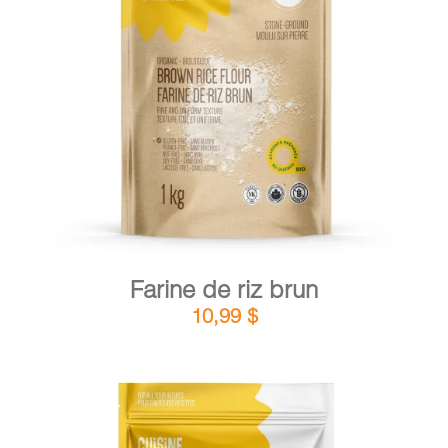
DÉTAILS
AJOUTER AU PANIER
/
Farine de riz brun
10,99
$