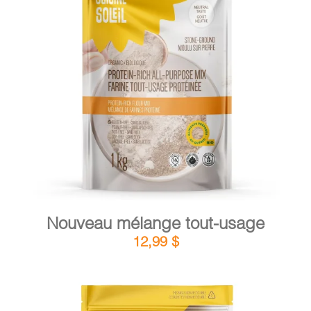
DÉTAILS
AJOUTER AU PANIER
/
Nouveau mélange tout-usage
12,99
$