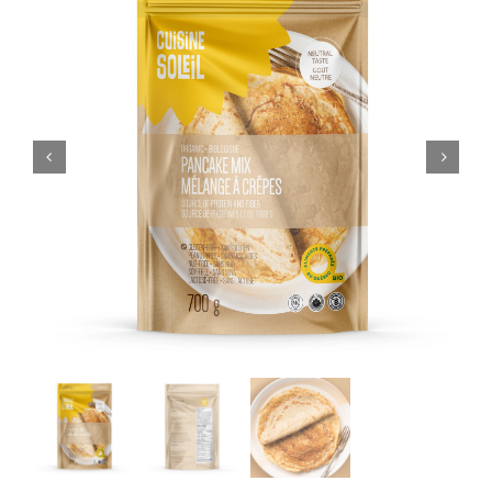
PANIER
EN