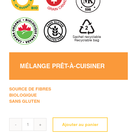
MÉLANGE PRÊT-À-CUISINER
SOURCE DE FIBRES
BIOLOGIQUE
SANS GLUTEN
Ajouter au panier
quantité
de