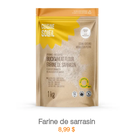
DÉTAILS
AJOUTER AU PANIER
/
Farine de sarrasin
8,99
$