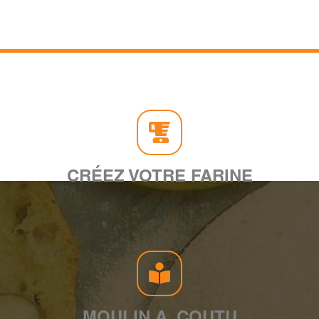
CRÉEZ VOTRE FARINE
MOULIN A. COUTU