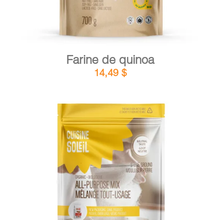
Farine de quinoa
14,49
$
DÉTAILS
AJOUTER AU PANIER
/