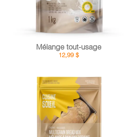
Mélange tout-usage
12,99
$
DÉTAILS
AJOUTER AU PANIER
/