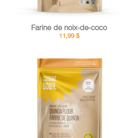
Farine de noix-de-coco
11,99
$
DÉTAILS
AJOUTER AU PANIER
/