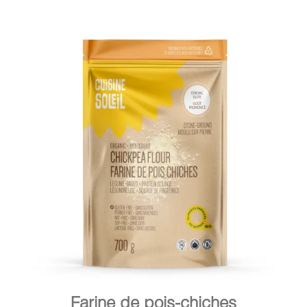
DÉTAILS
AJOUTER AU PANIER
/
Farine de pois-chiches