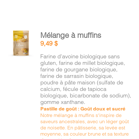
AJOUTER
Mélange à muffins
AU
9,49
$
PANIER
/
Farine d'avoine biologique sans
DÉTAILS
gluten, farine de millet biologique,
farine de gourgane biologique,
farine de sarrasin biologique,
poudre à pâte maison (sulfate de
calcium, fécule de tapioca
biologique, bicarbonate de sodium),
gomme xanthane.
Pastille de goût : Goût doux et sucré
Notre mélange à muffins s'inspire de
saveurs ancestrales, avec un léger goût
de noisette. En pâtisserie, sa levée est
moyenne, sa couleur brune et sa texture