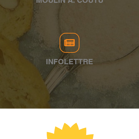
MOULIN A. COUTU
INFOLETTRE