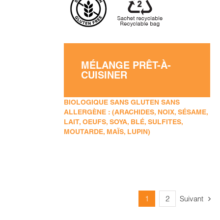
MÉLANGE PRÊT-À-
CUISINER
BIOLOGIQUE SANS GLUTEN SANS
ALLERGÈNE : (ARACHIDES, NOIX, SÉSAME,
LAIT, OEUFS, SOYA, BLÉ, SULFITES,
MOUTARDE, MAÏS, LUPIN)
1
2
Suivant