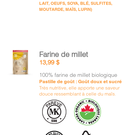
LAIT, OEUFS, SOYA, BLÉ, SULFITES,
MOUTARDE, MAÏS, LUPIN)
AJOUTER
Farine de millet
AU
13,99
$
PANIER
/
100% farine de millet biologique
DÉTAILS
Pastille de goût : Goût doux et sucré
Très nutritive, elle apporte une saveur
douce ressemblant à celle du maïs.