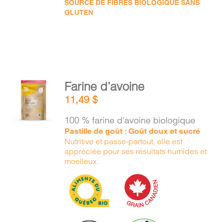
SOURCE DE FIBRES BIOLOGIQUE SANS
GLUTEN
AJOUTER
Farine d’avoine
AU
11,49
$
PANIER
/
100 % farine d'avoine biologique
DÉTAILS
Pastille de goût : Goût doux et sucré
Nutritive et passe-partout, elle est
appréciée pour ses résultats humides et
moelleux.