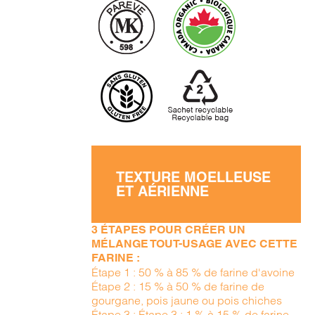
TEXTURE MOELLEUSE
ET AÉRIENNE
3 ÉTAPES POUR CRÉER UN
MÉLANGE TOUT-USAGE AVEC CETTE
FARINE :
Étape 1 : 50 % à 85 % de farine d'avoine
Étape 2 : 15 % à 50 % de farine de
gourgane, pois jaune ou pois chiches
Étape 3 : Étape 3 : 1 % à 15 % de farine