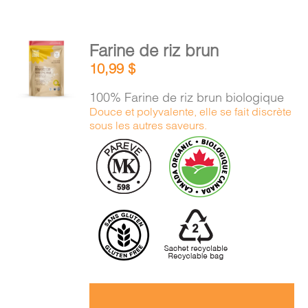
AJOUTER
Farine de riz brun
AU
10,99
$
PANIER
/
100% Farine de riz brun biologique
DÉTAILS
Douce et polyvalente, elle se fait discrète
sous les autres saveurs.