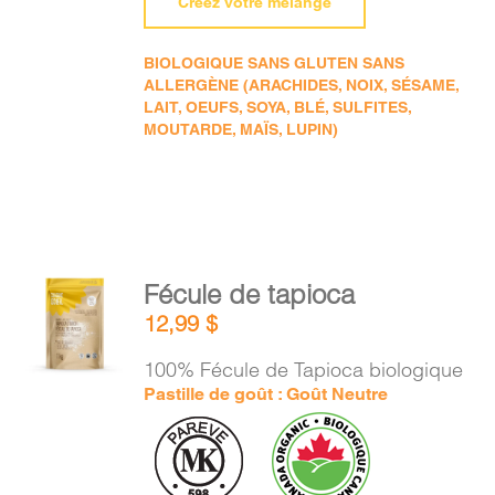
Créez votre mélange
BIOLOGIQUE SANS GLUTEN SANS
ALLERGÈNE (ARACHIDES, NOIX, SÉSAME,
LAIT, OEUFS, SOYA, BLÉ, SULFITES,
MOUTARDE, MAÏS, LUPIN)
AJOUTER
Fécule de tapioca
AU
12,99
$
PANIER
/
100% Fécule de Tapioca biologique
DÉTAILS
Pastille de goût : Goût Neutre