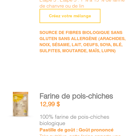
de chanvre ou de lin
Créez votre mélange
SOURCE DE FIBRES BIOLOGIQUE SANS
GLUTEN SANS ALLERGÈNE (ARACHIDES,
NOIX, SÉSAME, LAIT, OEUFS, SOYA, BLÉ,
SULFITES, MOUTARDE, MAÏS, LUPIN)
AJOUTER
Farine de pois-chiches
AU
12,99
$
PANIER
/
100% farine de pois-chiches
DÉTAILS
biologique
Pastille de goût : Goût prononcé