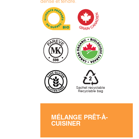
dense et tendre.
MÉLANGE PRÊT-À-
CUISINER