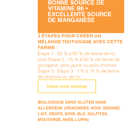
BONNE SOURCE DE
VITAMINE B6 •
EXCELLENTE SOURCE
DE MANGANÈSE
3 ÉTAPES POUR CRÉER UN
MÉLANGE TOUT-USAGE AVEC CETTE
FARINE :
Étape 1 : 50 % à 85 % de farine de riz
brun Étape 2 : 15 % à 50 % de farine de
gourgane, pois jaune ou pois chiches
Étape 3 : Étape 3 : 1 % à 15 % de farine
de chanvre ou de lin
Créez votre mélange
BIOLOGIQUE SANS GLUTEN SANS
ALLERGÈNE (ARACHIDES, NOIX, SÉSAME,
LAIT, OEUFS, SOYA, BLÉ, SULFITES,
MOUTARDE, MAÏS, LUPIN)