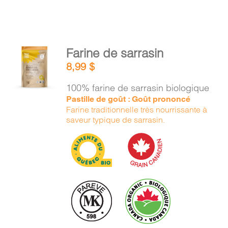
AJOUTER
Farine de sarrasin
AU
8,99
$
PANIER
/
100% farine de sarrasin biologique
DÉTAILS
Pastille de goût : Goût prononcé
Farine traditionnelle très nourrissante à
saveur typique de sarrasin.