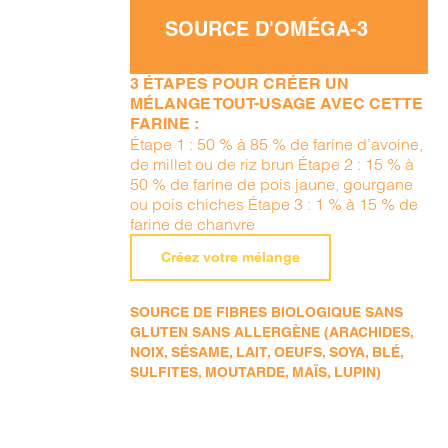
SOURCE D'OMÉGA-3
3 ÉTAPES POUR CRÉER UN
MÉLANGE TOUT-USAGE AVEC CETTE
FARINE :
Étape 1 : 50 % à 85 % de farine d’avoine,
de millet ou de riz brun Étape 2 : 15 % à
50 % de farine de pois jaune, gourgane
ou pois chiches Étape 3 : 1 % à 15 % de
farine de chanvre
Créez votre mélange
SOURCE DE FIBRES BIOLOGIQUE SANS
GLUTEN SANS ALLERGÈNE (ARACHIDES,
NOIX, SÉSAME, LAIT, OEUFS, SOYA, BLÉ,
SULFITES, MOUTARDE, MAÏS, LUPIN)