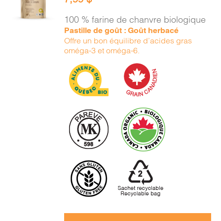
PANIER
/
100 % farine de chanvre biologique
DÉTAILS
Pastille de goût : Goût herbacé
Offre un bon équilibre d’acides gras
oméga-3 et oméga-6.