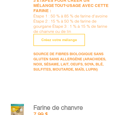
3 ÉTAPES POUR CRÉER UN
MÉLANGE TOUT-USAGE AVEC CETTE
FARINE :
Étape 1 : 50 % à 85 % de farine d'avoine
Étape 2 : 15 % à 50 % de farine de
gourgane Étape 3 : 1 % à 15 % de farine
de chanvre ou de lin
Créez votre mélange
SOURCE DE FIBRES BIOLOGIQUE SANS
GLUTEN SANS ALLERGÈNE (ARACHIDES,
NOIX, SÉSAME, LAIT, OEUFS, SOYA, BLÉ,
SULFITES, MOUTARDE, MAÏS, LUPIN)
AJOUTER
Farine de chanvre
AU
7,99
$