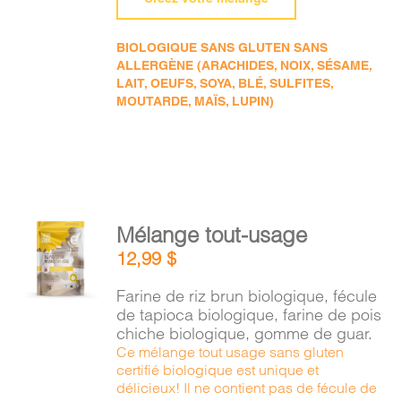
BIOLOGIQUE SANS GLUTEN SANS
ALLERGÈNE (ARACHIDES, NOIX, SÉSAME,
LAIT, OEUFS, SOYA, BLÉ, SULFITES,
MOUTARDE, MAÏS, LUPIN)
AJOUTER
Mélange tout-usage
AU
12,99
$
PANIER
/
Farine de riz brun biologique, fécule
DÉTAILS
de tapioca biologique, farine de pois
chiche biologique, gomme de guar.
Ce mélange tout usage sans gluten
certifié biologique est unique et
délicieux! Il ne contient pas de fécule de