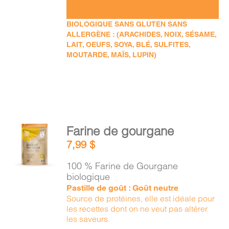
BIOLOGIQUE SANS GLUTEN SANS
ALLERGÈNE : (ARACHIDES, NOIX, SÉSAME,
LAIT, OEUFS, SOYA, BLÉ, SULFITES,
MOUTARDE, MAÏS, LUPIN)
AJOUTER
Farine de gourgane
AU
7,99
$
PANIER
/
100 % Farine de Gourgane
DÉTAILS
biologique
Pastille de goût : Goût neutre
Source de protéines, elle est idéale pour
les recettes dont on ne veut pas altérer
les saveurs.