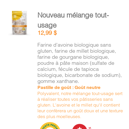
AJOUTER
Nouveau mélange tout-
AU
usage
PANIER
/
12,99
$
DÉTAILS
Farine d'avoine biologique sans
gluten, farine de millet biologique,
farine de gourgane biologique,
poudre à pâte maison (sulfate de
calcium, fécule de tapioca
biologique, bicarbonate de sodium),
gomme xanthane.
Pastille de goût : Goût neutre
Polyvalent, notre mélange tout-usage sert
à réaliser toutes vos pâtisseries sans
gluten. L'avoine et le millet qu'il contient
leur confèrera un goût doux et une texture
des plus moelleuses.