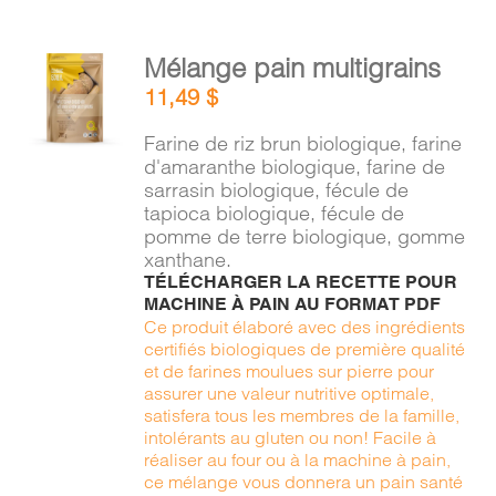
AJOUTER
Mélange pain multigrains
AU
11,49
$
PANIER
/
Farine de riz brun biologique, farine
DÉTAILS
d'amaranthe biologique, farine de
sarrasin biologique, fécule de
tapioca biologique, fécule de
pomme de terre biologique, gomme
xanthane.
TÉLÉCHARGER LA RECETTE POUR
MACHINE À PAIN AU FORMAT PDF
Ce produit élaboré avec des ingrédients
certifiés biologiques de première qualité
et de farines moulues sur pierre pour
assurer une valeur nutritive optimale,
satisfera tous les membres de la famille,
intolérants au gluten ou non! Facile à
réaliser au four ou à la machine à pain,
ce mélange vous donnera un pain santé