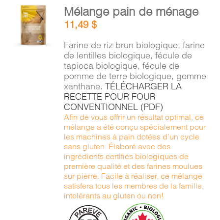
AJOUTER
Mélange pain de ménage
AU
11,49
$
PANIER
/
Farine de riz brun biologique, farine
DÉTAILS
de lentilles biologique, fécule de
tapioca biologique, fécule de
pomme de terre biologique, gomme
xanthane.
TÉLÉCHARGER LA
RECETTE POUR FOUR
CONVENTIONNEL (PDF)
Afin de vous offrir un résultat optimal, ce
mélange a été conçu spécialement pour
les machines à pain dotées d’un cycle
sans gluten. Élaboré avec des
ingrédients certifiés biologiques de
première qualité et des farines moulues
sur pierre. Facile à réaliser, ce mélange
satisfera tous les membres de la famille,
intolérants au gluten ou non!