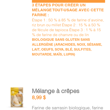
3 ÉTAPES POUR CRÉER UN
MÉLANGE TOUT-USAGE AVEC CETTE
FARINE :
Étape 1 : 50 % à 85 % de farine d’avoine,
riz brun ou millet Étape 2 : 15 % à 50 %
de fécule de tapioca Étape 3 : 1 % à 15
% de farine de chanvre ou de lin
BIOLOGIQUE SANS GLUTEN SANS
ALLERGÈNE (ARACHIDES, NOIX, SÉSAME,
LAIT, OEUFS, SOYA, BLÉ, SULFITES,
MOUTARDE, MAÏS, LUPIN)
AJOUTER
Mélange à crêpes
AU
8,99
$
PANIER
/
Farine de sarrasin biologique, farine
DÉTAILS