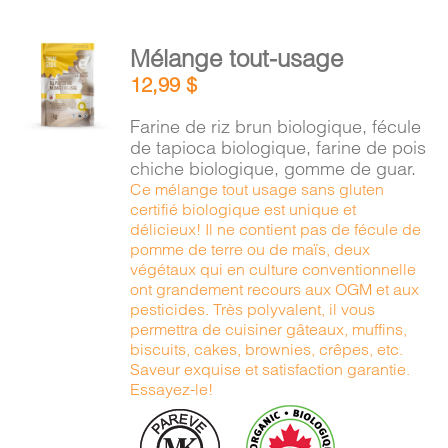
AJOUTER
Mélange tout-usage
AU
12,99
$
PANIER
/
Farine de riz brun biologique, fécule
DÉTAILS
de tapioca biologique, farine de pois
chiche biologique, gomme de guar.
Ce mélange tout usage sans gluten
certifié biologique est unique et
délicieux! Il ne contient pas de fécule de
pomme de terre ou de maïs, deux
végétaux qui en culture conventionnelle
ont grandement recours aux OGM et aux
pesticides. Très polyvalent, il vous
permettra de cuisiner gâteaux, muffins,
biscuits, cakes, brownies, crêpes, etc.
Saveur exquise et satisfaction garantie.
Essayez-le!