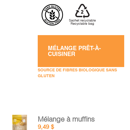
MÉLANGE PRÊT-À-
CUISINER
SOURCE DE FIBRES BIOLOGIQUE SANS
GLUTEN
AJOUTER
Mélange à muffins
AU
9,49
$
PANIER