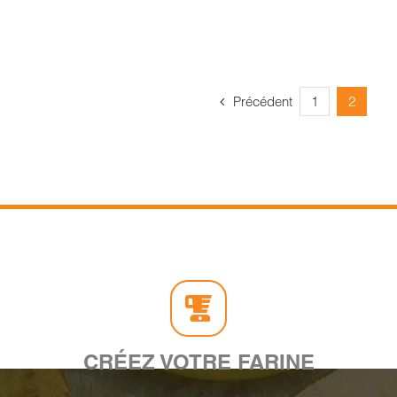
Précédent
1
2
CRÉEZ VOTRE FARINE