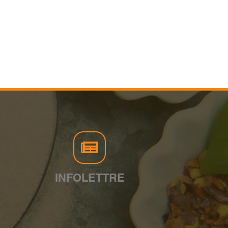
INFOLETTRE