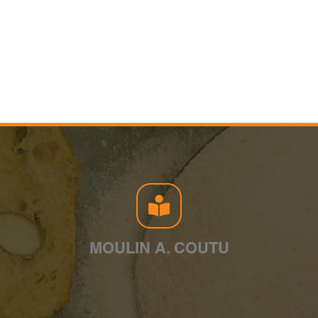
MOULIN A. COUTU