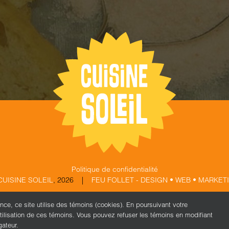
Politique de confidentialité
CUISINE SOLEIL
,
2026 |
FEU FOLLET - DESIGN • WEB • MARKET
ence, ce site utilise des témoins (cookies). En poursuivant votre
X
Facebook
Instagram
tilisation de ces témoins. Vous pouvez refuser les témoins en modifiant
gateur.