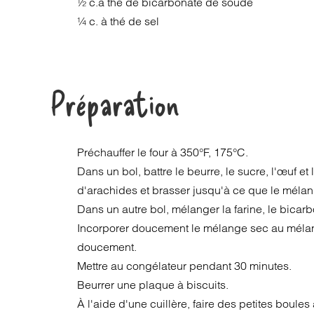
½ c.à thé de bicarbonate de soude
¼ c. à thé de sel
Préparation
Préchauffer le four à 350°F, 175°C.
Dans un bol, battre le beurre, le sucre, l'œuf et 
d'arachides et brasser jusqu'à ce que le méla
Dans un autre bol, mélanger la farine, le bicarb
Incorporer doucement le mélange sec au méla
doucement.
Mettre au congélateur pendant 30 minutes.
Beurrer une plaque à biscuits.
À l'aide d'une cuillère, faire des petites boules