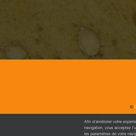
©
Afin d’améliorer votre expéri
navigation, vous acceptez l'u
les paramètres de votre navi