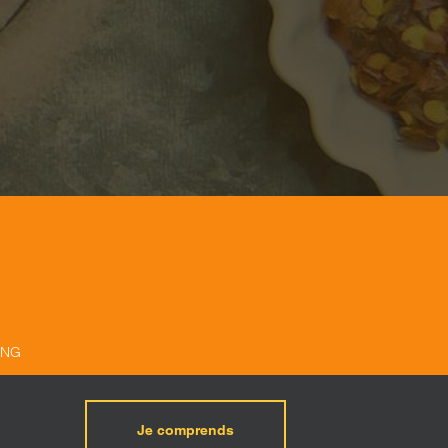
ING
Je comprends