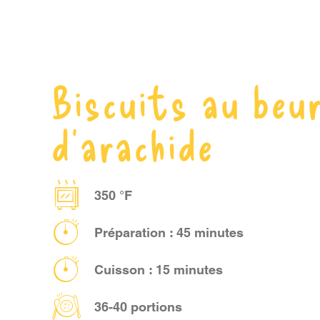
Biscuits au beu
d’arachide
350 °F
Préparation : 45 minutes
Cuisson : 15 minutes
36-40 portions