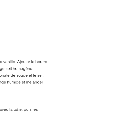
la vanille. Ajouter le beurre
nge soit homogène.
onate de soude et le sel.
nge humide et mélanger
 avec la pâte, puis les