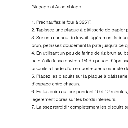
Glaçage et Assemblage
1. Préchauffez le four à 325ºF.
2. Tapissez une plaque à pâtisserie de papier
3. Sur une surface de travail légèrement farinée
brun, pétrissez doucement la pâte jusqu'à ce qu
4. En utilisant un peu de farine de riz brun au b
ce qu'elle fasse environ 1/4 de pouce d'épais
biscuits à l'aide d'un emporte-pièce cannelé d
5. Placez les biscuits sur la plaque à pâtisseri
d'espace entre chacun.
6. Faites cuire au four pendant 10 à 12 minutes,
légèrement dorés sur les bords inférieurs.
7. Laissez refroidir complètement les biscuits su