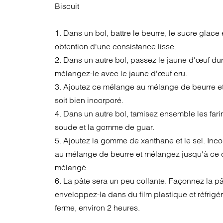
Biscuit
1. Dans un bol, battre le beurre, le sucre glace 
obtention d'une consistance lisse.
2. Dans un autre bol, passez le jaune d'œuf dur 
mélangez-le avec le jaune d'œuf cru.
3. Ajoutez ce mélange au mélange de beurre et
soit bien incorporé.
4. Dans un autre bol, tamisez ensemble les fari
soude et la gomme de guar.
5. Ajoutez la gomme de xanthane et le sel. Inc
au mélange de beurre et mélangez jusqu'à ce qu
mélangé.
6. La pâte sera un peu collante. Façonnez la p
enveloppez-la dans du film plastique et réfrigér
ferme, environ 2 heures.