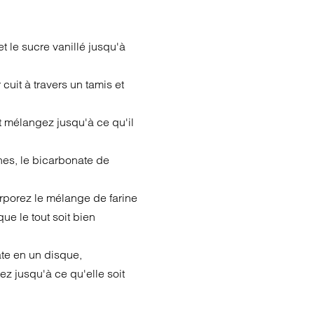
et le sucre vanillé jusqu'à
cuit à travers un tamis et
 mélangez jusqu'à ce qu'il
nes, le bicarbonate de
orporez le mélange de farine
e le tout soit bien
âte en un disque,
ez jusqu'à ce qu'elle soit