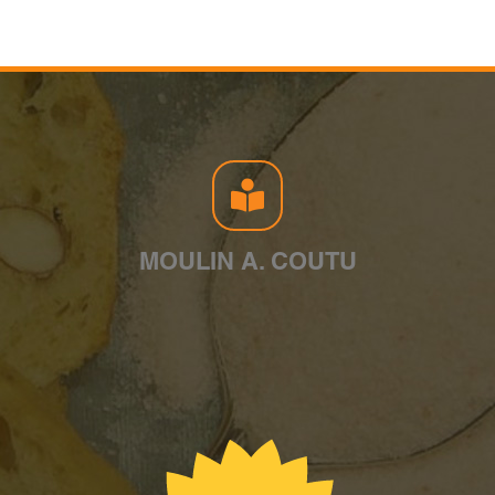
MOULIN A. COUTU