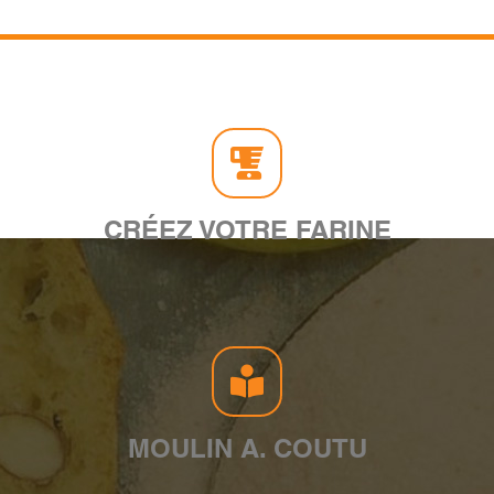
CRÉEZ VOTRE FARINE
MOULIN A. COUTU