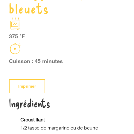
bleuets
PANIER
EN
375 °F
Cuisson : 45 minutes
Imprimer
Ingrédients
Croustillant
1/2 tasse de margarine ou de beurre