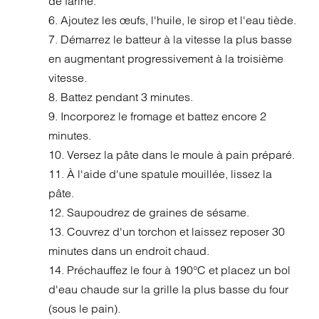
de farine.
6. Ajoutez les œufs, l'huile, le sirop et l'eau tiède.
7. Démarrez le batteur à la vitesse la plus basse
en augmentant progressivement à la troisième
vitesse.
8. Battez pendant 3 minutes.
9. Incorporez le fromage et battez encore 2
minutes.
10. Versez la pâte dans le moule à pain préparé.
11. À l'aide d'une spatule mouillée, lissez la
pâte.
12. Saupoudrez de graines de sésame.
13. Couvrez d'un torchon et laissez reposer 30
minutes dans un endroit chaud.
14. Préchauffez le four à 190°C et placez un bol
d'eau chaude sur la grille la plus basse du four
(sous le pain).