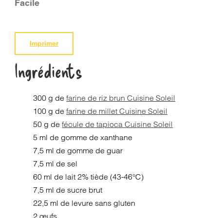
Facile
Imprimer
Ingrédients
300 g de
farine de riz brun Cuisine Soleil
100 g de
farine de millet Cuisine Soleil
50 g de
fécule de tapioca Cuisine Soleil
5 ml de gomme de xanthane
7,5 ml de gomme de guar
7,5 ml de sel
60 ml de lait 2% tiède (43-46°C)
7,5 ml de sucre brut
22,5 ml de levure sans gluten
2 œufs