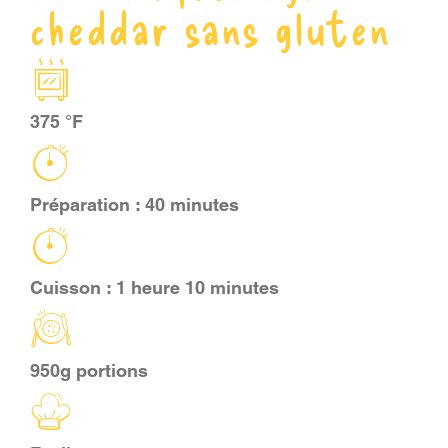
cheddar sans gluten
PANIER
EN
375 °F
Préparation : 40 minutes
Cuisson : 1 heure 10 minutes
950g portions