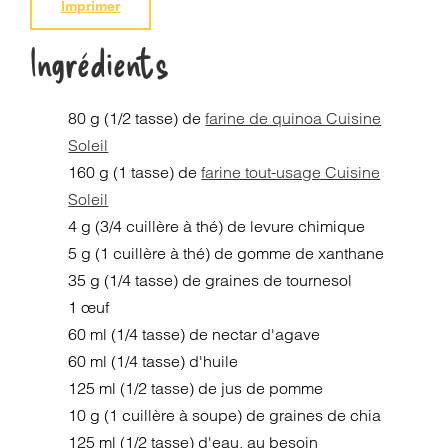
Imprimer
Ingrédients
80 g (1/2 tasse) de
farine de quinoa Cuisine
Soleil
160 g (1 tasse) de
farine tout-usage Cuisine
Soleil
4 g (3/4 cuillère à thé) de levure chimique
5 g (1 cuillère à thé) de gomme de xanthane
35 g (1/4 tasse) de graines de tournesol
1 œuf
60 ml (1/4 tasse) de nectar d'agave
60 ml (1/4 tasse) d'huile
125 ml (1/2 tasse) de jus de pomme
10 g (1 cuillère à soupe) de graines de chia
125 ml (1/2 tasse) d'eau, au besoin