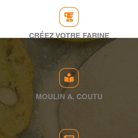
CRÉEZ VOTRE FARINE
MOULIN A. COUTU