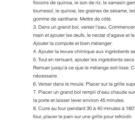
flocons de quinoa, le son de riz, le sarrasin ger
tournesol, le quinoa, les graines de sésame, les
gomme de xanthane. Mettre de côté.
3. Dans un grand bol, verser l'eau. Commencer 
main et ajouter les œufs, le nectar d'agave et le
Ajouter la compote et bien mélanger.
4. Ajouter la levure chimique aux ingrédients s
5. Tout en remuant, ajouter les ingrédients sec
Remuer jusqu'à ce que le mélange soit lisse. Co
nécessaire.
6. Verser dans le moule. Placer sur la grille supé
7. Placer un grand bol rempli d'eau chaude sur l
la porte et laisser lever environ 45 minutes.
8. Cuire au four pendant 30 à 40 minutes à 180°
four, placer le pain sur une grille pour refroidir.