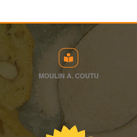
MOULIN A. COUTU