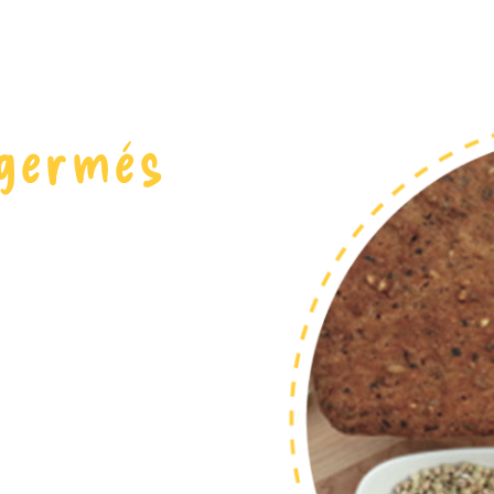
 germés