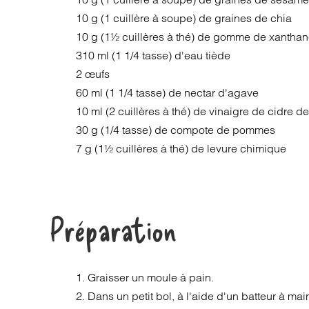
10 g (1 cuillère à soupe) de graines de chia
10 g (1½ cuillères à thé) de gomme de xantha
310 ml (1 1/4 tasse) d'eau tiède
2 œufs
60 ml (1 1/4 tasse) de nectar d'agave
10 ml (2 cuillères à thé) de vinaigre de cidre
30 g (1/4 tasse) de compote de pommes
7 g (1½ cuillères à thé) de levure chimique
Préparation
1. Graisser un moule à pain.
2. Dans un petit bol, à l'aide d'un batteur à mai