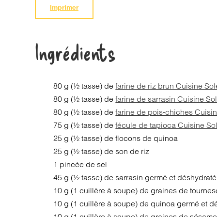
Imprimer
Ingrédients
80 g (½ tasse) de
farine de riz brun Cuisine Sol
80 g (½ tasse) de
farine de sarrasin Cuisine Sol
80 g (½ tasse) de
farine de pois-chiches Cuisin
75 g (½ tasse) de
fécule de tapioca Cuisine Sol
25 g (½ tasse) de flocons de quinoa
25 g (½ tasse) de son de riz
1 pincée de sel
45 g (½ tasse) de sarrasin germé et déshydraté
10 g (1 cuillère à soupe) de graines de tourne
10 g (1 cuillère à soupe) de quinoa germé et d
10 g (1 cuillère à soupe) de graines de sésame