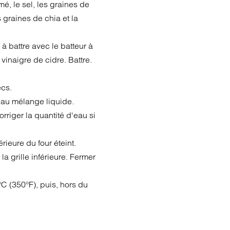
mé, le sel, les graines de
 graines de chia et la
à battre avec le batteur à
 vinaigre de cidre. Battre.
ecs.
s au mélange liquide.
rriger la quantité d'eau si
rieure du four éteint.
a grille inférieure. Fermer
C (350°F), puis, hors du