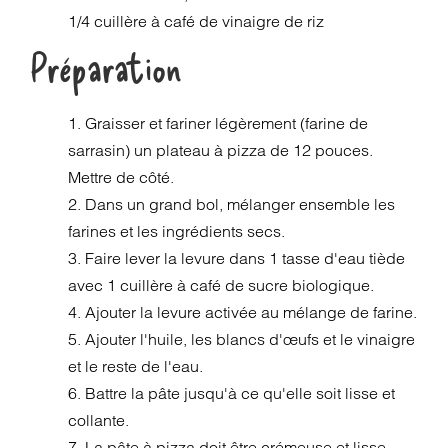
1/4 cuillère à café de vinaigre de riz
Préparation
1. Graisser et fariner légèrement (farine de
sarrasin) un plateau à pizza de 12 pouces.
Mettre de côté.
2. Dans un grand bol, mélanger ensemble les
farines et les ingrédients secs.
3. Faire lever la levure dans 1 tasse d'eau tiède
avec 1 cuillère à café de sucre biologique.
4. Ajouter la levure activée au mélange de farine.
5. Ajouter l'huile, les blancs d'œufs et le vinaigre
et le reste de l'eau.
6. Battre la pâte jusqu'à ce qu'elle soit lisse et
collante.
7. La pâte à pizza doit être crémeuse et lisse.