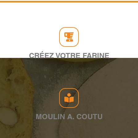
CRÉEZ VOTRE FARINE
MOULIN A. COUTU