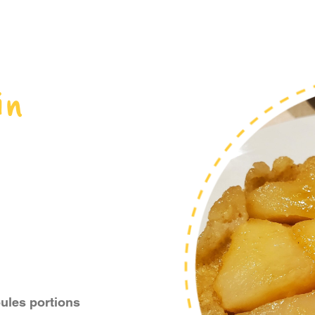
in
moules portions