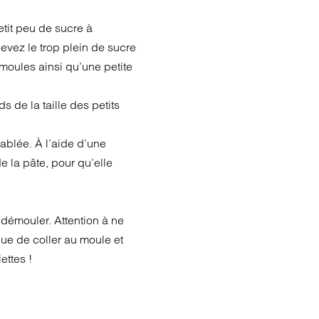
etit peu de sucre à
levez le trop plein de sucre
moules ainsi qu’une petite
 de la taille des petits
sablée. À l’aide d’une
e la pâte, pour qu’elle
 démouler. Attention à ne
que de coller au moule et
ettes !