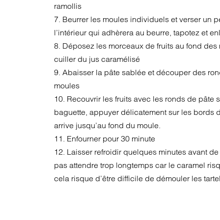
ramollis
7. Beurrer les moules individuels et verser un p
l’intérieur qui adhèrera au beurre, tapotez et en
8. Déposez les morceaux de fruits au fond des 
cuiller du jus caramélisé
9. Abaisser la pâte sablée et découper des ronds
moules
10. Recouvrir les fruits avec les ronds de pâte 
baguette, appuyer délicatement sur les bords d
arrive jusqu’au fond du moule.
11. Enfourner pour 30 minute
12. Laisser refroidir quelques minutes avant de
pas attendre trop longtemps car le caramel ris
cela risque d’être difficile de démouler les tartel