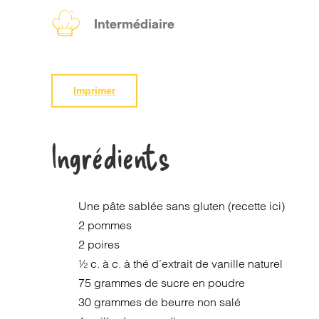
Intermédiaire
Imprimer
Ingrédients
Une pâte sablée sans gluten (recette ici)
2 pommes
2 poires
½ c. à c. à thé d’extrait de vanille naturel
75 grammes de sucre en poudre
30 grammes de beurre non salé