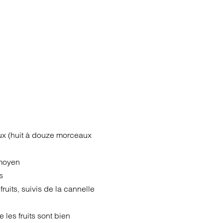
aux (huit à douze morceaux
 moyen
s
fruits, suivis de la cannelle
 les fruits sont bien