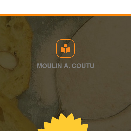
MOULIN A. COUTU