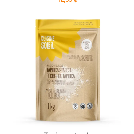
DETAILS
ADD TO CART
/