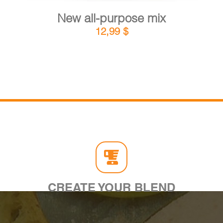
New all-purpose mix
12,99
$
CREATE YOUR BLEND