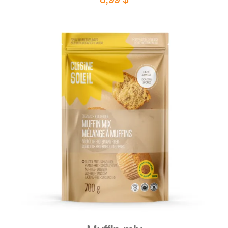
DETAILS
ADD TO CART
/