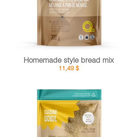
Homemade style bread mix
11,49
$