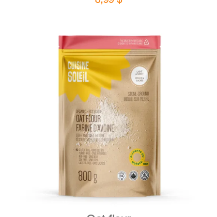
DETAILS
ADD TO CART
/