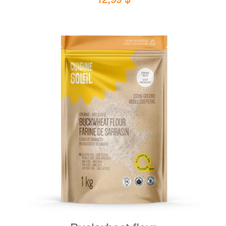
DETAILS
ADD TO CART
/