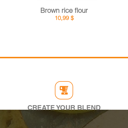
Brown rice flour
10,99
$
CREATE YOUR BLEND