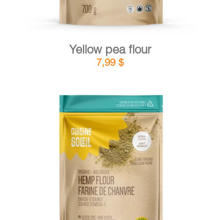
Yellow pea flour
7,99
$
DETAILS
ADD TO CART
/