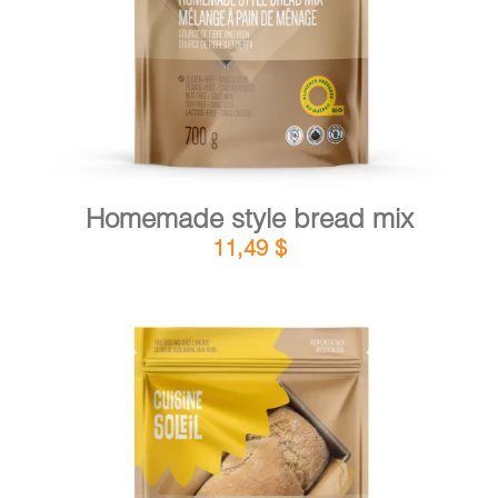
Homemade style bread mix
11,49
$