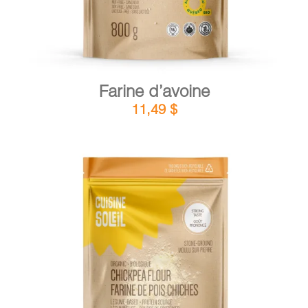
Farine d’avoine
11,49
$
DÉTAILS
AJOUTER AU PANIER
/