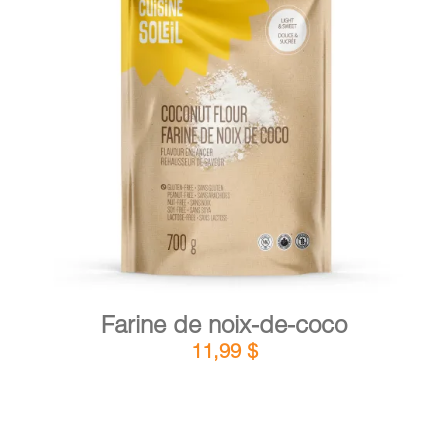
DÉTAILS
AJOUTER AU PANIER
/
Farine de noix-de-coco
11,99
$