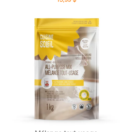
DÉTAILS
AJOUTER AU PANIER
/