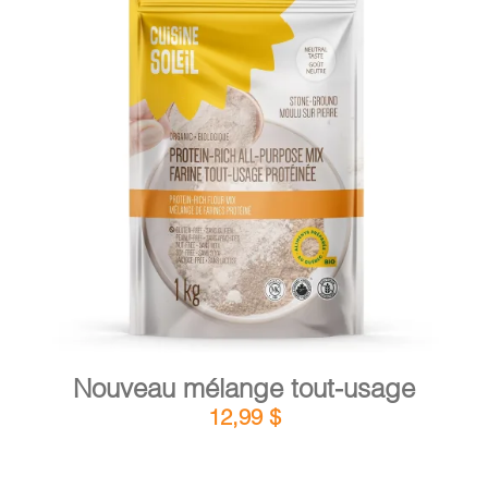
PANIER
EN
DÉTAILS
AJOUTER AU PANIER
/
Nouveau mélange tout-usage
12,99
$