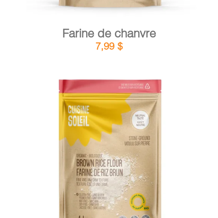
Farine de chanvre
7,99
$
DÉTAILS
AJOUTER AU PANIER
/