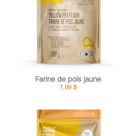
DÉTAILS
AJOUTER AU PANIER
/
Farine de pois jaune
7,99
$