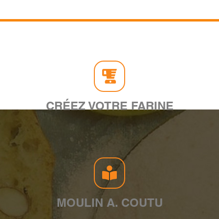
CRÉEZ VOTRE FARINE
MOULIN A. COUTU