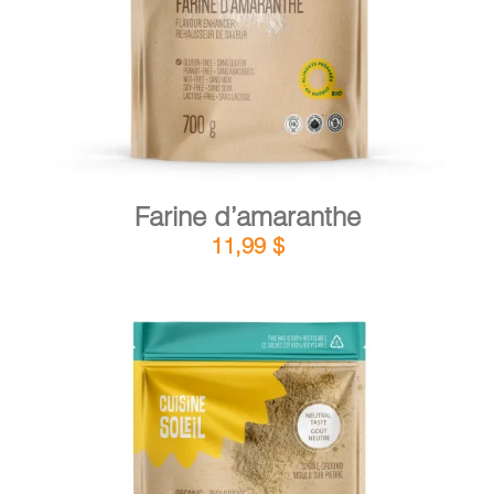
Farine d’amaranthe
11,99
$