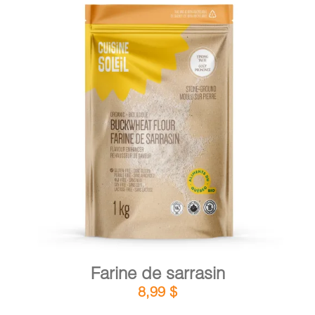
DÉTAILS
AJOUTER AU PANIER
/
Farine de sarrasin
8,99
$