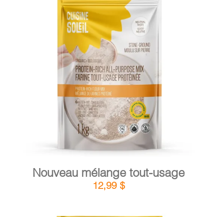
PANIER
EN
DÉTAILS
AJOUTER AU PANIER
/
Nouveau mélange tout-usage
12,99
$