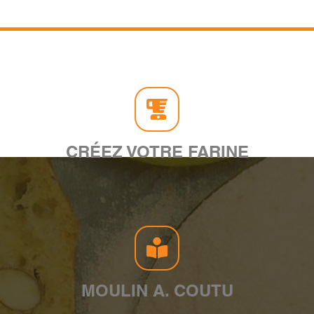
CRÉEZ VOTRE FARINE
MOULIN A. COUTU