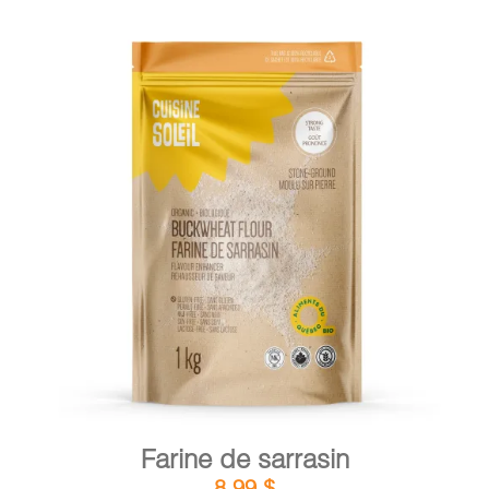
DÉTAILS
AJOUTER AU PANIER
/
Farine de sarrasin
8,99
$