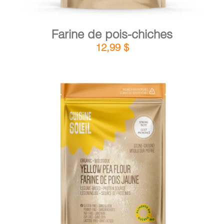
Farine de pois-chiches
12,99
$
DÉTAILS
AJOUTER AU PANIER
/