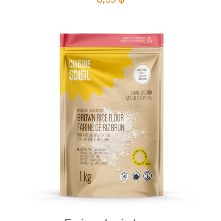
DÉTAILS
AJOUTER AU PANIER
/