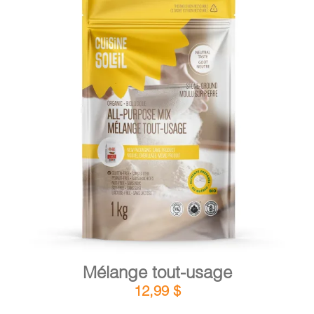
DÉTAILS
AJOUTER AU PANIER
/
Mélange tout-usage
12,99
$