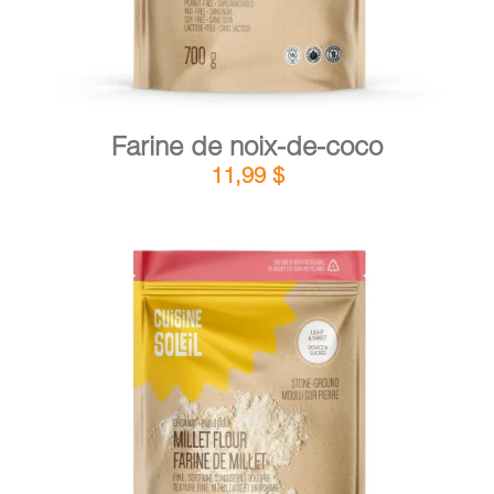
Farine de noix-de-coco
11,99
$
DÉTAILS
AJOUTER AU PANIER
/