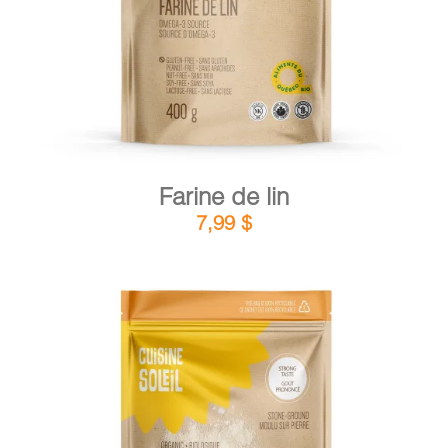
Farine de lin
7,99
$