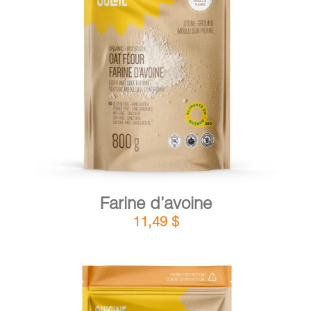
DÉTAILS
AJOUTER AU PANIER
/
Farine d’avoine
11,49
$