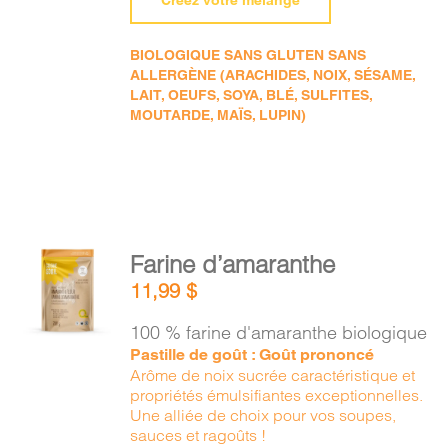
Créez votre mélange
BIOLOGIQUE SANS GLUTEN SANS
ALLERGÈNE (ARACHIDES, NOIX, SÉSAME,
LAIT, OEUFS, SOYA, BLÉ, SULFITES,
MOUTARDE, MAÏS, LUPIN)
AJOUTER
Farine d’amaranthe
AU
11,99
$
PANIER
/
100 % farine d'amaranthe biologique
DÉTAILS
Pastille de goût : Goût prononcé
Arôme de noix sucrée caractéristique et
propriétés émulsifiantes exceptionnelles.
Une alliée de choix pour vos soupes,
sauces et ragoûts !