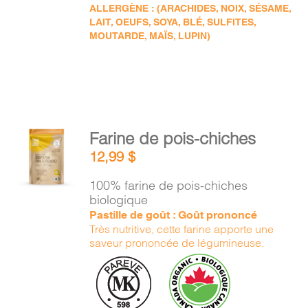
ALLERGÈNE : (ARACHIDES, NOIX, SÉSAME,
LAIT, OEUFS, SOYA, BLÉ, SULFITES,
MOUTARDE, MAÏS, LUPIN)
AJOUTER
Farine de pois-chiches
AU
12,99
$
PANIER
/
100% farine de pois-chiches
DÉTAILS
biologique
Pastille de goût : Goût prononcé
Très nutritive, cette farine apporte une
saveur prononcée de légumineuse.