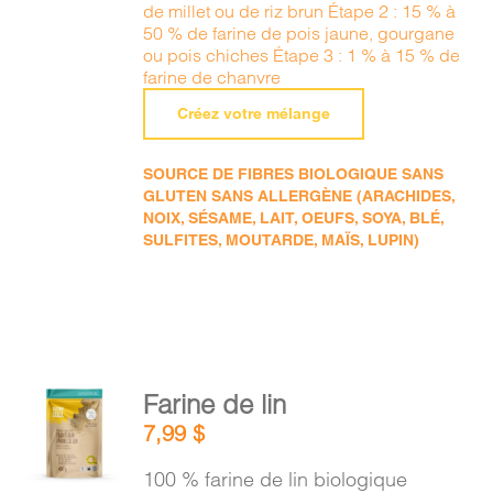
de millet ou de riz brun Étape 2 : 15 % à
50 % de farine de pois jaune, gourgane
ou pois chiches Étape 3 : 1 % à 15 % de
farine de chanvre
Créez votre mélange
SOURCE DE FIBRES BIOLOGIQUE SANS
GLUTEN SANS ALLERGÈNE (ARACHIDES,
NOIX, SÉSAME, LAIT, OEUFS, SOYA, BLÉ,
SULFITES, MOUTARDE, MAÏS, LUPIN)
AJOUTER
Farine de lin
AU
7,99
$
PANIER
/
100 % farine de lin biologique
DÉTAILS