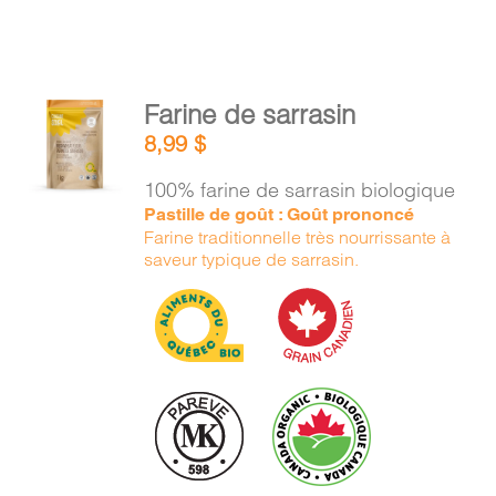
AJOUTER
Farine de sarrasin
AU
8,99
$
PANIER
/
100% farine de sarrasin biologique
DÉTAILS
Pastille de goût : Goût prononcé
Farine traditionnelle très nourrissante à
saveur typique de sarrasin.