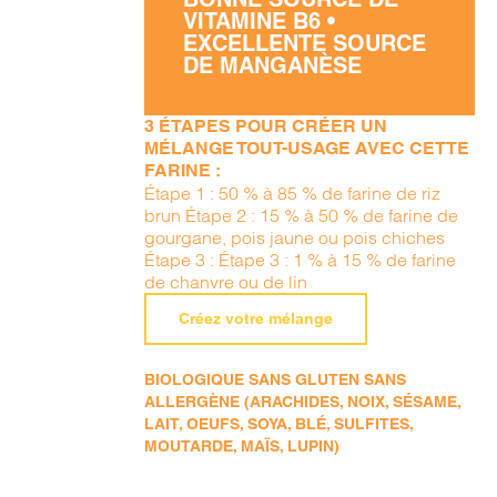
VITAMINE B6 •
EXCELLENTE SOURCE
DE MANGANÈSE
3 ÉTAPES POUR CRÉER UN
MÉLANGE TOUT-USAGE AVEC CETTE
FARINE :
Étape 1 : 50 % à 85 % de farine de riz
brun Étape 2 : 15 % à 50 % de farine de
gourgane, pois jaune ou pois chiches
Étape 3 : Étape 3 : 1 % à 15 % de farine
de chanvre ou de lin
Créez votre mélange
BIOLOGIQUE SANS GLUTEN SANS
ALLERGÈNE (ARACHIDES, NOIX, SÉSAME,
LAIT, OEUFS, SOYA, BLÉ, SULFITES,
MOUTARDE, MAÏS, LUPIN)