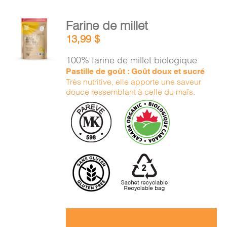
AJOUTER
Farine de millet
AU
13,99
$
PANIER
/
100% farine de millet biologique
DÉTAILS
Pastille de goût : Goût doux et sucré
Très nutritive, elle apporte une saveur
douce ressemblant à celle du maïs.