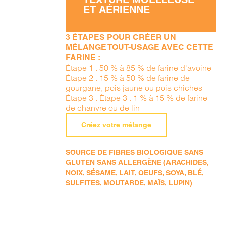
ET AÉRIENNE
3 ÉTAPES POUR CRÉER UN
MÉLANGE TOUT-USAGE AVEC CETTE
FARINE :
Étape 1 : 50 % à 85 % de farine d'avoine
Étape 2 : 15 % à 50 % de farine de
gourgane, pois jaune ou pois chiches
Étape 3 : Étape 3 : 1 % à 15 % de farine
de chanvre ou de lin
Créez votre mélange
SOURCE DE FIBRES BIOLOGIQUE SANS
GLUTEN SANS ALLERGÈNE (ARACHIDES,
NOIX, SÉSAME, LAIT, OEUFS, SOYA, BLÉ,
SULFITES, MOUTARDE, MAÏS, LUPIN)