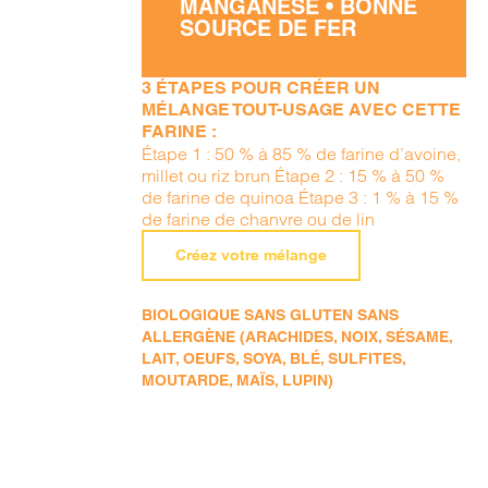
MANGANÈSE • BONNE
SOURCE DE FER
3 ÉTAPES POUR CRÉER UN
MÉLANGE TOUT-USAGE AVEC CETTE
FARINE :
Étape 1 : 50 % à 85 % de farine d’avoine,
millet ou riz brun Étape 2 : 15 % à 50 %
de farine de quinoa Étape 3 : 1 % à 15 %
de farine de chanvre ou de lin
Créez votre mélange
BIOLOGIQUE SANS GLUTEN SANS
ALLERGÈNE (ARACHIDES, NOIX, SÉSAME,
LAIT, OEUFS, SOYA, BLÉ, SULFITES,
MOUTARDE, MAÏS, LUPIN)