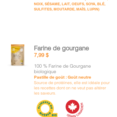
NOIX, SÉSAME, LAIT, OEUFS, SOYA, BLÉ,
SULFITES, MOUTARDE, MAÏS, LUPIN)
AJOUTER
Farine de gourgane
AU
7,99
$
PANIER
/
100 % Farine de Gourgane
DÉTAILS
biologique
Pastille de goût : Goût neutre
Source de protéines, elle est idéale pour
les recettes dont on ne veut pas altérer
les saveurs.