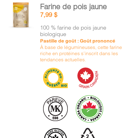
AJOUTER
Farine de pois jaune
AU
7,99
$
PANIER
/
100 % farine de pois jaune
DÉTAILS
biologique
Pastille de goût : Goût prononcé
À base de légumineuses, cette farine
riche en protéines s’inscrit dans les
tendances actuelles.