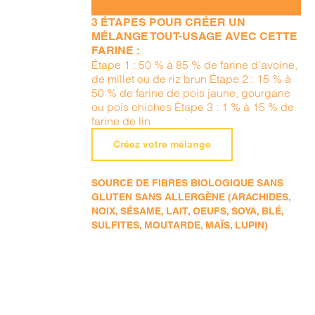
3 ÉTAPES POUR CRÉER UN
MÉLANGE TOUT-USAGE AVEC CETTE
FARINE :
Étape 1 : 50 % à 85 % de farine d’avoine,
de millet ou de riz brun Étape 2 : 15 % à
50 % de farine de pois jaune, gourgane
ou pois chiches Étape 3 : 1 % à 15 % de
farine de lin
Créez votre mélange
SOURCE DE FIBRES BIOLOGIQUE SANS
GLUTEN SANS ALLERGÈNE (ARACHIDES,
NOIX, SÉSAME, LAIT, OEUFS, SOYA, BLÉ,
SULFITES, MOUTARDE, MAÏS, LUPIN)