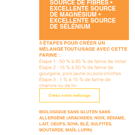
SOURCE DE FIBRES •
EXCELLENTE SOURCE
DE MAGNÉSIUM •
EXCELLENTE SOURCE
DE SÉLÉNIUM
3 ÉTAPES POUR CRÉER UN
MÉLANGE TOUT-USAGE AVEC CETTE
FARINE :
Étape 1 : 50 % à 85 % de farine de millet
Étape 2 : 15 % à 50 % de farine de
gourgane, pois jaune ou pois-chiches
Étape 3 : 1 % à 15 % de farine de
chanvre ou de lin
Créez votre mélange
BIOLOGIQUE SANS GLUTEN SANS
ALLERGÈNE (ARACHIDES, NOIX, SÉSAME,
LAIT, OEUFS, SOYA, BLÉ, SULFITES,
MOUTARDE, MAÏS, LUPIN)