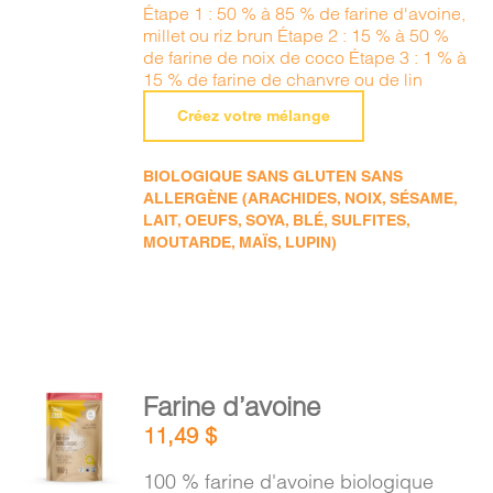
Étape 1 : 50 % à 85 % de farine d'avoine,
millet ou riz brun Étape 2 : 15 % à 50 %
de farine de noix de coco Étape 3 : 1 % à
15 % de farine de chanvre ou de lin
Créez votre mélange
BIOLOGIQUE SANS GLUTEN SANS
ALLERGÈNE (ARACHIDES, NOIX, SÉSAME,
LAIT, OEUFS, SOYA, BLÉ, SULFITES,
MOUTARDE, MAÏS, LUPIN)
AJOUTER
Farine d’avoine
AU
11,49
$
PANIER
/
100 % farine d'avoine biologique
DÉTAILS