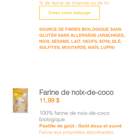
% de farine de chanvre ou de lin
Créez votre mélange
SOURCE DE FIBRES BIOLOGIQUE SANS
GLUTEN SANS ALLERGÈNE (ARACHIDES,
NOIX, SÉSAME, LAIT, OEUFS, SOYA, BLÉ,
SULFITES, MOUTARDE, MAÏS, LUPIN)
AJOUTER
Farine de noix-de-coco
AU
11,99
$
PANIER
/
100% farine de noix-de-coco
DÉTAILS
biologique
Pastille de goût : Goût doux et sucré
Farine aux propriétés absorbantes