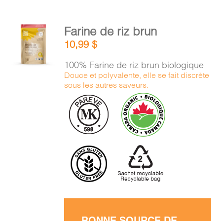
AJOUTER
Farine de riz brun
AU
10,99
$
PANIER
/
100% Farine de riz brun biologique
DÉTAILS
Douce et polyvalente, elle se fait discrète
sous les autres saveurs.
BONNE SOURCE DE