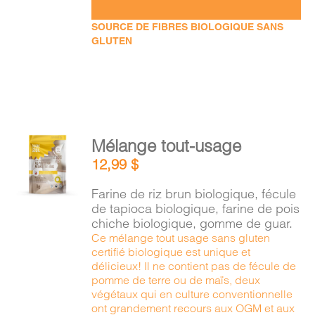
SOURCE DE FIBRES BIOLOGIQUE SANS
GLUTEN
AJOUTER
Mélange tout-usage
AU
12,99
$
PANIER
/
Farine de riz brun biologique, fécule
DÉTAILS
de tapioca biologique, farine de pois
chiche biologique, gomme de guar.
Ce mélange tout usage sans gluten
certifié biologique est unique et
délicieux! Il ne contient pas de fécule de
pomme de terre ou de maïs, deux
végétaux qui en culture conventionnelle
ont grandement recours aux OGM et aux