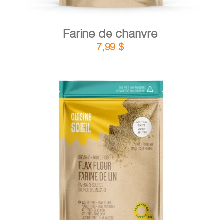
Farine de chanvre
7,99
$
DÉTAILS
AJOUTER AU PANIER
/