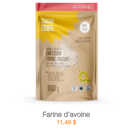
DÉTAILS
AJOUTER AU PANIER
/
Farine d’avoine
11,49
$