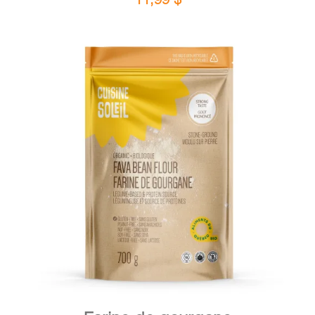
DÉTAILS
AJOUTER AU PANIER
/