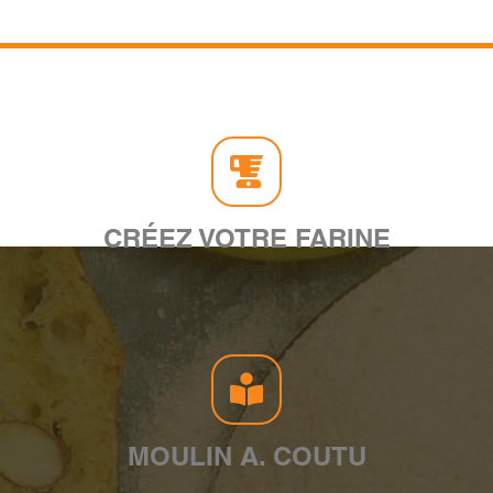
CRÉEZ VOTRE FARINE
MOULIN A. COUTU