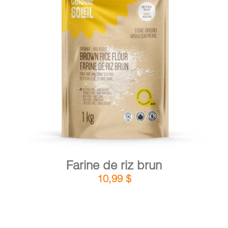
DÉTAILS
AJOUTER AU PANIER
/
Farine de riz brun
10,99
$