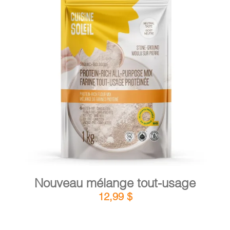
PANIER
EN
DÉTAILS
AJOUTER AU PANIER
/
Nouveau mélange tout-usage
12,99
$