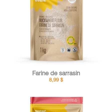
DÉTAILS
AJOUTER AU PANIER
/
Farine de sarrasin
8,99
$