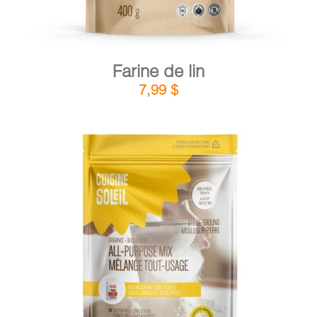
Farine de lin
7,99
$
DÉTAILS
AJOUTER AU PANIER
/