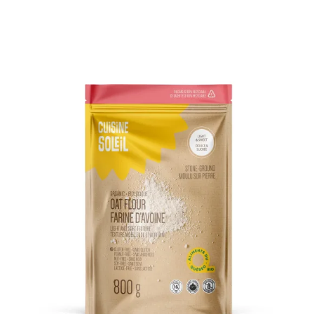
DÉTAILS
AJOUTER AU PANIER
/