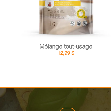
Mélange tout-usage
12,99
$