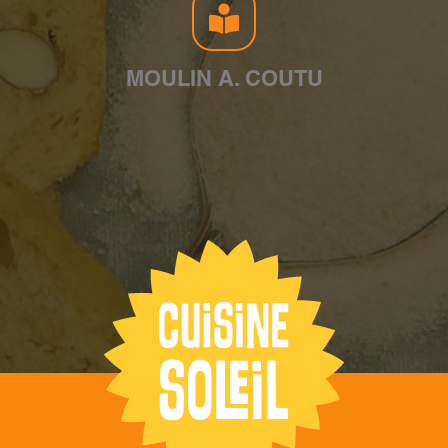
MOULIN A. COUTU