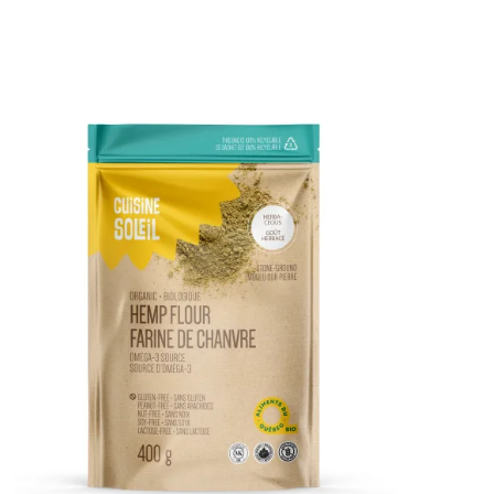
DÉTAILS
AJOUTER AU PANIER
/