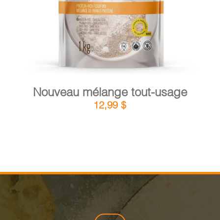
Nouveau mélange tout-usage
12,99
$