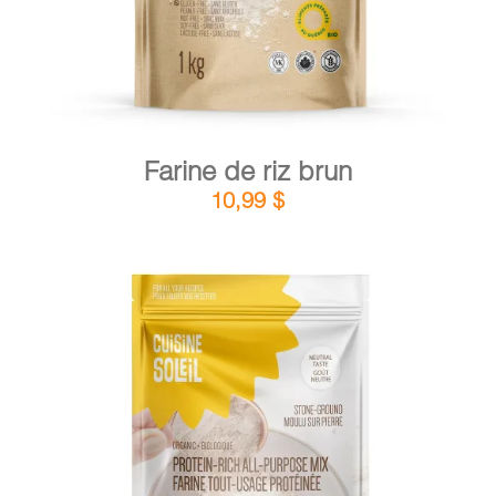
Farine de riz brun
10,99
$
DÉTAILS
AJOUTER AU PANIER
/