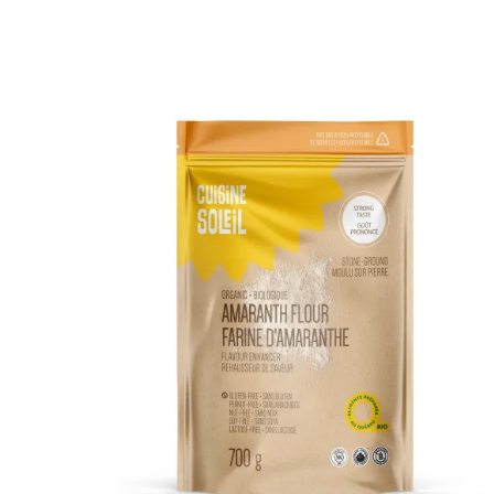
DÉTAILS
AJOUTER AU PANIER
/