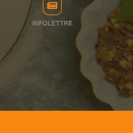
INFOLETTRE