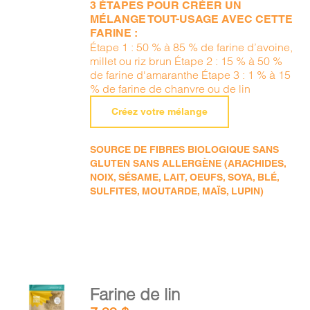
3 ÉTAPES POUR CRÉER UN
MÉLANGE TOUT-USAGE AVEC CETTE
FARINE :
Étape 1 : 50 % à 85 % de farine d’avoine,
millet ou riz brun Étape 2 : 15 % à 50 %
de farine d'amaranthe Étape 3 : 1 % à 15
% de farine de chanvre ou de lin
Créez votre mélange
SOURCE DE FIBRES BIOLOGIQUE SANS
GLUTEN SANS ALLERGÈNE (ARACHIDES,
NOIX, SÉSAME, LAIT, OEUFS, SOYA, BLÉ,
SULFITES, MOUTARDE, MAÏS, LUPIN)
AJOUTER
Farine de lin
AU