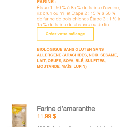
FARINE :
Étape 1 : 50 % à 85 % de farine d'avoine,
riz brun ou millet Étape 2 : 15 % à 50 %
de farine de pois-chiches Étape 3 : 1 % à
15 % de farine de chanvre ou de lin
Créez votre mélange
BIOLOGIQUE SANS GLUTEN SANS
ALLERGÈNE (ARACHIDES, NOIX, SÉSAME,
LAIT, OEUFS, SOYA, BLÉ, SULFITES,
MOUTARDE, MAÏS, LUPIN)
AJOUTER
Farine d’amaranthe
AU
11,99
$
PANIER
/