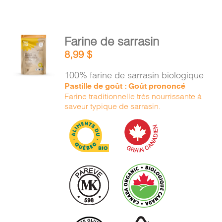
AJOUTER
Farine de sarrasin
AU
8,99
$
PANIER
/
100% farine de sarrasin biologique
DÉTAILS
Pastille de goût : Goût prononcé
Farine traditionnelle très nourrissante à
saveur typique de sarrasin.