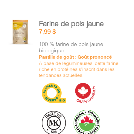
AJOUTER
Farine de pois jaune
AU
7,99
$
PANIER
/
100 % farine de pois jaune
DÉTAILS
biologique
Pastille de goût : Goût prononcé
À base de légumineuses, cette farine
riche en protéines s’inscrit dans les
tendances actuelles.