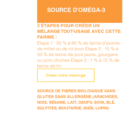
SOURCE D'OMÉGA-3
3 ÉTAPES POUR CRÉER UN
MÉLANGE TOUT-USAGE AVEC CETTE
FARINE :
Étape 1 : 50 % à 85 % de farine d’avoine,
de millet ou de riz brun Étape 2 : 15 % à
50 % de farine de pois jaune, gourgane
ou pois chiches Étape 3 : 1 % à 15 % de
farine de lin
Créez votre mélange
SOURCE DE FIBRES BIOLOGIQUE SANS
GLUTEN SANS ALLERGÈNE (ARACHIDES,
NOIX, SÉSAME, LAIT, OEUFS, SOYA, BLÉ,
SULFITES, MOUTARDE, MAÏS, LUPIN)