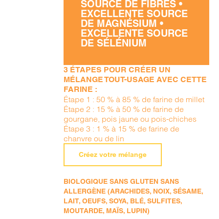
SOURCE DE FIBRES •
EXCELLENTE SOURCE
DE MAGNÉSIUM •
EXCELLENTE SOURCE
DE SÉLÉNIUM
3 ÉTAPES POUR CRÉER UN
MÉLANGE TOUT-USAGE AVEC CETTE
FARINE :
Étape 1 : 50 % à 85 % de farine de millet
Étape 2 : 15 % à 50 % de farine de
gourgane, pois jaune ou pois-chiches
Étape 3 : 1 % à 15 % de farine de
chanvre ou de lin
Créez votre mélange
BIOLOGIQUE SANS GLUTEN SANS
ALLERGÈNE (ARACHIDES, NOIX, SÉSAME,
LAIT, OEUFS, SOYA, BLÉ, SULFITES,
MOUTARDE, MAÏS, LUPIN)