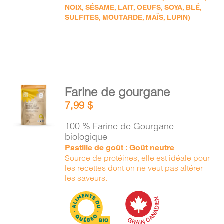
NOIX, SÉSAME, LAIT, OEUFS, SOYA, BLÉ,
SULFITES, MOUTARDE, MAÏS, LUPIN)
AJOUTER
Farine de gourgane
AU
7,99
$
PANIER
/
100 % Farine de Gourgane
DÉTAILS
biologique
Pastille de goût : Goût neutre
Source de protéines, elle est idéale pour
les recettes dont on ne veut pas altérer
les saveurs.