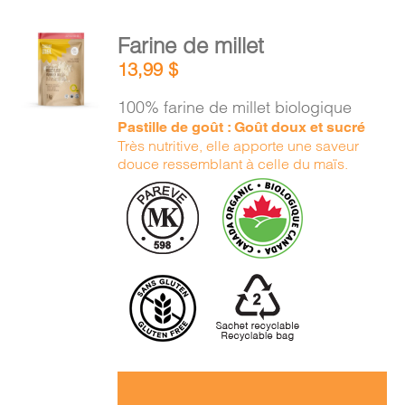
AJOUTER
Farine de millet
AU
13,99
$
PANIER
/
100% farine de millet biologique
DÉTAILS
Pastille de goût : Goût doux et sucré
Très nutritive, elle apporte une saveur
douce ressemblant à celle du maïs.