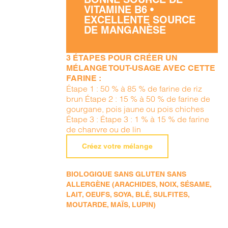
VITAMINE B6 •
EXCELLENTE SOURCE
DE MANGANÈSE
3 ÉTAPES POUR CRÉER UN
MÉLANGE TOUT-USAGE AVEC CETTE
FARINE :
Étape 1 : 50 % à 85 % de farine de riz
brun Étape 2 : 15 % à 50 % de farine de
gourgane, pois jaune ou pois chiches
Étape 3 : Étape 3 : 1 % à 15 % de farine
de chanvre ou de lin
Créez votre mélange
BIOLOGIQUE SANS GLUTEN SANS
ALLERGÈNE (ARACHIDES, NOIX, SÉSAME,
LAIT, OEUFS, SOYA, BLÉ, SULFITES,
MOUTARDE, MAÏS, LUPIN)