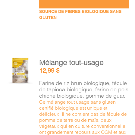
SOURCE DE FIBRES BIOLOGIQUE SANS
GLUTEN
AJOUTER
Mélange tout-usage
AU
12,99
$
PANIER
/
Farine de riz brun biologique, fécule
DÉTAILS
de tapioca biologique, farine de pois
chiche biologique, gomme de guar.
Ce mélange tout usage sans gluten
certifié biologique est unique et
délicieux! Il ne contient pas de fécule de
pomme de terre ou de maïs, deux
végétaux qui en culture conventionnelle
ont grandement recours aux OGM et aux