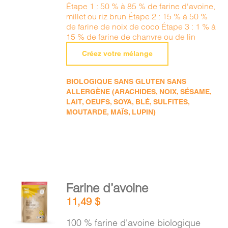
Étape 1 : 50 % à 85 % de farine d'avoine,
millet ou riz brun Étape 2 : 15 % à 50 %
de farine de noix de coco Étape 3 : 1 % à
15 % de farine de chanvre ou de lin
Créez votre mélange
BIOLOGIQUE SANS GLUTEN SANS
ALLERGÈNE (ARACHIDES, NOIX, SÉSAME,
LAIT, OEUFS, SOYA, BLÉ, SULFITES,
MOUTARDE, MAÏS, LUPIN)
AJOUTER
Farine d’avoine
AU
11,49
$
PANIER
/
100 % farine d'avoine biologique
DÉTAILS