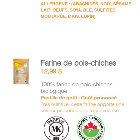
ALLERGÈNE : (ARACHIDES, NOIX, SÉSAME,
LAIT, OEUFS, SOYA, BLÉ, SULFITES,
MOUTARDE, MAÏS, LUPIN)
AJOUTER
Farine de pois-chiches
AU
12,99
$
PANIER
/
100% farine de pois-chiches
DÉTAILS
biologique
Pastille de goût : Goût prononcé
Très nutritive, cette farine apporte une
saveur prononcée de légumineuse.