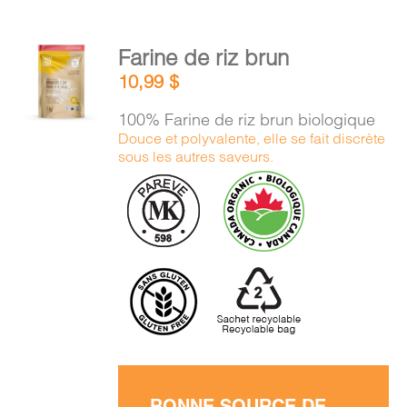
AJOUTER
Farine de riz brun
AU
10,99
$
PANIER
/
100% Farine de riz brun biologique
DÉTAILS
Douce et polyvalente, elle se fait discrète
sous les autres saveurs.
BONNE SOURCE DE