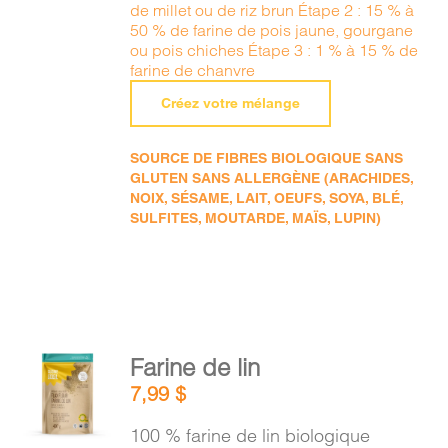
de millet ou de riz brun Étape 2 : 15 % à
50 % de farine de pois jaune, gourgane
ou pois chiches Étape 3 : 1 % à 15 % de
farine de chanvre
Créez votre mélange
SOURCE DE FIBRES BIOLOGIQUE SANS
GLUTEN SANS ALLERGÈNE (ARACHIDES,
NOIX, SÉSAME, LAIT, OEUFS, SOYA, BLÉ,
SULFITES, MOUTARDE, MAÏS, LUPIN)
AJOUTER
Farine de lin
AU
7,99
$
PANIER
/
100 % farine de lin biologique
DÉTAILS