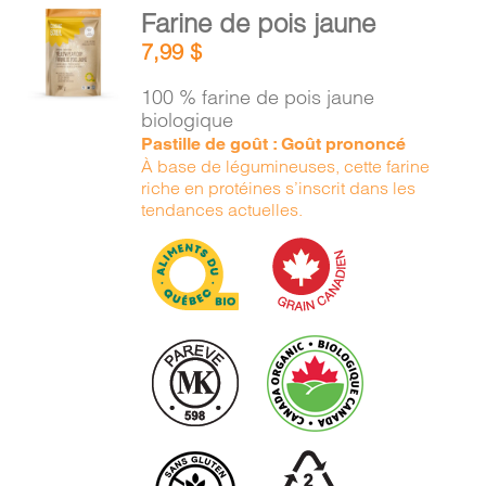
AJOUTER
Farine de pois jaune
AU
7,99
$
PANIER
/
100 % farine de pois jaune
DÉTAILS
biologique
Pastille de goût : Goût prononcé
À base de légumineuses, cette farine
riche en protéines s’inscrit dans les
tendances actuelles.