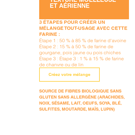
ET AÉRIENNE
3 ÉTAPES POUR CRÉER UN
MÉLANGE TOUT-USAGE AVEC CETTE
FARINE :
Étape 1 : 50 % à 85 % de farine d'avoine
Étape 2 : 15 % à 50 % de farine de
gourgane, pois jaune ou pois chiches
Étape 3 : Étape 3 : 1 % à 15 % de farine
de chanvre ou de lin
Créez votre mélange
SOURCE DE FIBRES BIOLOGIQUE SANS
GLUTEN SANS ALLERGÈNE (ARACHIDES,
NOIX, SÉSAME, LAIT, OEUFS, SOYA, BLÉ,
SULFITES, MOUTARDE, MAÏS, LUPIN)