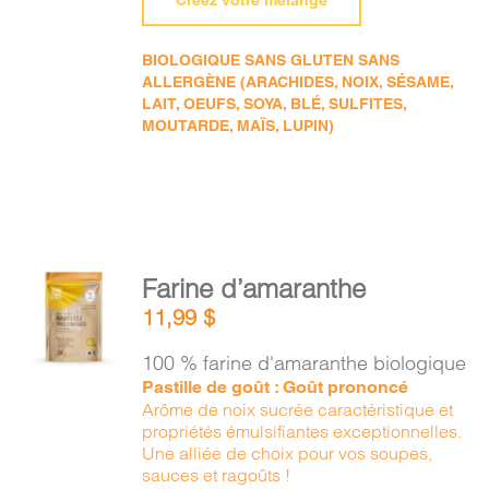
Créez votre mélange
BIOLOGIQUE SANS GLUTEN SANS
ALLERGÈNE (ARACHIDES, NOIX, SÉSAME,
LAIT, OEUFS, SOYA, BLÉ, SULFITES,
MOUTARDE, MAÏS, LUPIN)
AJOUTER
Farine d’amaranthe
AU
11,99
$
PANIER
/
100 % farine d'amaranthe biologique
DÉTAILS
Pastille de goût : Goût prononcé
Arôme de noix sucrée caractéristique et
propriétés émulsifiantes exceptionnelles.
Une alliée de choix pour vos soupes,
sauces et ragoûts !