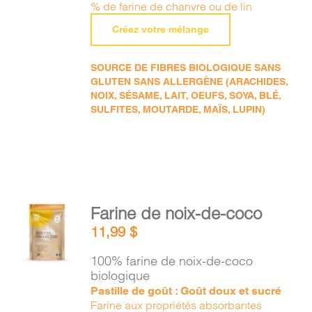
% de farine de chanvre ou de lin
Créez votre mélange
SOURCE DE FIBRES BIOLOGIQUE SANS
GLUTEN SANS ALLERGÈNE (ARACHIDES,
NOIX, SÉSAME, LAIT, OEUFS, SOYA, BLÉ,
SULFITES, MOUTARDE, MAÏS, LUPIN)
AJOUTER
Farine de noix-de-coco
AU
11,99
$
PANIER
/
100% farine de noix-de-coco
DÉTAILS
biologique
Pastille de goût : Goût doux et sucré
Farine aux propriétés absorbantes