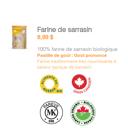
AJOUTER
Farine de sarrasin
AU
8,99
$
PANIER
/
100% farine de sarrasin biologique
DÉTAILS
Pastille de goût : Goût prononcé
Farine traditionnelle très nourrissante à
saveur typique de sarrasin.