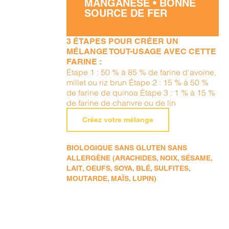
MANGANÈSE • BONNE
SOURCE DE FER
3 ÉTAPES POUR CRÉER UN
MÉLANGE TOUT-USAGE AVEC CETTE
FARINE :
Étape 1 : 50 % à 85 % de farine d’avoine,
millet ou riz brun Étape 2 : 15 % à 50 %
de farine de quinoa Étape 3 : 1 % à 15 %
de farine de chanvre ou de lin
Créez votre mélange
BIOLOGIQUE SANS GLUTEN SANS
ALLERGÈNE (ARACHIDES, NOIX, SÉSAME,
LAIT, OEUFS, SOYA, BLÉ, SULFITES,
MOUTARDE, MAÏS, LUPIN)