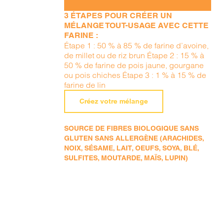
3 ÉTAPES POUR CRÉER UN
MÉLANGE TOUT-USAGE AVEC CETTE
FARINE :
Étape 1 : 50 % à 85 % de farine d’avoine,
de millet ou de riz brun Étape 2 : 15 % à
50 % de farine de pois jaune, gourgane
ou pois chiches Étape 3 : 1 % à 15 % de
farine de lin
Créez votre mélange
SOURCE DE FIBRES BIOLOGIQUE SANS
GLUTEN SANS ALLERGÈNE (ARACHIDES,
NOIX, SÉSAME, LAIT, OEUFS, SOYA, BLÉ,
SULFITES, MOUTARDE, MAÏS, LUPIN)