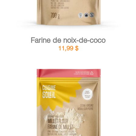
Farine de noix-de-coco
11,99
$
DÉTAILS
AJOUTER AU PANIER
/