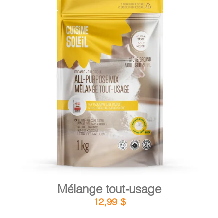
DÉTAILS
AJOUTER AU PANIER
/
Mélange tout-usage
12,99
$