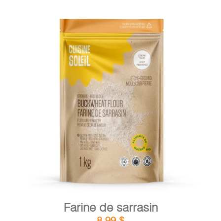
DÉTAILS
AJOUTER AU PANIER
/
Farine de sarrasin
8,99
$