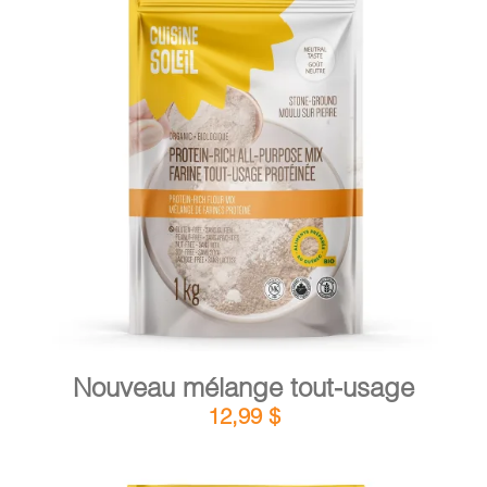
PANIER
EN
DÉTAILS
AJOUTER AU PANIER
/
Nouveau mélange tout-usage
12,99
$