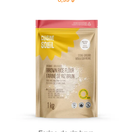
DÉTAILS
AJOUTER AU PANIER
/