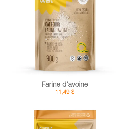
DÉTAILS
AJOUTER AU PANIER
/
Farine d’avoine
11,49
$