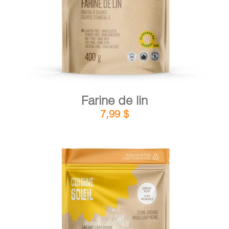
Farine de lin
7,99
$