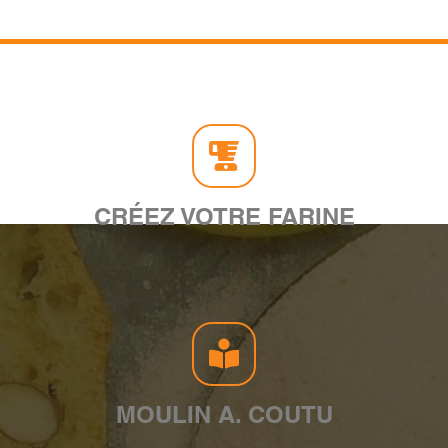
CRÉEZ VOTRE FARINE
MOULIN A. COUTU