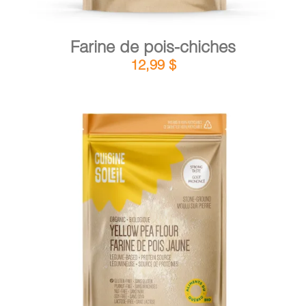
Farine de pois-chiches
12,99
$
DÉTAILS
AJOUTER AU PANIER
/