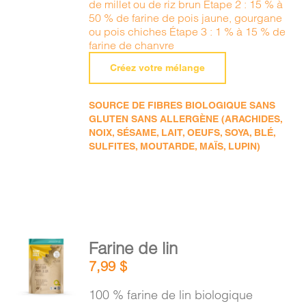
de millet ou de riz brun Étape 2 : 15 % à
50 % de farine de pois jaune, gourgane
ou pois chiches Étape 3 : 1 % à 15 % de
farine de chanvre
Créez votre mélange
SOURCE DE FIBRES BIOLOGIQUE SANS
GLUTEN SANS ALLERGÈNE (ARACHIDES,
NOIX, SÉSAME, LAIT, OEUFS, SOYA, BLÉ,
SULFITES, MOUTARDE, MAÏS, LUPIN)
AJOUTER
Farine de lin
AU
7,99
$
PANIER
/
100 % farine de lin biologique
DÉTAILS