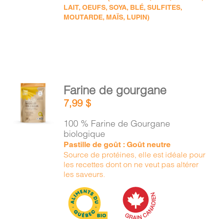
LAIT, OEUFS, SOYA, BLÉ, SULFITES,
MOUTARDE, MAÏS, LUPIN)
AJOUTER
Farine de gourgane
AU
7,99
$
PANIER
/
100 % Farine de Gourgane
DÉTAILS
biologique
Pastille de goût : Goût neutre
Source de protéines, elle est idéale pour
les recettes dont on ne veut pas altérer
les saveurs.