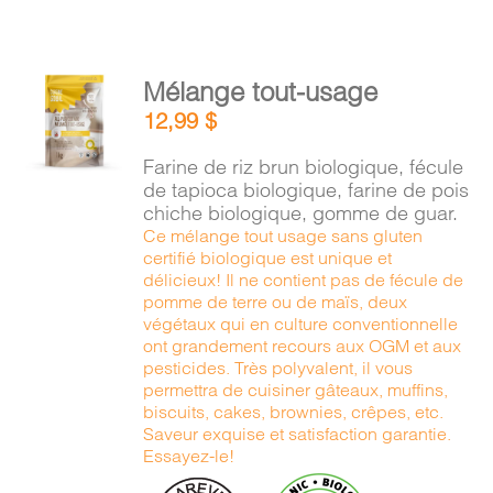
AJOUTER
Mélange tout-usage
AU
12,99
$
PANIER
/
Farine de riz brun biologique, fécule
DÉTAILS
de tapioca biologique, farine de pois
chiche biologique, gomme de guar.
Ce mélange tout usage sans gluten
certifié biologique est unique et
délicieux! Il ne contient pas de fécule de
pomme de terre ou de maïs, deux
végétaux qui en culture conventionnelle
ont grandement recours aux OGM et aux
pesticides. Très polyvalent, il vous
permettra de cuisiner gâteaux, muffins,
biscuits, cakes, brownies, crêpes, etc.
Saveur exquise et satisfaction garantie.
Essayez-le!