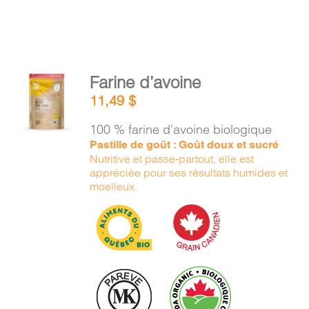
AJOUTER
Farine d’avoine
AU
11,49
$
PANIER
/
100 % farine d'avoine biologique
DÉTAILS
Pastille de goût : Goût doux et sucré
Nutritive et passe-partout, elle est
appréciée pour ses résultats humides et
moelleux.