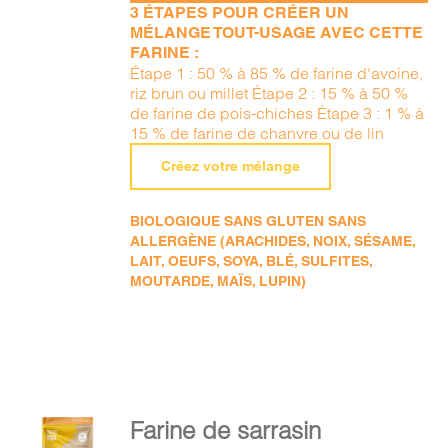
3 ÉTAPES POUR CRÉER UN
MÉLANGE TOUT-USAGE AVEC CETTE
FARINE :
Étape 1 : 50 % à 85 % de farine d'avoine,
riz brun ou millet Étape 2 : 15 % à 50 %
de farine de pois-chiches Étape 3 : 1 % à
15 % de farine de chanvre ou de lin
Créez votre mélange
BIOLOGIQUE SANS GLUTEN SANS
ALLERGÈNE (ARACHIDES, NOIX, SÉSAME,
LAIT, OEUFS, SOYA, BLÉ, SULFITES,
MOUTARDE, MAÏS, LUPIN)
AJOUTER
Farine de sarrasin
AU