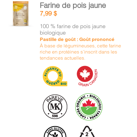
AJOUTER
Farine de pois jaune
AU
7,99
$
PANIER
/
100 % farine de pois jaune
DÉTAILS
biologique
Pastille de goût : Goût prononcé
À base de légumineuses, cette farine
riche en protéines s’inscrit dans les
tendances actuelles.