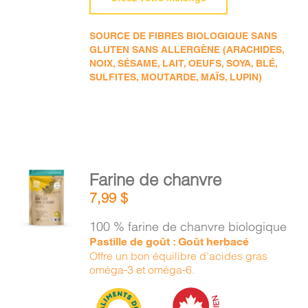
SOURCE DE FIBRES BIOLOGIQUE SANS
GLUTEN SANS ALLERGÈNE (ARACHIDES,
NOIX, SÉSAME, LAIT, OEUFS, SOYA, BLÉ,
SULFITES, MOUTARDE, MAÏS, LUPIN)
AJOUTER
Farine de chanvre
AU
7,99
$
PANIER
/
100 % farine de chanvre biologique
DÉTAILS
Pastille de goût : Goût herbacé
Offre un bon équilibre d’acides gras
oméga-3 et oméga-6.