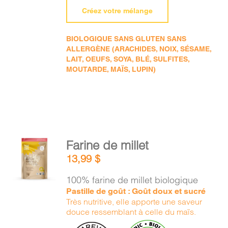
Créez votre mélange
BIOLOGIQUE SANS GLUTEN SANS
ALLERGÈNE (ARACHIDES, NOIX, SÉSAME,
LAIT, OEUFS, SOYA, BLÉ, SULFITES,
MOUTARDE, MAÏS, LUPIN)
AJOUTER
Farine de millet
AU
13,99
$
PANIER
/
100% farine de millet biologique
DÉTAILS
Pastille de goût : Goût doux et sucré
Très nutritive, elle apporte une saveur
douce ressemblant à celle du maïs.