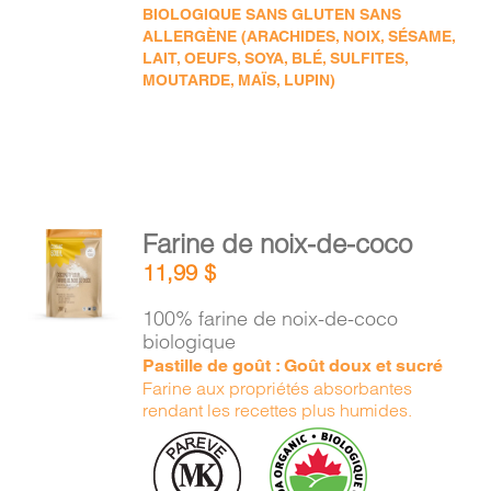
BIOLOGIQUE SANS GLUTEN SANS
ALLERGÈNE (ARACHIDES, NOIX, SÉSAME,
LAIT, OEUFS, SOYA, BLÉ, SULFITES,
MOUTARDE, MAÏS, LUPIN)
AJOUTER
Farine de noix-de-coco
AU
11,99
$
PANIER
/
100% farine de noix-de-coco
DÉTAILS
biologique
Pastille de goût : Goût doux et sucré
Farine aux propriétés absorbantes
rendant les recettes plus humides.