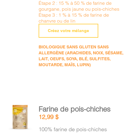
Étape 2 : 15 % à 50 % de farine de
gourgane, pois jaune ou pois-chiches
Étape 3 : 1 % à 15 % de farine de
chanvre ou de lin
Créez votre mélange
BIOLOGIQUE SANS GLUTEN SANS
ALLERGÈNE (ARACHIDES, NOIX, SÉSAME,
LAIT, OEUFS, SOYA, BLÉ, SULFITES,
MOUTARDE, MAÏS, LUPIN)
AJOUTER
Farine de pois-chiches
AU
12,99
$
PANIER
/
100% farine de pois-chiches
DÉTAILS