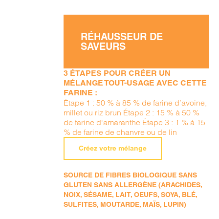
RÉHAUSSEUR DE
SAVEURS
3 ÉTAPES POUR CRÉER UN
MÉLANGE TOUT-USAGE AVEC CETTE
FARINE :
Étape 1 : 50 % à 85 % de farine d’avoine,
millet ou riz brun Étape 2 : 15 % à 50 %
de farine d'amaranthe Étape 3 : 1 % à 15
% de farine de chanvre ou de lin
Créez votre mélange
SOURCE DE FIBRES BIOLOGIQUE SANS
GLUTEN SANS ALLERGÈNE (ARACHIDES,
NOIX, SÉSAME, LAIT, OEUFS, SOYA, BLÉ,
SULFITES, MOUTARDE, MAÏS, LUPIN)