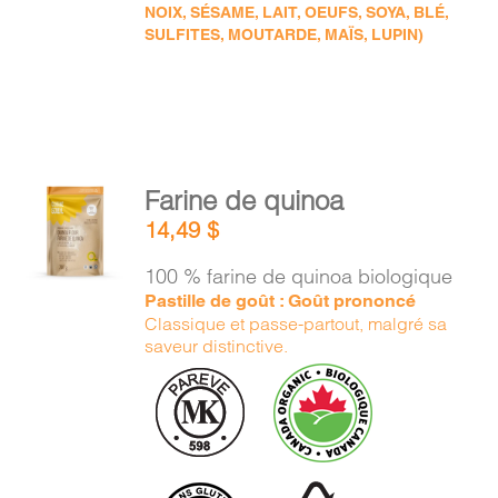
NOIX, SÉSAME, LAIT, OEUFS, SOYA, BLÉ,
SULFITES, MOUTARDE, MAÏS, LUPIN)
AJOUTER
Farine de quinoa
AU
14,49
$
PANIER
/
100 % farine de quinoa biologique
DÉTAILS
Pastille de goût : Goût prononcé
Classique et passe-partout, malgré sa
saveur distinctive.