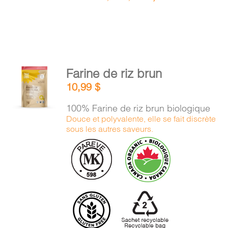
AJOUTER
Farine de riz brun
AU
10,99
$
PANIER
/
100% Farine de riz brun biologique
DÉTAILS
Douce et polyvalente, elle se fait discrète
sous les autres saveurs.