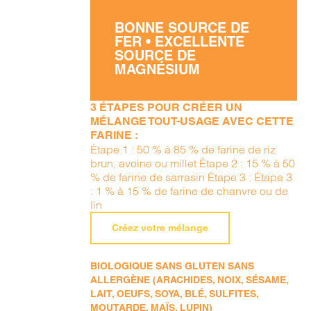
BONNE SOURCE DE
FER • EXCELLENTE
SOURCE DE
MAGNÉSIUM
3 ÉTAPES POUR CRÉER UN
MÉLANGE TOUT-USAGE AVEC CETTE
FARINE :
Étape 1 : 50 % à 85 % de farine de riz
brun, avoine ou millet Étape 2 : 15 % à 50
% de farine de sarrasin Étape 3 : Étape 3
: 1 % à 15 % de farine de chanvre ou de
lin
Créez votre mélange
BIOLOGIQUE SANS GLUTEN SANS
ALLERGÈNE (ARACHIDES, NOIX, SÉSAME,
LAIT, OEUFS, SOYA, BLÉ, SULFITES,
MOUTARDE, MAÏS, LUPIN)