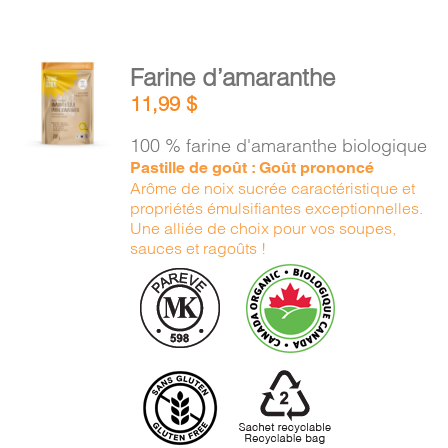
AJOUTER
Farine d’amaranthe
AU
11,99
$
PANIER
/
100 % farine d'amaranthe biologique
DÉTAILS
Pastille de goût : Goût prononcé
Arôme de noix sucrée caractéristique et
propriétés émulsifiantes exceptionnelles.
Une alliée de choix pour vos soupes,
sauces et ragoûts !