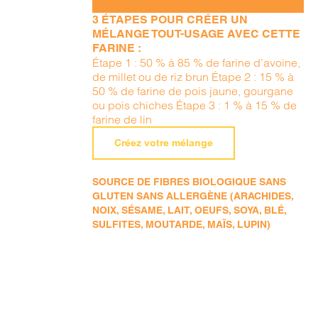
3 ÉTAPES POUR CRÉER UN
MÉLANGE TOUT-USAGE AVEC CETTE
FARINE :
Étape 1 : 50 % à 85 % de farine d’avoine,
de millet ou de riz brun Étape 2 : 15 % à
50 % de farine de pois jaune, gourgane
ou pois chiches Étape 3 : 1 % à 15 % de
farine de lin
Créez votre mélange
SOURCE DE FIBRES BIOLOGIQUE SANS
GLUTEN SANS ALLERGÈNE (ARACHIDES,
NOIX, SÉSAME, LAIT, OEUFS, SOYA, BLÉ,
SULFITES, MOUTARDE, MAÏS, LUPIN)