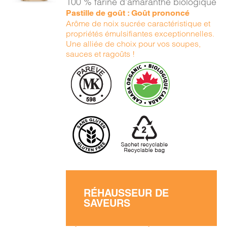
100 % farine d'amaranthe biologique
DÉTAILS
Pastille de goût : Goût prononcé
Arôme de noix sucrée caractéristique et
propriétés émulsifiantes exceptionnelles.
Une alliée de choix pour vos soupes,
sauces et ragoûts !
RÉHAUSSEUR DE
SAVEURS