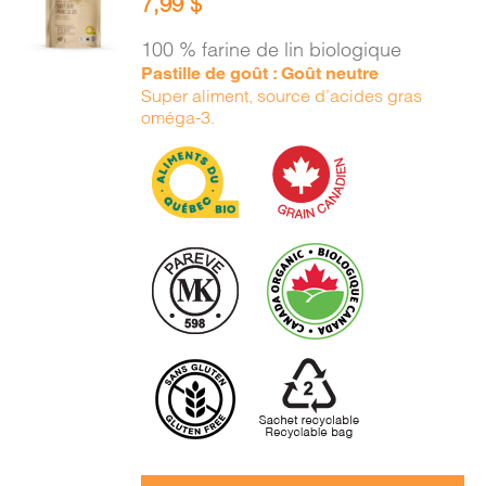
7,99
$
PANIER
/
100 % farine de lin biologique
DÉTAILS
Pastille de goût : Goût neutre
Super aliment, source d’acides gras
oméga-3.