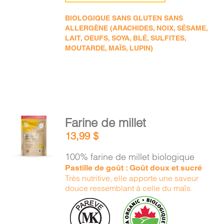
BIOLOGIQUE SANS GLUTEN SANS
ALLERGÈNE (ARACHIDES, NOIX, SÉSAME,
LAIT, OEUFS, SOYA, BLÉ, SULFITES,
MOUTARDE, MAÏS, LUPIN)
AJOUTER
Farine de millet
AU
13,99
$
PANIER
/
100% farine de millet biologique
DÉTAILS
Pastille de goût : Goût doux et sucré
Très nutritive, elle apporte une saveur
douce ressemblant à celle du maïs.