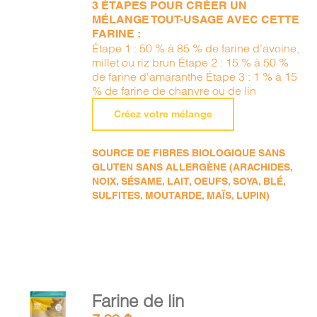
3 ÉTAPES POUR CRÉER UN
MÉLANGE TOUT-USAGE AVEC CETTE
FARINE :
Étape 1 : 50 % à 85 % de farine d’avoine,
millet ou riz brun Étape 2 : 15 % à 50 %
de farine d'amaranthe Étape 3 : 1 % à 15
% de farine de chanvre ou de lin
Créez votre mélange
SOURCE DE FIBRES BIOLOGIQUE SANS
GLUTEN SANS ALLERGÈNE (ARACHIDES,
NOIX, SÉSAME, LAIT, OEUFS, SOYA, BLÉ,
SULFITES, MOUTARDE, MAÏS, LUPIN)
AJOUTER
Farine de lin
AU