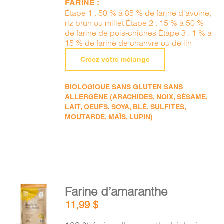
FARINE :
Étape 1 : 50 % à 85 % de farine d'avoine,
riz brun ou millet Étape 2 : 15 % à 50 %
de farine de pois-chiches Étape 3 : 1 % à
15 % de farine de chanvre ou de lin
Créez votre mélange
BIOLOGIQUE SANS GLUTEN SANS
ALLERGÈNE (ARACHIDES, NOIX, SÉSAME,
LAIT, OEUFS, SOYA, BLÉ, SULFITES,
MOUTARDE, MAÏS, LUPIN)
AJOUTER
Farine d’amaranthe
AU
11,99
$
PANIER
/