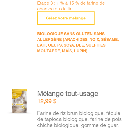
Étape 3 : 1 % à 15 % de farine de
chanvre ou de lin
Créez votre mélange
BIOLOGIQUE SANS GLUTEN SANS
ALLERGÈNE (ARACHIDES, NOIX, SÉSAME,
LAIT, OEUFS, SOYA, BLÉ, SULFITES,
MOUTARDE, MAÏS, LUPIN)
AJOUTER
Mélange tout-usage
AU
12,99
$
PANIER
/
Farine de riz brun biologique, fécule
DÉTAILS
de tapioca biologique, farine de pois
chiche biologique, gomme de guar.