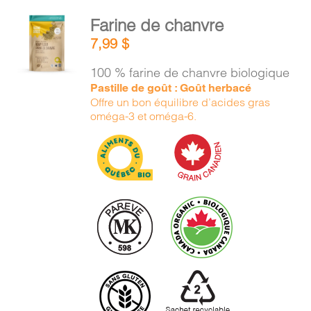
AJOUTER
Farine de chanvre
AU
7,99
$
PANIER
/
100 % farine de chanvre biologique
DÉTAILS
Pastille de goût : Goût herbacé
Offre un bon équilibre d’acides gras
oméga-3 et oméga-6.