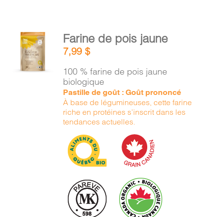
AJOUTER
Farine de pois jaune
AU
7,99
$
PANIER
/
100 % farine de pois jaune
DÉTAILS
biologique
Pastille de goût : Goût prononcé
À base de légumineuses, cette farine
riche en protéines s’inscrit dans les
tendances actuelles.