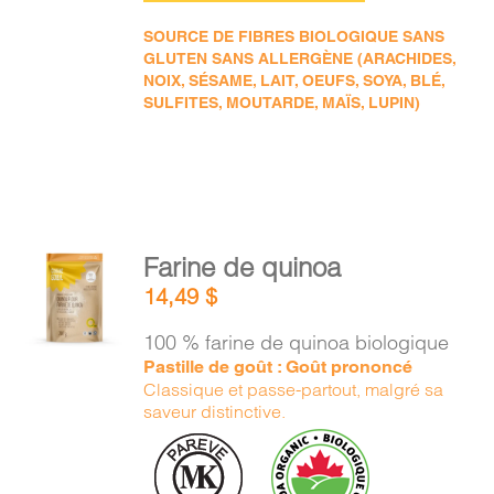
SOURCE DE FIBRES BIOLOGIQUE SANS
GLUTEN SANS ALLERGÈNE (ARACHIDES,
NOIX, SÉSAME, LAIT, OEUFS, SOYA, BLÉ,
SULFITES, MOUTARDE, MAÏS, LUPIN)
AJOUTER
Farine de quinoa
AU
14,49
$
PANIER
/
100 % farine de quinoa biologique
DÉTAILS
Pastille de goût : Goût prononcé
Classique et passe-partout, malgré sa
saveur distinctive.