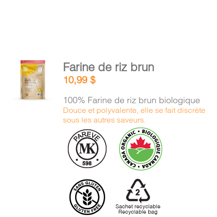
AJOUTER
Farine de riz brun
AU
10,99
$
PANIER
/
100% Farine de riz brun biologique
DÉTAILS
Douce et polyvalente, elle se fait discrète
sous les autres saveurs.