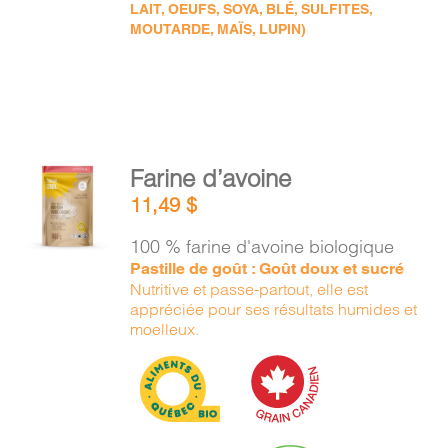
LAIT, OEUFS, SOYA, BLÉ, SULFITES,
MOUTARDE, MAÏS, LUPIN)
AJOUTER
Farine d’avoine
AU
11,49
$
PANIER
/
100 % farine d'avoine biologique
DÉTAILS
Pastille de goût : Goût doux et sucré
Nutritive et passe-partout, elle est
appréciée pour ses résultats humides et
moelleux.