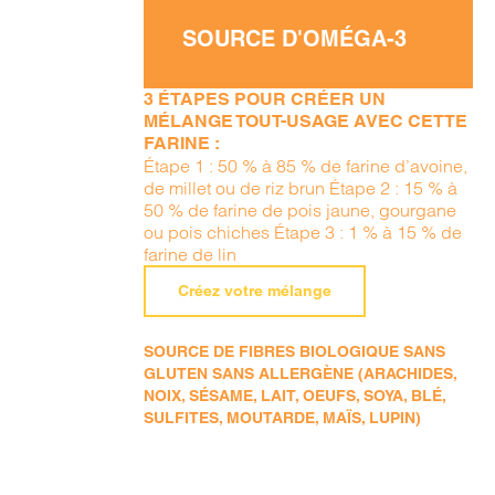
SOURCE D'OMÉGA-3
3 ÉTAPES POUR CRÉER UN
MÉLANGE TOUT-USAGE AVEC CETTE
FARINE :
Étape 1 : 50 % à 85 % de farine d’avoine,
de millet ou de riz brun Étape 2 : 15 % à
50 % de farine de pois jaune, gourgane
ou pois chiches Étape 3 : 1 % à 15 % de
farine de lin
Créez votre mélange
SOURCE DE FIBRES BIOLOGIQUE SANS
GLUTEN SANS ALLERGÈNE (ARACHIDES,
NOIX, SÉSAME, LAIT, OEUFS, SOYA, BLÉ,
SULFITES, MOUTARDE, MAÏS, LUPIN)