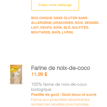
Créez votre mélange
BIOLOGIQUE SANS GLUTEN SANS
ALLERGÈNE (ARACHIDES, NOIX, SÉSAME,
LAIT, OEUFS, SOYA, BLÉ, SULFITES,
MOUTARDE, MAÏS, LUPIN)
AJOUTER
Farine de noix-de-coco
AU
11,99
$
PANIER
/
100% farine de noix-de-coco
DÉTAILS
biologique
Pastille de goût : Goût doux et sucré
Farine aux propriétés absorbantes
rendant les recettes plus humides.