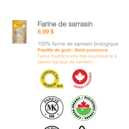
AJOUTER
Farine de sarrasin
AU
8,99
$
PANIER
/
100% farine de sarrasin biologique
DÉTAILS
Pastille de goût : Goût prononcé
Farine traditionnelle très nourrissante à
saveur typique de sarrasin.