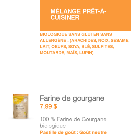
MÉLANGE PRÊT-À-
CUISINER
BIOLOGIQUE SANS GLUTEN SANS
ALLERGÈNE : (ARACHIDES, NOIX, SÉSAME,
LAIT, OEUFS, SOYA, BLÉ, SULFITES,
MOUTARDE, MAÏS, LUPIN)
AJOUTER
Farine de gourgane
AU
7,99
$
PANIER
/
100 % Farine de Gourgane
DÉTAILS
biologique
Pastille de goût : Goût neutre