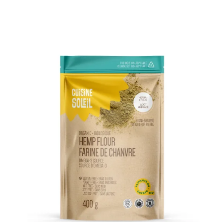
DÉTAILS
AJOUTER AU PANIER
/