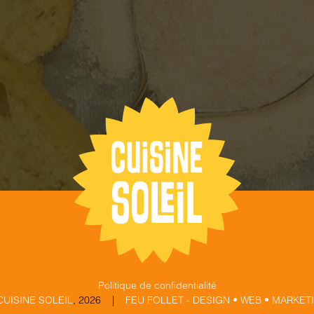
Politique de confidentialité
CUISINE SOLEIL
,
2026 |
FEU FOLLET - DESIGN • WEB • MARKET