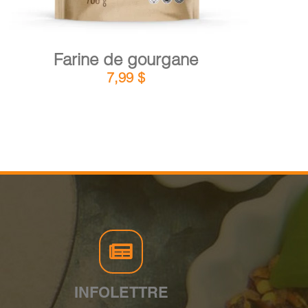
Farine de gourgane
7,99
$
INFOLETTRE