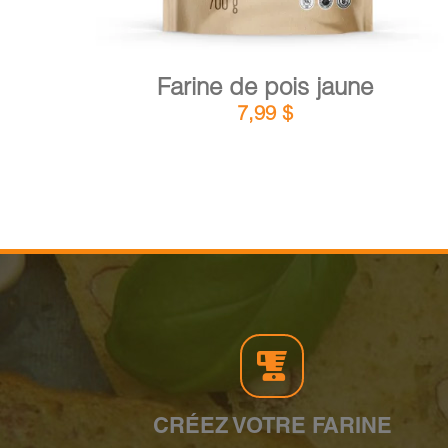
Farine de pois jaune
7,99
$
CRÉEZ VOTRE FARINE