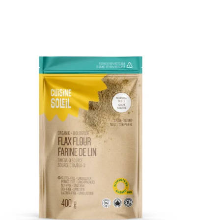
DÉTAILS
AJOUTER AU PANIER
/