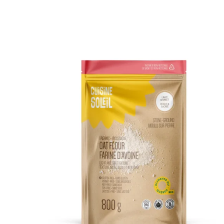
DÉTAILS
AJOUTER AU PANIER
/