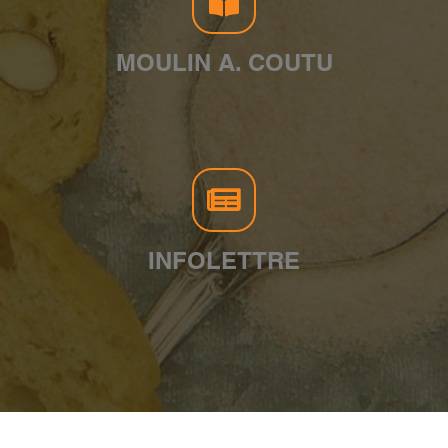
MOULIN A. COUTU
INFOLETTRE