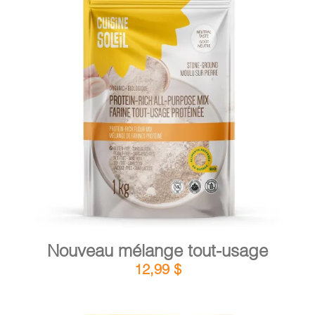
PANIER
DÉTAILS
AJOUTER AU PANIER
/
Nouveau mélange tout-usage
12,99
$