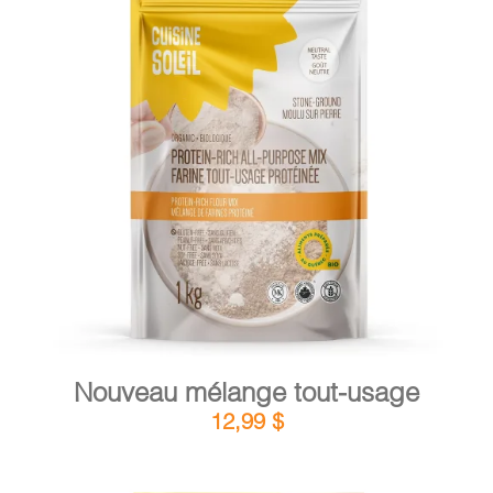
PANIER
DÉTAILS
AJOUTER AU PANIER
/
Nouveau mélange tout-usage
12,99
$