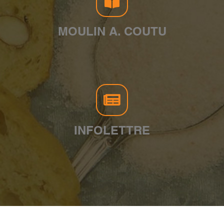
MOULIN A. COUTU
INFOLETTRE