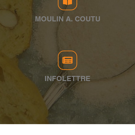
MOULIN A. COUTU
INFOLETTRE