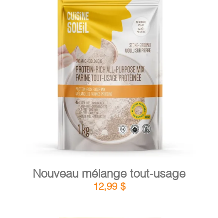
PANIER
DÉTAILS
AJOUTER AU PANIER
/
Nouveau mélange tout-usage
12,99
$