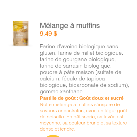
AJOUTER
Mélange à muffins
AU
9,49
$
PANIER
/
Farine d'avoine biologique sans
DÉTAILS
gluten, farine de millet biologique,
farine de gourgane biologique,
farine de sarrasin biologique,
poudre à pâte maison (sulfate de
calcium, fécule de tapioca
biologique, bicarbonate de sodium),
gomme xanthane.
Pastille de goût : Goût doux et sucré
Notre mélange à muffins s'inspire de
saveurs ancestrales, avec un léger goût
de noisette. En pâtisserie, sa levée est
moyenne, sa couleur brune et sa texture
dense et tendre.