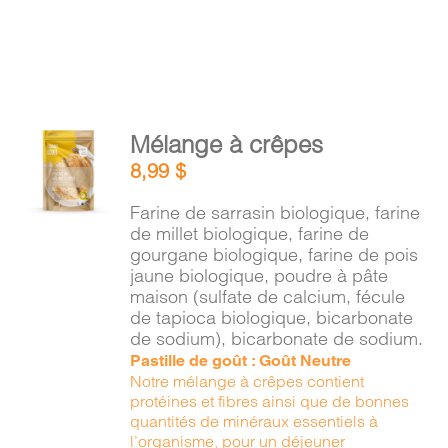
AJOUTER
Mélange à crêpes
AU
8,99
$
PANIER
/
Farine de sarrasin biologique, farine
DÉTAILS
de millet biologique, farine de
gourgane biologique, farine de pois
jaune biologique, poudre à pâte
maison (sulfate de calcium, fécule
de tapioca biologique, bicarbonate
de sodium), bicarbonate de sodium.
Pastille de goût : Goût Neutre
Notre mélange à crêpes contient
protéines et fibres ainsi que de bonnes
quantités de minéraux essentiels à
l’organisme, pour un déjeuner