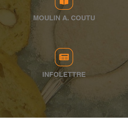
MOULIN A. COUTU
INFOLETTRE