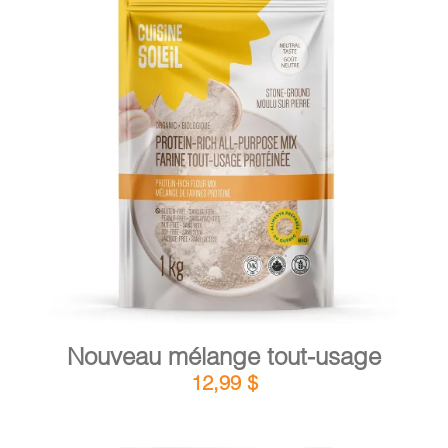
PANIER
DÉTAILS
AJOUTER AU PANIER
/
Nouveau mélange tout-usage
12,99
$