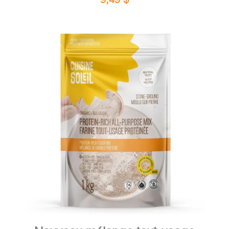
DÉTAILS
AJOUTER AU PANIER
/