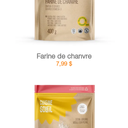
Farine de chanvre
7,99
$