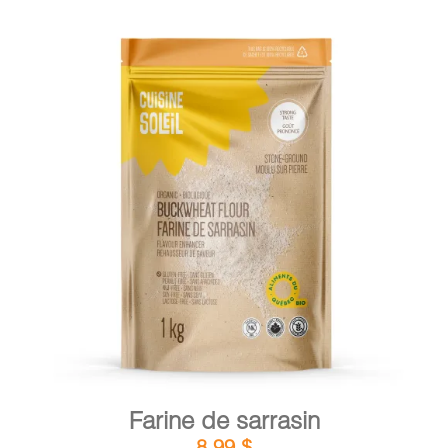
DÉTAILS
AJOUTER AU PANIER
/
Farine de sarrasin
8,99
$