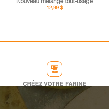
Nouveau mélange tout-usage
12,99
$
CRÉEZ VOTRE FARINE