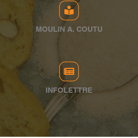
MOULIN A. COUTU
INFOLETTRE