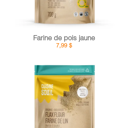
Farine de pois jaune
7,99
$
DÉTAILS
AJOUTER AU PANIER
/