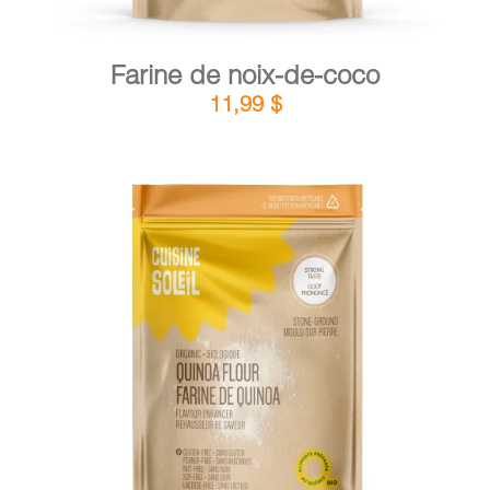
Farine de noix-de-coco
11,99
$
DÉTAILS
AJOUTER AU PANIER
/