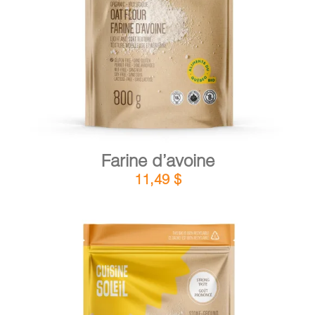
DÉTAILS
AJOUTER AU PANIER
/
Farine d’avoine
11,49
$