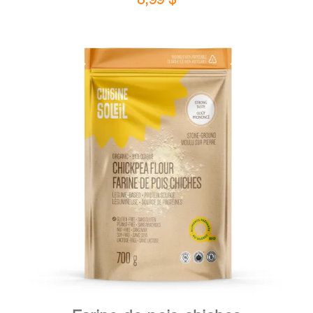
DÉTAILS
AJOUTER AU PANIER
/