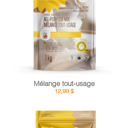
DÉTAILS
AJOUTER AU PANIER
/
Mélange tout-usage
12,99
$