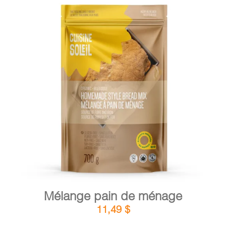
DÉTAILS
AJOUTER AU PANIER
/
Mélange pain de ménage
11,49
$