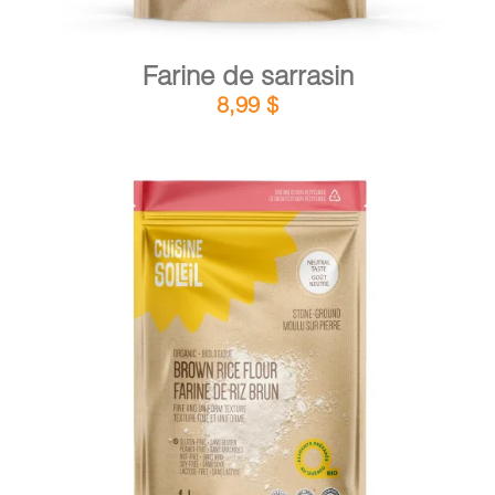
Farine de sarrasin
8,99
$
DÉTAILS
AJOUTER AU PANIER
/