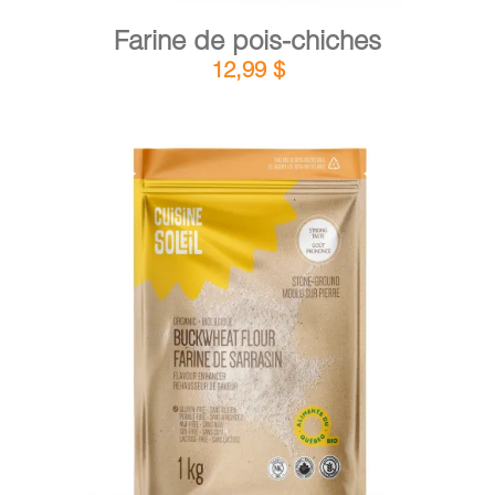
Farine de pois-chiches
12,99
$
DÉTAILS
AJOUTER AU PANIER
/