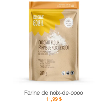
DÉTAILS
AJOUTER AU PANIER
/
Farine de noix-de-coco
11,99
$