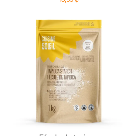
DÉTAILS
AJOUTER AU PANIER
/