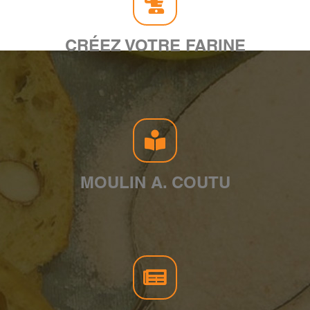
CRÉEZ VOTRE FARINE
MOULIN A. COUTU