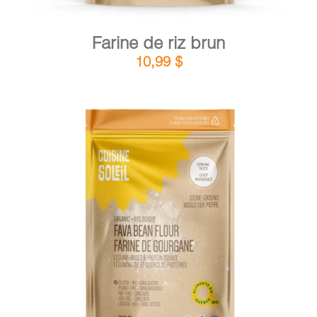
Farine de riz brun
10,99
$
DÉTAILS
AJOUTER AU PANIER
/