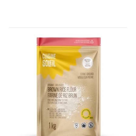
Produits similaires
DÉTAILS
AJOUTER AU PANIER
/