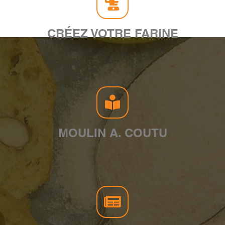
CRÉEZ VOTRE FARINE
MOULIN A. COUTU