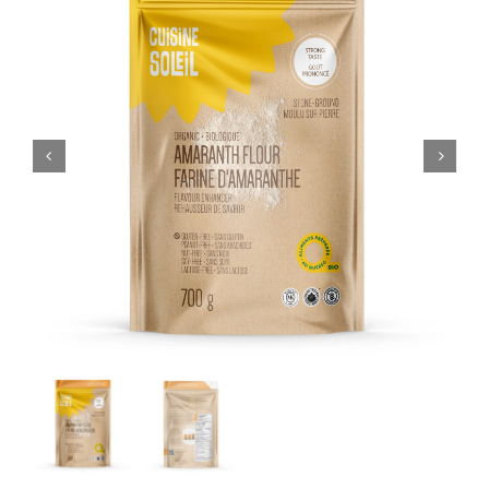
PANIER
EN