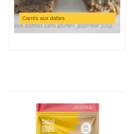
Carrés aux dattes
Produits similaires