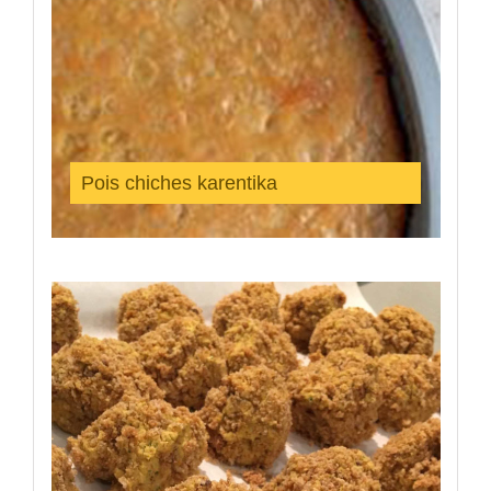
Pois chiches karentika