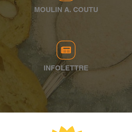
MOULIN A. COUTU
INFOLETTRE