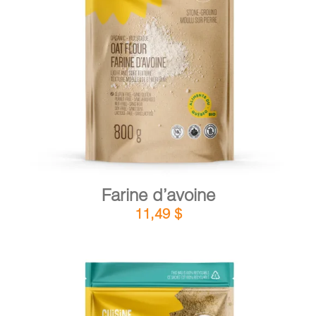
DÉTAILS
AJOUTER AU PANIER
/
Farine d’avoine
11,49
$