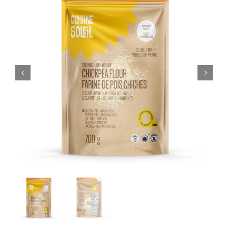
PANIER
EN