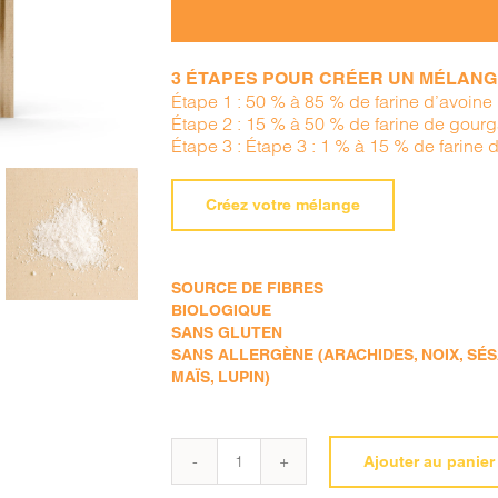
3 ÉTAPES POUR CRÉER UN MÉLANGE
Étape 1 : 50 % à 85 % de farine d’avoine
Étape 2 : 15 % à 50 % de farine de gourg
Étape 3 : Étape 3 : 1 % à 15 % de farine 
Créez votre mélange
SOURCE DE FIBRES
BIOLOGIQUE
SANS GLUTEN
SANS ALLERGÈNE (ARACHIDES, NOIX, SÉSA
MAÏS, LUPIN)
Ajouter au panier
quantité
de