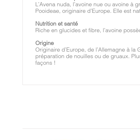
L’Avena nuda, l’avoine nue ou avoine à g
Pooideae, originaire d’Europe. Elle est na
Nutrition et santé
Riche en glucides et fibre, l’avoine poss
Origine
Originaire d’Europe, de l’Allemagne à la
préparation de nouilles ou de gruaux. Plu
façons !
Produits similaires