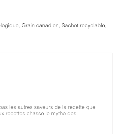
ologique
,
Grain canadien
,
Sachet recyclable
,
as les autres saveurs de la recette que
aux recettes chasse le mythe des