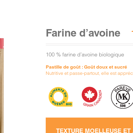
Farine d’avoine
100 % farine d’avoine biologique
Pastille de goût : Goût doux et sucré
Nutritive et passe-partout, elle est appré
TEXTURE MOELLEUSE ET