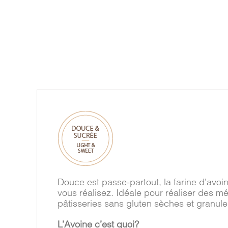
Douce est passe-partout, la farine d’avo
vous réalisez. Idéale pour réaliser des m
pâtisseries sans gluten sèches et granul
L’Avoine c’est quoi?