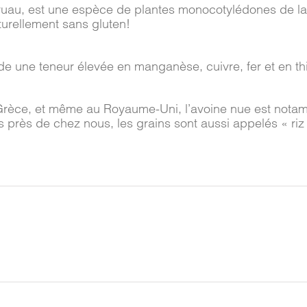
ruau, est une espèce de plantes monocotylédones de la
turellement sans gluten!
ède une teneur élevée en manganèse, cuivre, fer et en th
 Grèce, et même au Royaume-Uni, l’avoine nue est notam
s près de chez nous, les grains sont aussi appelés « riz