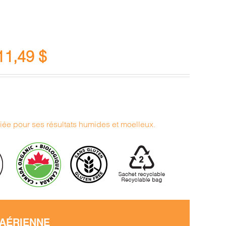
11,49
$
ciée pour ses résultats humides et moelleux.
 AÉRIENNE