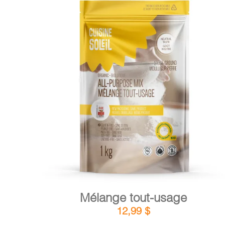
DÉTAILS
AJOUTER AU PANIER
/
Mélange tout-usage
12,99
$