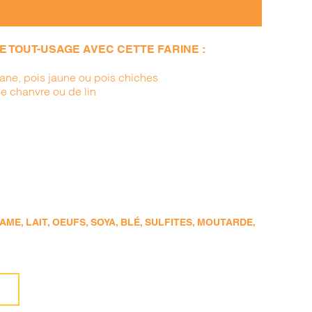
 TOUT-USAGE AVEC CETTE FARINE :
ane, pois jaune ou pois chiches
de chanvre ou de lin
ME, LAIT, OEUFS, SOYA, BLÉ, SULFITES, MOUTARDE,