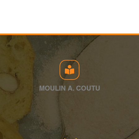
MOULIN A. COUTU