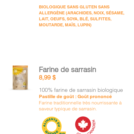
BIOLOGIQUE SANS GLUTEN SANS
ALLERGÈNE (ARACHIDES, NOIX, SÉSAME,
LAIT, OEUFS, SOYA, BLÉ, SULFITES,
MOUTARDE, MAÏS, LUPIN)
AJOUTER
Farine de sarrasin
AU
8,99
$
PANIER
/
100% farine de sarrasin biologique
DÉTAILS
Pastille de goût : Goût prononcé
Farine traditionnelle très nourrissante à
saveur typique de sarrasin.