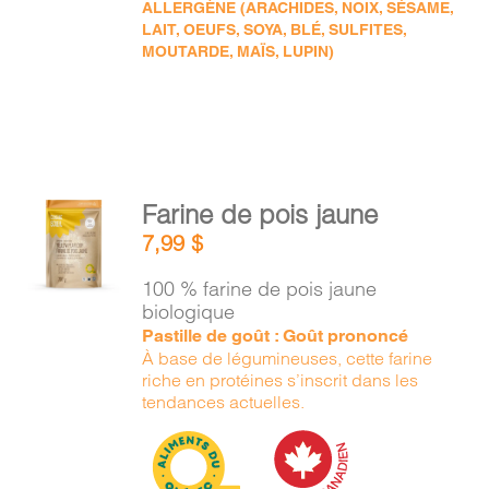
ALLERGÈNE (ARACHIDES, NOIX, SÉSAME,
LAIT, OEUFS, SOYA, BLÉ, SULFITES,
MOUTARDE, MAÏS, LUPIN)
AJOUTER
Farine de pois jaune
AU
7,99
$
PANIER
/
100 % farine de pois jaune
DÉTAILS
biologique
Pastille de goût : Goût prononcé
À base de légumineuses, cette farine
riche en protéines s’inscrit dans les
tendances actuelles.