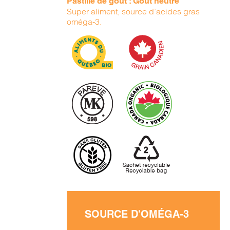
Pastille de goût : Goût neutre
Super aliment, source d’acides gras
oméga-3.
SOURCE D'OMÉGA-3