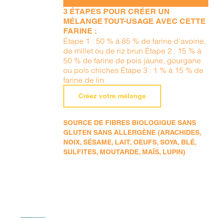
3 ÉTAPES POUR CRÉER UN
MÉLANGE TOUT-USAGE AVEC CETTE
FARINE :
Étape 1 : 50 % à 85 % de farine d’avoine,
de millet ou de riz brun Étape 2 : 15 % à
50 % de farine de pois jaune, gourgane
ou pois chiches Étape 3 : 1 % à 15 % de
farine de lin
Créez votre mélange
SOURCE DE FIBRES BIOLOGIQUE SANS
GLUTEN SANS ALLERGÈNE (ARACHIDES,
NOIX, SÉSAME, LAIT, OEUFS, SOYA, BLÉ,
SULFITES, MOUTARDE, MAÏS, LUPIN)
AJOUTER