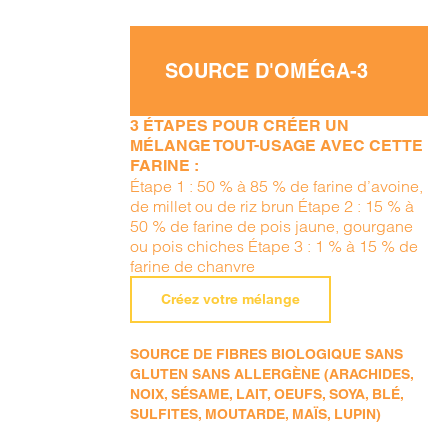
SOURCE D'OMÉGA-3
3 ÉTAPES POUR CRÉER UN
MÉLANGE TOUT-USAGE AVEC CETTE
FARINE :
Étape 1 : 50 % à 85 % de farine d’avoine,
de millet ou de riz brun Étape 2 : 15 % à
50 % de farine de pois jaune, gourgane
ou pois chiches Étape 3 : 1 % à 15 % de
farine de chanvre
Créez votre mélange
SOURCE DE FIBRES BIOLOGIQUE SANS
GLUTEN SANS ALLERGÈNE (ARACHIDES,
NOIX, SÉSAME, LAIT, OEUFS, SOYA, BLÉ,
SULFITES, MOUTARDE, MAÏS, LUPIN)