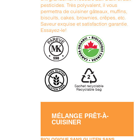
pesticides. Très polyvalent, il vous
permettra de cuisiner gâteaux, muffins,
biscuits, cakes, brownies, crêpes, etc.
Saveur exquise et satisfaction garantie.
Essayez-le!
MÉLANGE PRÊT-À-
CUISINER
BIOLOGIQUE SANS GLUTEN SANS