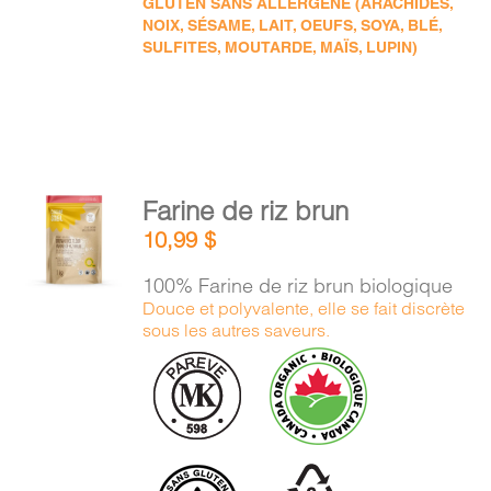
GLUTEN SANS ALLERGÈNE (ARACHIDES,
NOIX, SÉSAME, LAIT, OEUFS, SOYA, BLÉ,
SULFITES, MOUTARDE, MAÏS, LUPIN)
AJOUTER
Farine de riz brun
AU
10,99
$
PANIER
/
100% Farine de riz brun biologique
DÉTAILS
Douce et polyvalente, elle se fait discrète
sous les autres saveurs.