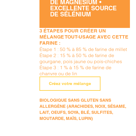
DE MAGNÉSIUM •
EXCELLENTE SOURCE
DE SÉLÉNIUM
3 ÉTAPES POUR CRÉER UN
MÉLANGE TOUT-USAGE AVEC CETTE
FARINE :
Étape 1 : 50 % à 85 % de farine de millet
Étape 2 : 15 % à 50 % de farine de
gourgane, pois jaune ou pois-chiches
Étape 3 : 1 % à 15 % de farine de
chanvre ou de lin
Créez votre mélange
BIOLOGIQUE SANS GLUTEN SANS
ALLERGÈNE (ARACHIDES, NOIX, SÉSAME,
LAIT, OEUFS, SOYA, BLÉ, SULFITES,
MOUTARDE, MAÏS, LUPIN)