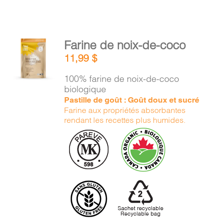
AJOUTER
Farine de noix-de-coco
AU
11,99
$
PANIER
/
100% farine de noix-de-coco
DÉTAILS
biologique
Pastille de goût : Goût doux et sucré
Farine aux propriétés absorbantes
rendant les recettes plus humides.