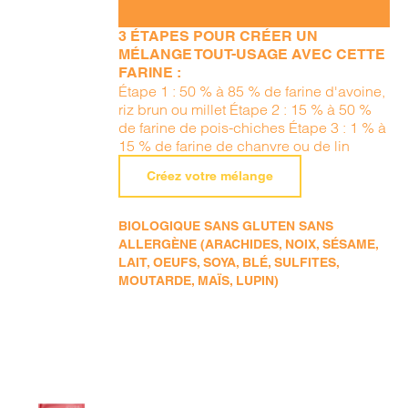
3 ÉTAPES POUR CRÉER UN
MÉLANGE TOUT-USAGE AVEC CETTE
FARINE :
Étape 1 : 50 % à 85 % de farine d'avoine,
riz brun ou millet Étape 2 : 15 % à 50 %
de farine de pois-chiches Étape 3 : 1 % à
15 % de farine de chanvre ou de lin
Créez votre mélange
BIOLOGIQUE SANS GLUTEN SANS
ALLERGÈNE (ARACHIDES, NOIX, SÉSAME,
LAIT, OEUFS, SOYA, BLÉ, SULFITES,
MOUTARDE, MAÏS, LUPIN)
AJOUTER