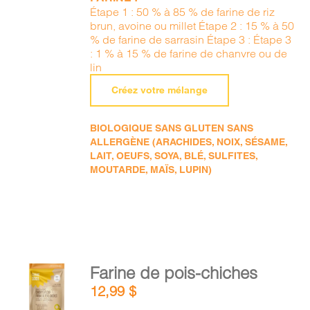
Étape 1 : 50 % à 85 % de farine de riz
brun, avoine ou millet Étape 2 : 15 % à 50
% de farine de sarrasin Étape 3 : Étape 3
: 1 % à 15 % de farine de chanvre ou de
lin
Créez votre mélange
BIOLOGIQUE SANS GLUTEN SANS
ALLERGÈNE (ARACHIDES, NOIX, SÉSAME,
LAIT, OEUFS, SOYA, BLÉ, SULFITES,
MOUTARDE, MAÏS, LUPIN)
AJOUTER
Farine de pois-chiches
AU
12,99
$
PANIER