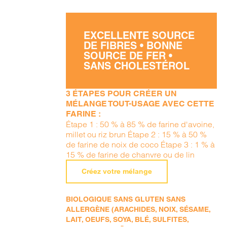
EXCELLENTE SOURCE
DE FIBRES • BONNE
SOURCE DE FER •
SANS CHOLESTÉROL
3 ÉTAPES POUR CRÉER UN
MÉLANGE TOUT-USAGE AVEC CETTE
FARINE :
Étape 1 : 50 % à 85 % de farine d'avoine,
millet ou riz brun Étape 2 : 15 % à 50 %
de farine de noix de coco Étape 3 : 1 % à
15 % de farine de chanvre ou de lin
Créez votre mélange
BIOLOGIQUE SANS GLUTEN SANS
ALLERGÈNE (ARACHIDES, NOIX, SÉSAME,
LAIT, OEUFS, SOYA, BLÉ, SULFITES,