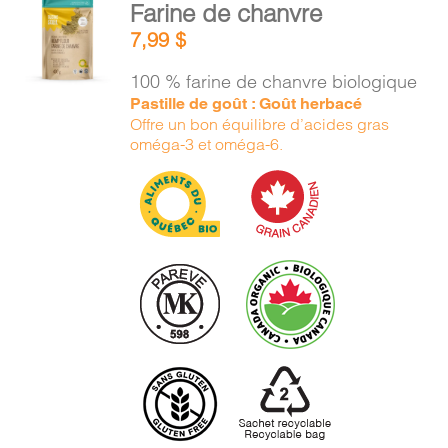
Farine de chanvre
AU
7,99
$
PANIER
/
100 % farine de chanvre biologique
DÉTAILS
Pastille de goût : Goût herbacé
Offre un bon équilibre d’acides gras
oméga-3 et oméga-6.