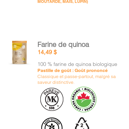
MOUTARDE, MAÏS, LUPIN)
AJOUTER
Farine de quinoa
AU
14,49
$
PANIER
/
100 % farine de quinoa biologique
DÉTAILS
Pastille de goût : Goût prononcé
Classique et passe-partout, malgré sa
saveur distinctive.