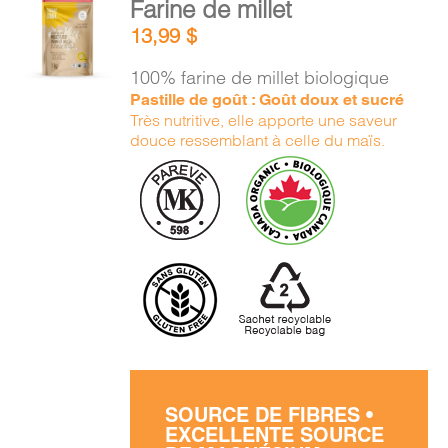
Farine de millet
AU
13,99
$
PANIER
/
100% farine de millet biologique
DÉTAILS
Pastille de goût : Goût doux et sucré
Très nutritive, elle apporte une saveur
douce ressemblant à celle du maïs.
SOURCE DE FIBRES •
EXCELLENTE SOURCE