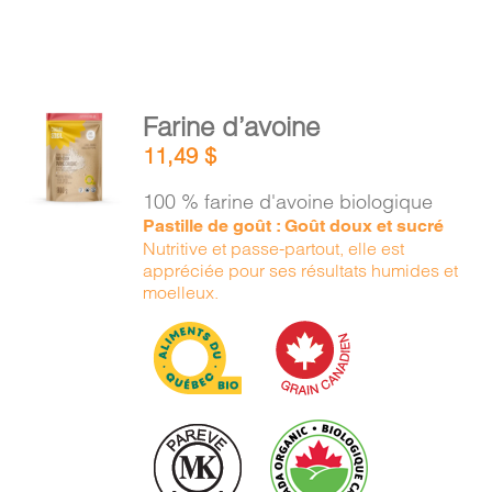
AJOUTER
Farine d’avoine
AU
11,49
$
PANIER
/
100 % farine d'avoine biologique
DÉTAILS
Pastille de goût : Goût doux et sucré
Nutritive et passe-partout, elle est
appréciée pour ses résultats humides et
moelleux.