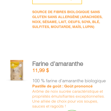
SOURCE DE FIBRES BIOLOGIQUE SANS
GLUTEN SANS ALLERGÈNE (ARACHIDES,
NOIX, SÉSAME, LAIT, OEUFS, SOYA, BLÉ,
SULFITES, MOUTARDE, MAÏS, LUPIN)
AJOUTER
Farine d’amaranthe
AU
11,99
$
PANIER
/
100 % farine d'amaranthe biologique
DÉTAILS
Pastille de goût : Goût prononcé
Arôme de noix sucrée caractéristique et
propriétés émulsifiantes exceptionnelles.
Une alliée de choix pour vos soupes,
sauces et ragoûts !