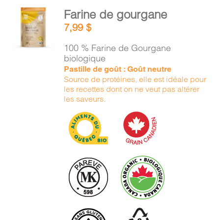
PANIER
AJOUTER
Farine de gourgane
AU
7,99
$
PANIER
EN
/
100 % Farine de Gourgane
DÉTAILS
biologique
Pastille de goût : Goût neutre
Source de protéines, elle est idéale pour
les recettes dont on ne veut pas altérer
les saveurs.