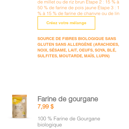
de millet ou de riz brun Étape 2 : 15 % à
50 % de farine de pois jaune Étape 3 : 1
% à 15 % de farine de chanvre ou de lin
Créez votre mélange
SOURCE DE FIBRES BIOLOGIQUE SANS
GLUTEN SANS ALLERGÈNE (ARACHIDES,
NOIX, SÉSAME, LAIT, OEUFS, SOYA, BLÉ,
SULFITES, MOUTARDE, MAÏS, LUPIN)
AJOUTER
Farine de gourgane
AU
7,99
$
PANIER
/
100 % Farine de Gourgane
DÉTAILS
biologique