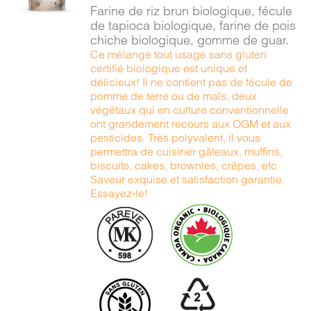
/
Farine de riz brun biologique, fécule
DÉTAILS
de tapioca biologique, farine de pois
chiche biologique, gomme de guar.
Ce mélange tout usage sans gluten
certifié biologique est unique et
délicieux! Il ne contient pas de fécule de
pomme de terre ou de maïs, deux
végétaux qui en culture conventionnelle
ont grandement recours aux OGM et aux
pesticides. Très polyvalent, il vous
permettra de cuisiner gâteaux, muffins,
biscuits, cakes, brownies, crêpes, etc.
Saveur exquise et satisfaction garantie.
Essayez-le!