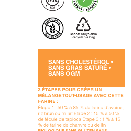
SANS CHOLESTÉROL •
SANS GRAS SATURÉ •
SANS OGM
3 ÉTAPES POUR CRÉER UN
MÉLANGE TOUT-USAGE AVEC CETTE
FARINE :
Étape 1 : 50 % à 85 % de farine d’avoine,
riz brun ou millet Étape 2 : 15 % à 50 %
de fécule de tapioca Étape 3 : 1 % à 15
% de farine de chanvre ou de lin
BIOLOGIQUE SANS GLUTEN SANS