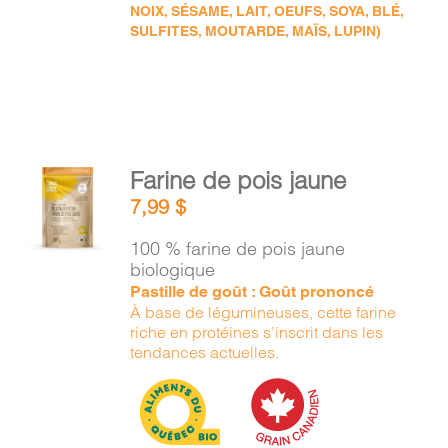
NOIX, SÉSAME, LAIT, OEUFS, SOYA, BLÉ,
SULFITES, MOUTARDE, MAÏS, LUPIN)
AJOUTER
Farine de pois jaune
AU
7,99
$
PANIER
/
100 % farine de pois jaune
DÉTAILS
biologique
Pastille de goût : Goût prononcé
À base de légumineuses, cette farine
riche en protéines s’inscrit dans les
tendances actuelles.