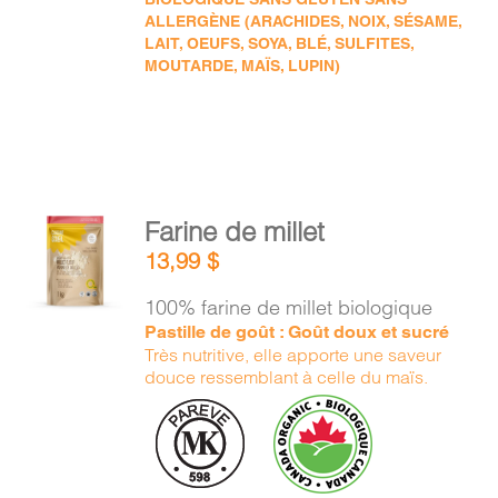
ALLERGÈNE (ARACHIDES, NOIX, SÉSAME,
LAIT, OEUFS, SOYA, BLÉ, SULFITES,
MOUTARDE, MAÏS, LUPIN)
AJOUTER
Farine de millet
AU
13,99
$
PANIER
/
100% farine de millet biologique
DÉTAILS
Pastille de goût : Goût doux et sucré
Très nutritive, elle apporte une saveur
douce ressemblant à celle du maïs.