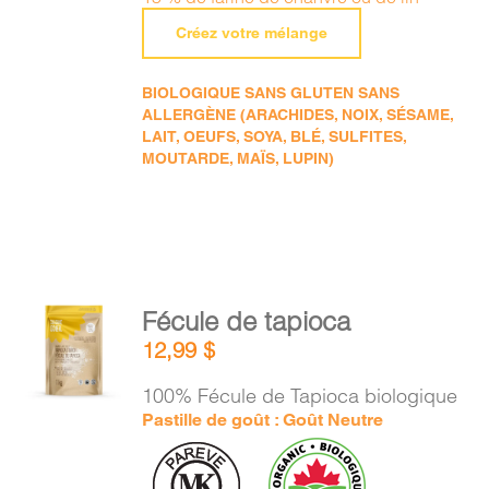
Créez votre mélange
BIOLOGIQUE SANS GLUTEN SANS
ALLERGÈNE (ARACHIDES, NOIX, SÉSAME,
LAIT, OEUFS, SOYA, BLÉ, SULFITES,
MOUTARDE, MAÏS, LUPIN)
AJOUTER
Fécule de tapioca
AU
12,99
$
PANIER
/
100% Fécule de Tapioca biologique
DÉTAILS
Pastille de goût : Goût Neutre