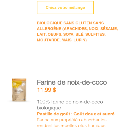
Créez votre mélange
BIOLOGIQUE SANS GLUTEN SANS
ALLERGÈNE (ARACHIDES, NOIX, SÉSAME,
LAIT, OEUFS, SOYA, BLÉ, SULFITES,
MOUTARDE, MAÏS, LUPIN)
AJOUTER
Farine de noix-de-coco
AU
11,99
$
PANIER
/
100% farine de noix-de-coco
DÉTAILS
biologique
Pastille de goût : Goût doux et sucré
Farine aux propriétés absorbantes
rendant les recettes plus humides.