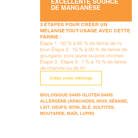
EXCELLENTE SOURCE
DE MANGANÈSE
3 ÉTAPES POUR CRÉER UN
MÉLANGE TOUT-USAGE AVEC CETTE
FARINE :
Étape 1 : 50 % à 85 % de farine de riz
brun Étape 2 : 15 % à 50 % de farine de
gourgane, pois jaune ou pois chiches
Étape 3 : Étape 3 : 1 % à 15 % de farine
de chanvre ou de lin
Créez votre mélange
BIOLOGIQUE SANS GLUTEN SANS
ALLERGÈNE (ARACHIDES, NOIX, SÉSAME,
LAIT, OEUFS, SOYA, BLÉ, SULFITES,
MOUTARDE, MAÏS, LUPIN)