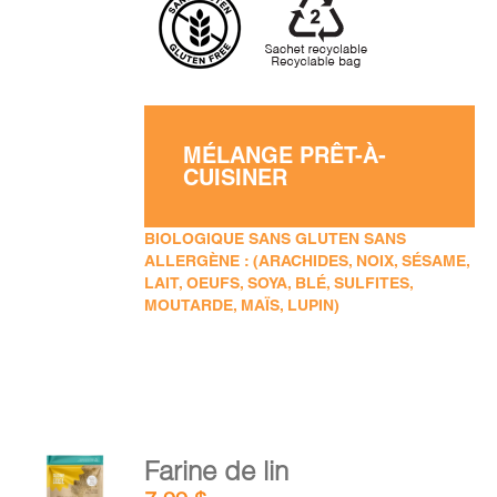
MÉLANGE PRÊT-À-
CUISINER
BIOLOGIQUE SANS GLUTEN SANS
ALLERGÈNE : (ARACHIDES, NOIX, SÉSAME,
LAIT, OEUFS, SOYA, BLÉ, SULFITES,
MOUTARDE, MAÏS, LUPIN)
AJOUTER
Farine de lin
AU