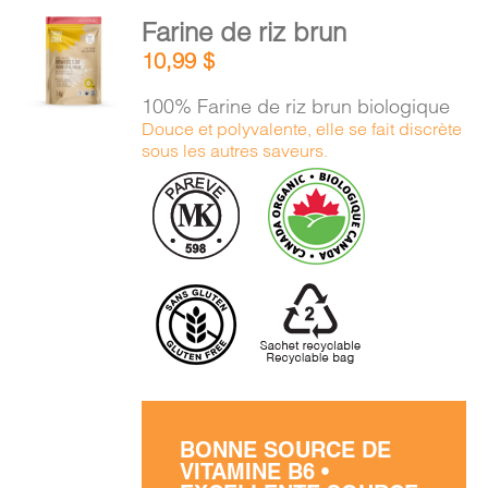
PANIER
AJOUTER
Farine de riz brun
AU
10,99
$
PANIER
EN
/
100% Farine de riz brun biologique
DÉTAILS
Douce et polyvalente, elle se fait discrète
sous les autres saveurs.
BONNE SOURCE DE
VITAMINE B6 •