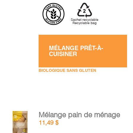
MÉLANGE PRÊT-À-
CUISINER
BIOLOGIQUE SANS GLUTEN
AJOUTER
Mélange pain de ménage
AU
11,49
$
PANIER
/