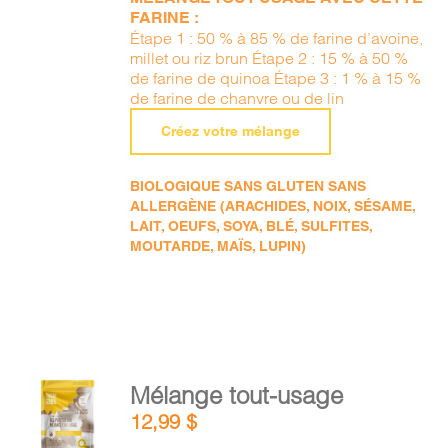
FARINE :
Étape 1 : 50 % à 85 % de farine d’avoine,
millet ou riz brun Étape 2 : 15 % à 50 %
de farine de quinoa Étape 3 : 1 % à 15 %
de farine de chanvre ou de lin
Créez votre mélange
BIOLOGIQUE SANS GLUTEN SANS
ALLERGÈNE (ARACHIDES, NOIX, SÉSAME,
LAIT, OEUFS, SOYA, BLÉ, SULFITES,
MOUTARDE, MAÏS, LUPIN)
AJOUTER
Mélange tout-usage
AU
12,99
$
PANIER