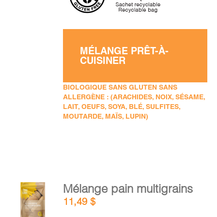
MÉLANGE PRÊT-À-
CUISINER
BIOLOGIQUE SANS GLUTEN SANS
ALLERGÈNE : (ARACHIDES, NOIX, SÉSAME,
LAIT, OEUFS, SOYA, BLÉ, SULFITES,
MOUTARDE, MAÏS, LUPIN)
AJOUTER
Mélange pain multigrains
AU
11,49
$
PANIER
/