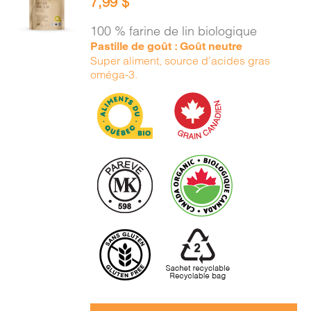
7,99
$
PANIER
/
100 % farine de lin biologique
DÉTAILS
Pastille de goût : Goût neutre
Super aliment, source d’acides gras
oméga-3.