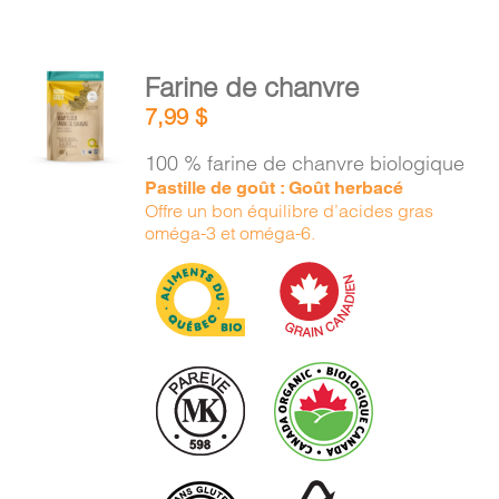
AJOUTER
Farine de chanvre
AU
7,99
$
PANIER
/
100 % farine de chanvre biologique
DÉTAILS
Pastille de goût : Goût herbacé
Offre un bon équilibre d’acides gras
oméga-3 et oméga-6.