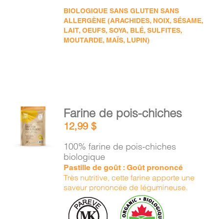
BIOLOGIQUE SANS GLUTEN SANS
ALLERGÈNE (ARACHIDES, NOIX, SÉSAME,
LAIT, OEUFS, SOYA, BLÉ, SULFITES,
MOUTARDE, MAÏS, LUPIN)
AJOUTER
Farine de pois-chiches
AU
12,99
$
PANIER
/
100% farine de pois-chiches
DÉTAILS
biologique
Pastille de goût : Goût prononcé
Très nutritive, cette farine apporte une
saveur prononcée de légumineuse.