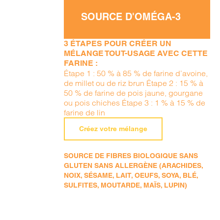
SOURCE D'OMÉGA-3
3 ÉTAPES POUR CRÉER UN
MÉLANGE TOUT-USAGE AVEC CETTE
FARINE :
Étape 1 : 50 % à 85 % de farine d’avoine,
de millet ou de riz brun Étape 2 : 15 % à
50 % de farine de pois jaune, gourgane
ou pois chiches Étape 3 : 1 % à 15 % de
farine de lin
Créez votre mélange
SOURCE DE FIBRES BIOLOGIQUE SANS
GLUTEN SANS ALLERGÈNE (ARACHIDES,
NOIX, SÉSAME, LAIT, OEUFS, SOYA, BLÉ,
SULFITES, MOUTARDE, MAÏS, LUPIN)