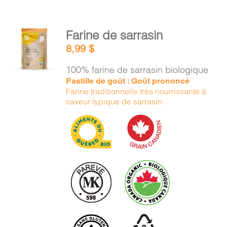
AJOUTER
Farine de sarrasin
AU
8,99
$
PANIER
/
100% farine de sarrasin biologique
DÉTAILS
Pastille de goût : Goût prononcé
Farine traditionnelle très nourrissante à
saveur typique de sarrasin.