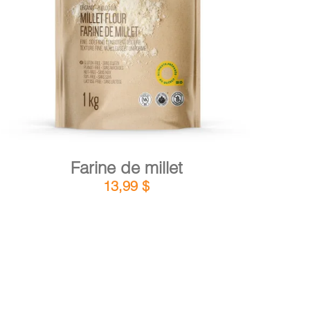
DÉTAILS
AJOUTER AU PANIER
/
Farine de millet
13,99
$