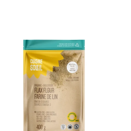
DÉTAILS
AJOUTER AU PANIER
/