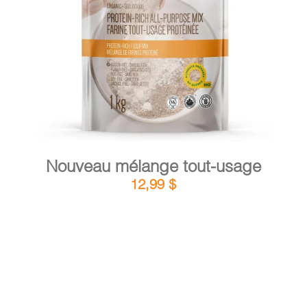
DÉTAILS
AJOUTER AU PANIER
/
Nouveau mélange tout-usage
12,99
$