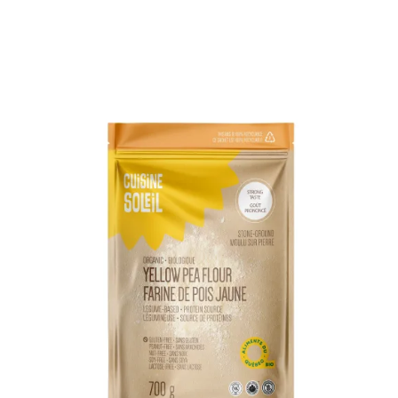
DÉTAILS
AJOUTER AU PANIER
/