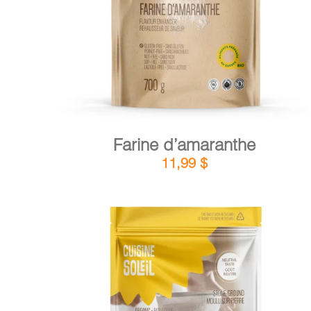
Farine d’amaranthe
11,99
$