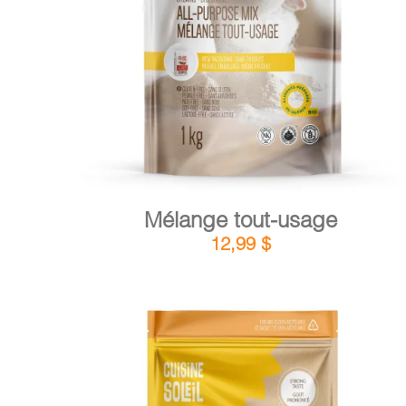
DÉTAILS
AJOUTER AU PANIER
/
Mélange tout-usage
12,99
$