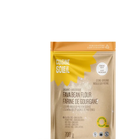
DÉTAILS
AJOUTER AU PANIER
/