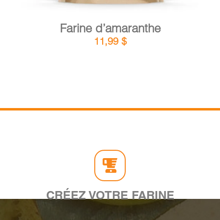
Farine d’amaranthe
11,99
$
CRÉEZ VOTRE FARINE