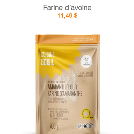
Farine d’avoine
11,49
$
DÉTAILS
AJOUTER AU PANIER
/