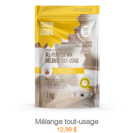
DÉTAILS
AJOUTER AU PANIER
/
Mélange tout-usage
12,99
$