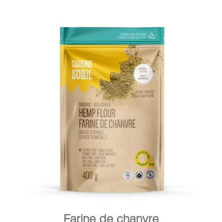
DÉTAILS
AJOUTER AU PANIER
/
Farine de chanvre