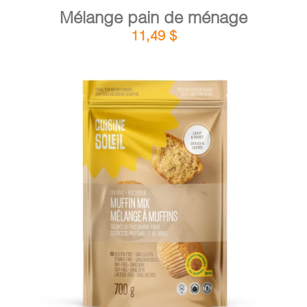
Mélange pain de ménage
11,49
$
DÉTAILS
AJOUTER AU PANIER
/