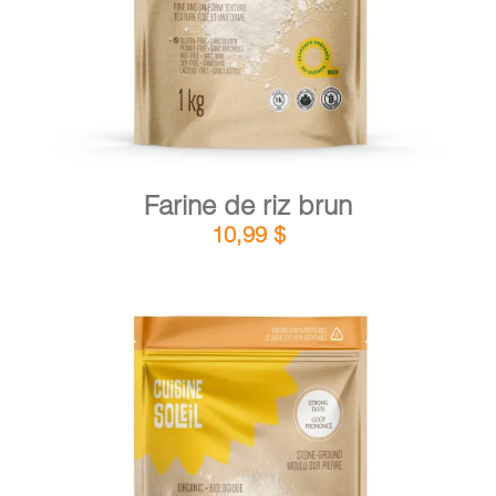
Farine de riz brun
10,99
$