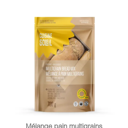
DÉTAILS
AJOUTER AU PANIER
/
Mélange pain multigrains