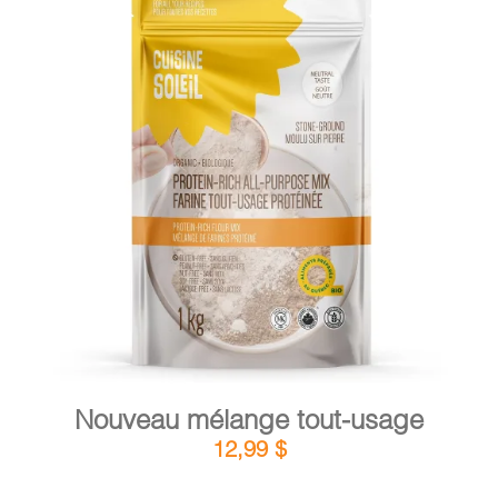
PANIER
EN
DÉTAILS
AJOUTER AU PANIER
/
Nouveau mélange tout-usage
12,99
$