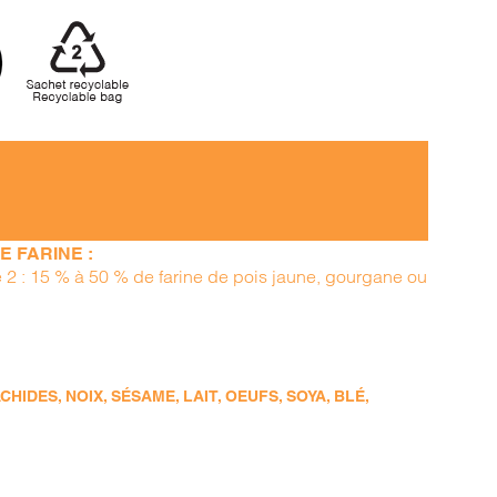
 FARINE :
pe 2 : 15 % à 50 % de farine de pois jaune, gourgane ou
DES, NOIX, SÉSAME, LAIT, OEUFS, SOYA, BLÉ,