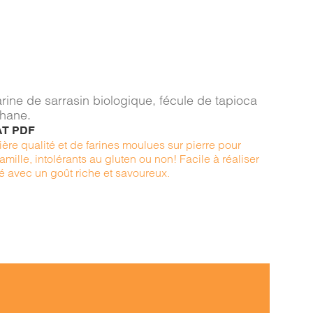
arine de sarrasin biologique, fécule de tapioca
thane.
AT PDF
ère qualité et de farines moulues sur pierre pour
amille, intolérants au gluten ou non! Facile à réaliser
é avec un goût riche et savoureux.