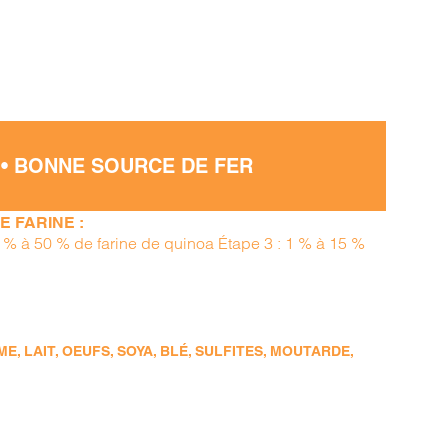
 • BONNE SOURCE DE FER
 FARINE :
15 % à 50 % de farine de quinoa Étape 3 : 1 % à 15 %
, LAIT, OEUFS, SOYA, BLÉ, SULFITES, MOUTARDE,