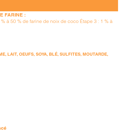
 FARINE :
15 % à 50 % de farine de noix de coco Étape 3 : 1 % à
, LAIT, OEUFS, SOYA, BLÉ, SULFITES, MOUTARDE,
ncé