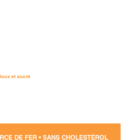
 doux et sucré
RCE DE FER • SANS CHOLESTÉROL