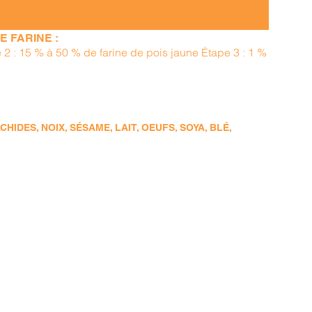
 FARINE :
e 2 : 15 % à 50 % de farine de pois jaune Étape 3 : 1 %
DES, NOIX, SÉSAME, LAIT, OEUFS, SOYA, BLÉ,