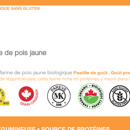
IQUE SANS GLUTEN
e de pois jaune
farine de pois jaune biologique
Pastille de goût : Goût p
de légumineuses, cette farine riche en protéines s’inscrit dans
ÉGUMINEUSE • SOURCE DE PROTÉINES