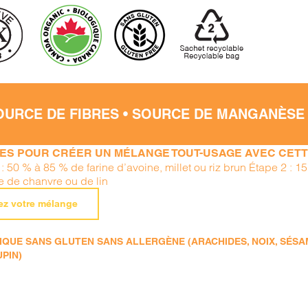
OURCE DE FIBRES • SOURCE DE MANGANÈSE
PES POUR CRÉER UN MÉLANGE TOUT-USAGE AVEC CETTE
: 50 % à 85 % de farine d’avoine, millet ou riz brun Étape 2 : 
ne de chanvre ou de lin
ez votre mélange
QUE SANS GLUTEN SANS ALLERGÈNE (ARACHIDES, NOIX, SÉSAME
UPIN)