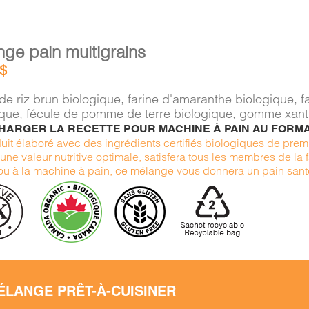
ge pain multigrains
$
de riz brun biologique, farine d'amaranthe biologique, f
ique, fécule de pomme de terre biologique, gomme xan
HARGER LA RECETTE POUR MACHINE À PAIN AU FORM
uit élaboré avec des ingrédients certifiés biologiques de premi
une valeur nutritive optimale, satisfera tous les membres de la f
 ou à la machine à pain, ce mélange vous donnera un pain sant
ÉLANGE PRÊT-À-CUISINER