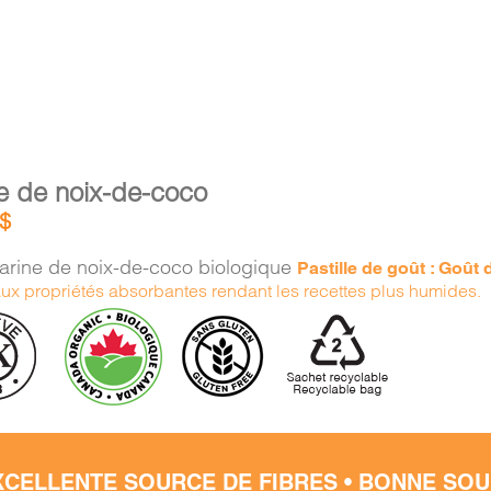
e de noix-de-coco
$
arine de noix-de-coco biologique
Pastille de goût : Goût
aux propriétés absorbantes rendant les recettes plus humides.
XCELLENTE SOURCE DE FIBRES • BONNE SOU