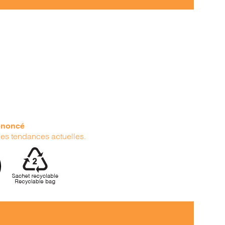
rononcé
 les tendances actuelles.