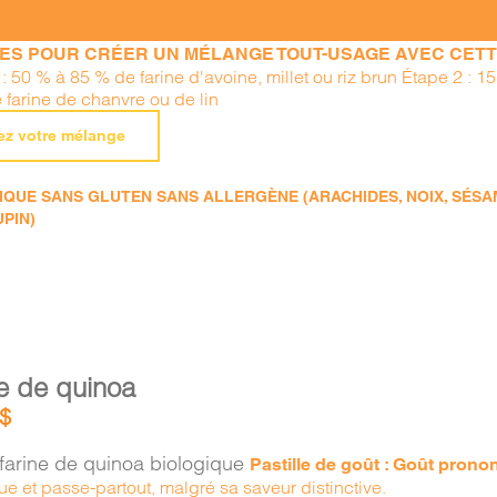
PES POUR CRÉER UN MÉLANGE TOUT-USAGE AVEC CETTE
: 50 % à 85 % de farine d'avoine, millet ou riz brun Étape 2 : 
 farine de chanvre ou de lin
ez votre mélange
QUE SANS GLUTEN SANS ALLERGÈNE (ARACHIDES, NOIX, SÉSAME
UPIN)
e de quinoa
$
farine de quinoa biologique
Pastille de goût : Goût prono
ue et passe-partout, malgré sa saveur distinctive.