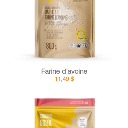
DÉTAILS
AJOUTER AU PANIER
/
Farine d’avoine
11,49
$