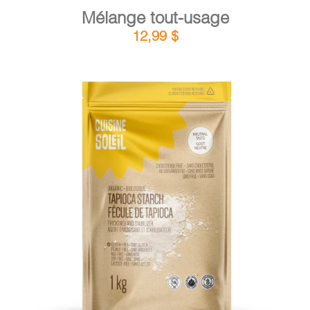
Mélange tout-usage
12,99
$
DÉTAILS
AJOUTER AU PANIER
/