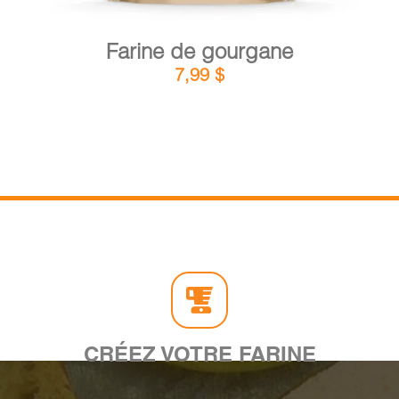
Farine de gourgane
7,99
$
CRÉEZ VOTRE FARINE