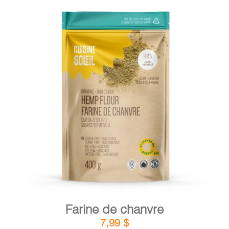
DÉTAILS
AJOUTER AU PANIER
/
Farine de chanvre
7,99
$