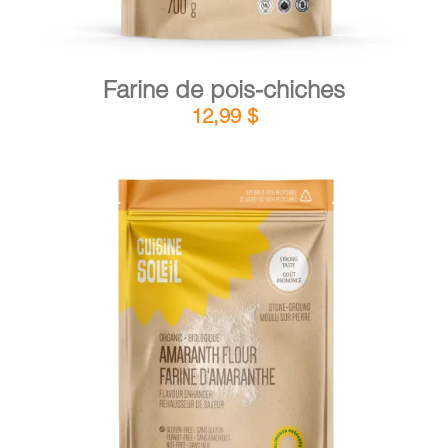
Farine de pois-chiches
12,99
$
DÉTAILS
AJOUTER AU PANIER
/