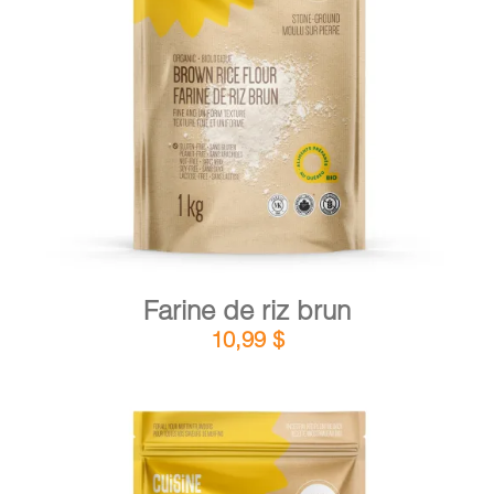
DÉTAILS
AJOUTER AU PANIER
/
Farine de riz brun
10,99
$