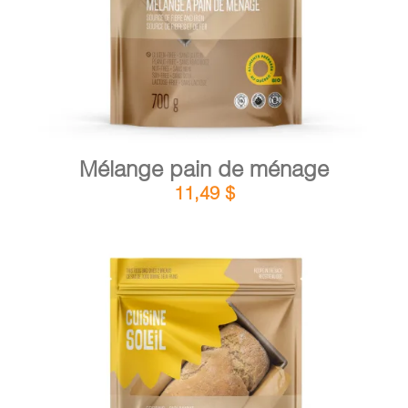
Mélange pain de ménage
11,49
$