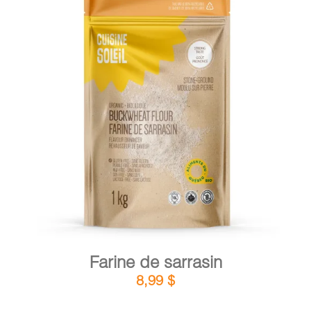
DÉTAILS
AJOUTER AU PANIER
/
Farine de sarrasin
8,99
$