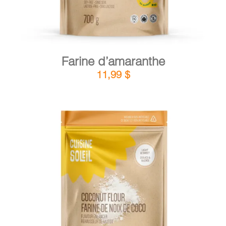
Farine d’amaranthe
11,99
$
DÉTAILS
AJOUTER AU PANIER
/