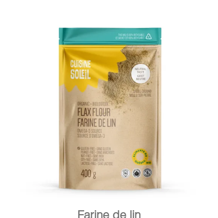
DÉTAILS
AJOUTER AU PANIER
/
Farine de lin