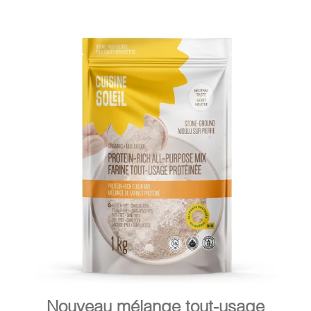
DÉTAILS
AJOUTER AU PANIER
/
Nouveau mélange tout-usage