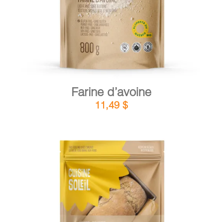
Farine d’avoine
11,49
$