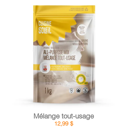
DÉTAILS
AJOUTER AU PANIER
/
Mélange tout-usage
12,99
$