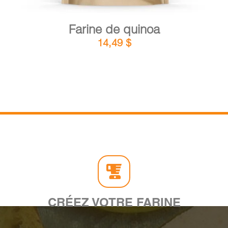
Farine de quinoa
14,49
$
CRÉEZ VOTRE FARINE