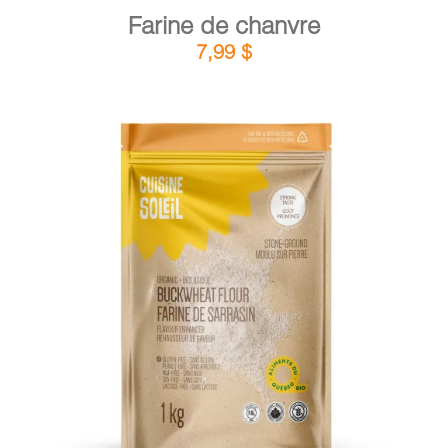
Farine de chanvre
7,99
$
DÉTAILS
AJOUTER AU PANIER
/