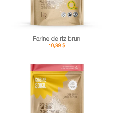
Farine de riz brun
10,99
$
DÉTAILS
AJOUTER AU PANIER
/