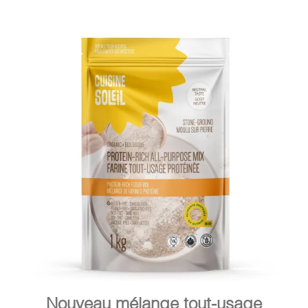
DÉTAILS
AJOUTER AU PANIER
/
Nouveau mélange tout-usage