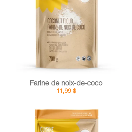
DÉTAILS
AJOUTER AU PANIER
/
Farine de noix-de-coco
11,99
$