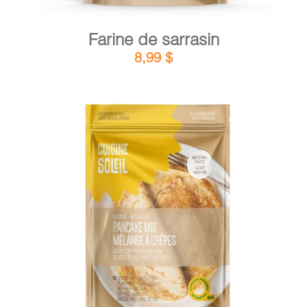
Farine de sarrasin
8,99
$
DÉTAILS
AJOUTER AU PANIER
/