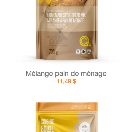
DÉTAILS
AJOUTER AU PANIER
/
Mélange pain de ménage
11,49
$