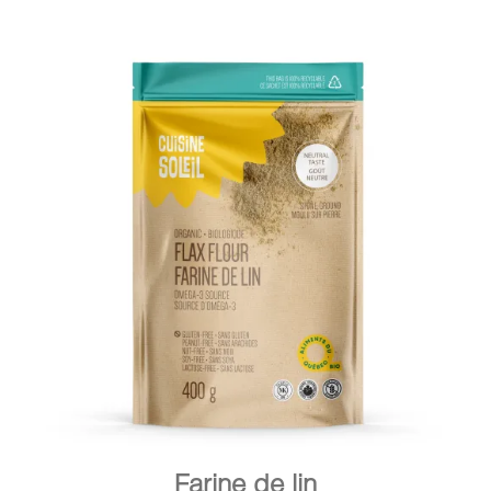
DÉTAILS
AJOUTER AU PANIER
/
Farine de lin