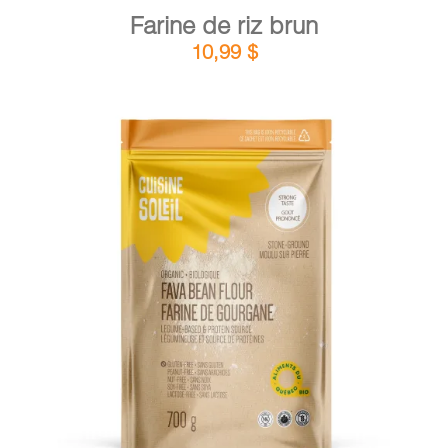
Farine de riz brun
10,99
$
DÉTAILS
AJOUTER AU PANIER
/