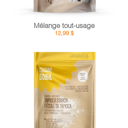
Mélange tout-usage
12,99
$
DÉTAILS
AJOUTER AU PANIER
/