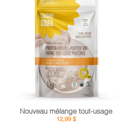
PANIER
EN
DÉTAILS
AJOUTER AU PANIER
/
Nouveau mélange tout-usage
12,99
$