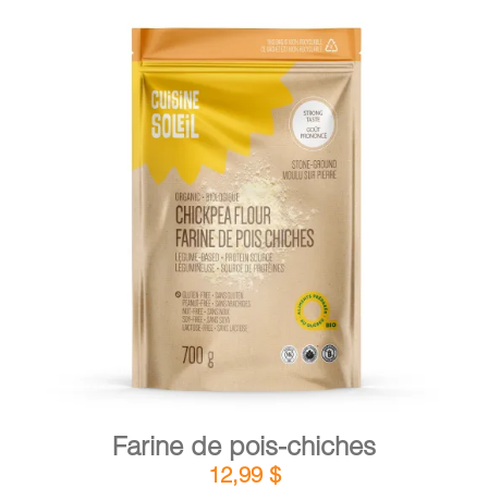
DÉTAILS
AJOUTER AU PANIER
/
Farine de pois-chiches
12,99
$