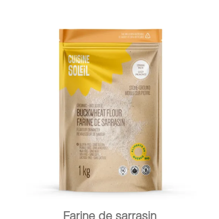
DÉTAILS
AJOUTER AU PANIER
/
Farine de sarrasin