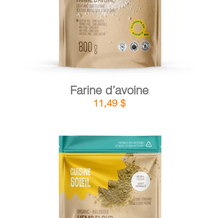
Farine d’avoine
11,49
$