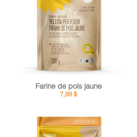
DÉTAILS
AJOUTER AU PANIER
/
Farine de pois jaune
7,99
$