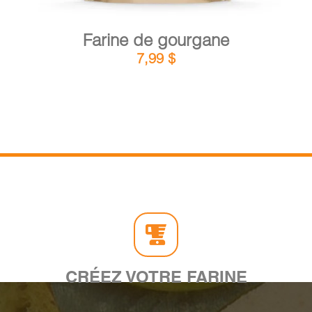
Farine de gourgane
7,99
$
CRÉEZ VOTRE FARINE