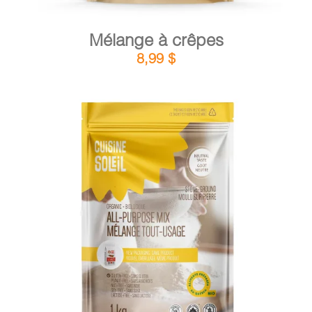
Mélange à crêpes
8,99
$
DÉTAILS
AJOUTER AU PANIER
/