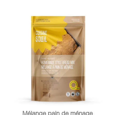
DÉTAILS
AJOUTER AU PANIER
/
Mélange pain de ménage