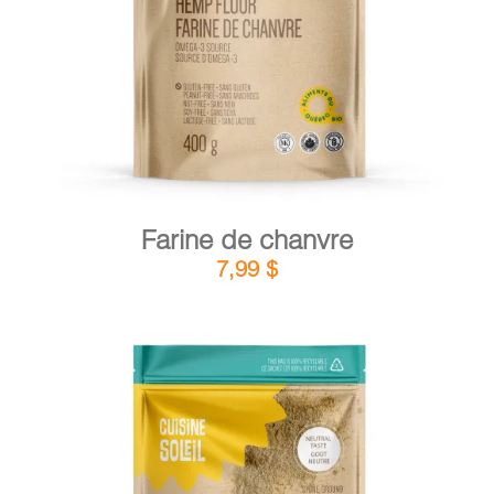
DÉTAILS
AJOUTER AU PANIER
/
Farine de chanvre
7,99
$