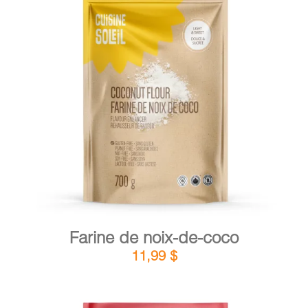
DÉTAILS
AJOUTER AU PANIER
/
Farine de noix-de-coco
11,99
$