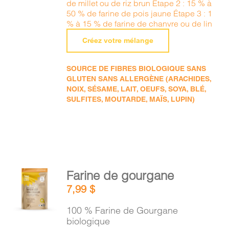
de millet ou de riz brun Étape 2 : 15 % à
50 % de farine de pois jaune Étape 3 : 1
% à 15 % de farine de chanvre ou de lin
Créez votre mélange
SOURCE DE FIBRES BIOLOGIQUE SANS
GLUTEN SANS ALLERGÈNE (ARACHIDES,
NOIX, SÉSAME, LAIT, OEUFS, SOYA, BLÉ,
SULFITES, MOUTARDE, MAÏS, LUPIN)
AJOUTER
Farine de gourgane
AU
7,99
$
PANIER
/
100 % Farine de Gourgane
DÉTAILS
biologique