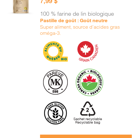
7,99
$
PANIER
/
100 % farine de lin biologique
DÉTAILS
Pastille de goût : Goût neutre
Super aliment, source d’acides gras
oméga-3.