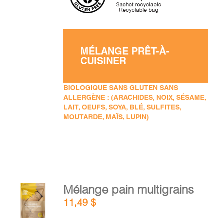
MÉLANGE PRÊT-À-
CUISINER
BIOLOGIQUE SANS GLUTEN SANS
ALLERGÈNE : (ARACHIDES, NOIX, SÉSAME,
LAIT, OEUFS, SOYA, BLÉ, SULFITES,
MOUTARDE, MAÏS, LUPIN)
AJOUTER
Mélange pain multigrains
AU
11,49
$
PANIER
/