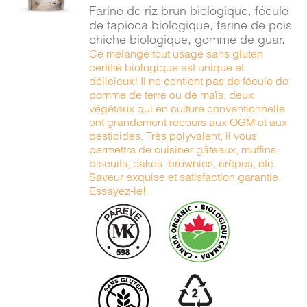
/
Farine de riz brun biologique, fécule
DÉTAILS
de tapioca biologique, farine de pois
chiche biologique, gomme de guar.
Ce mélange tout usage sans gluten
certifié biologique est unique et
délicieux! Il ne contient pas de fécule de
pomme de terre ou de maïs, deux
végétaux qui en culture conventionnelle
ont grandement recours aux OGM et aux
pesticides. Très polyvalent, il vous
permettra de cuisiner gâteaux, muffins,
biscuits, cakes, brownies, crêpes, etc.
Saveur exquise et satisfaction garantie.
Essayez-le!