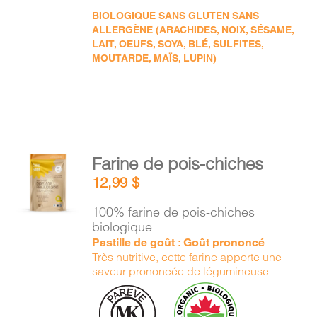
BIOLOGIQUE SANS GLUTEN SANS
ALLERGÈNE (ARACHIDES, NOIX, SÉSAME,
LAIT, OEUFS, SOYA, BLÉ, SULFITES,
MOUTARDE, MAÏS, LUPIN)
AJOUTER
Farine de pois-chiches
AU
12,99
$
PANIER
/
100% farine de pois-chiches
DÉTAILS
biologique
Pastille de goût : Goût prononcé
Très nutritive, cette farine apporte une
saveur prononcée de légumineuse.