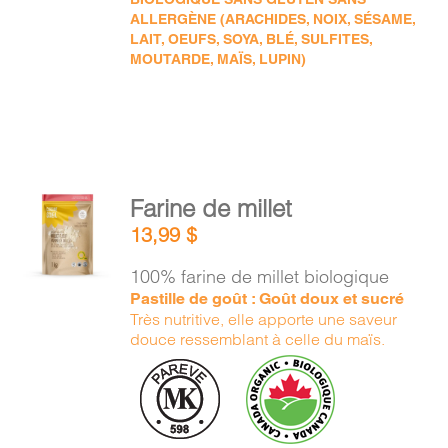
ALLERGÈNE (ARACHIDES, NOIX, SÉSAME,
LAIT, OEUFS, SOYA, BLÉ, SULFITES,
MOUTARDE, MAÏS, LUPIN)
AJOUTER
Farine de millet
AU
13,99
$
PANIER
/
100% farine de millet biologique
DÉTAILS
Pastille de goût : Goût doux et sucré
Très nutritive, elle apporte une saveur
douce ressemblant à celle du maïs.