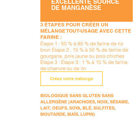
EXCELLENTE SOURCE
DE MANGANÈSE
3 ÉTAPES POUR CRÉER UN
MÉLANGE TOUT-USAGE AVEC CETTE
FARINE :
Étape 1 : 50 % à 85 % de farine de riz
brun Étape 2 : 15 % à 50 % de farine de
gourgane, pois jaune ou pois chiches
Étape 3 : Étape 3 : 1 % à 15 % de farine
de chanvre ou de lin
Créez votre mélange
BIOLOGIQUE SANS GLUTEN SANS
ALLERGÈNE (ARACHIDES, NOIX, SÉSAME,
LAIT, OEUFS, SOYA, BLÉ, SULFITES,
MOUTARDE, MAÏS, LUPIN)