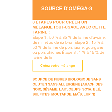
SOURCE D'OMÉGA-3
3 ÉTAPES POUR CRÉER UN
MÉLANGE TOUT-USAGE AVEC CETTE
FARINE :
Étape 1 : 50 % à 85 % de farine d’avoine,
de millet ou de riz brun Étape 2 : 15 % à
50 % de farine de pois jaune, gourgane
ou pois chiches Étape 3 : 1 % à 15 % de
farine de lin
Créez votre mélange
SOURCE DE FIBRES BIOLOGIQUE SANS
GLUTEN SANS ALLERGÈNE (ARACHIDES,
NOIX, SÉSAME, LAIT, OEUFS, SOYA, BLÉ,
SULFITES, MOUTARDE, MAÏS, LUPIN)