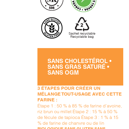
SANS CHOLESTÉROL •
SANS GRAS SATURÉ •
SANS OGM
3 ÉTAPES POUR CRÉER UN
MÉLANGE TOUT-USAGE AVEC CETTE
FARINE :
Étape 1 : 50 % à 85 % de farine d’avoine,
riz brun ou millet Étape 2 : 15 % à 50 %
de fécule de tapioca Étape 3 : 1 % à 15
% de farine de chanvre ou de lin
BIOLOGIQUE SANS GLUTEN SANS