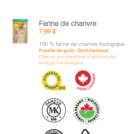
AJOUTER
Farine de chanvre
AU
7,99
$
PANIER
/
100 % farine de chanvre biologique
DÉTAILS
Pastille de goût : Goût herbacé
Offre un bon équilibre d’acides gras
oméga-3 et oméga-6.