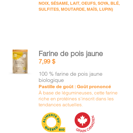
NOIX, SÉSAME, LAIT, OEUFS, SOYA, BLÉ,
SULFITES, MOUTARDE, MAÏS, LUPIN)
AJOUTER
Farine de pois jaune
AU
7,99
$
PANIER
/
100 % farine de pois jaune
DÉTAILS
biologique
Pastille de goût : Goût prononcé
À base de légumineuses, cette farine
riche en protéines s’inscrit dans les
tendances actuelles.