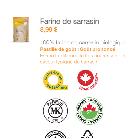
AJOUTER
Farine de sarrasin
AU
8,99
$
PANIER
/
100% farine de sarrasin biologique
DÉTAILS
Pastille de goût : Goût prononcé
Farine traditionnelle très nourrissante à
saveur typique de sarrasin.