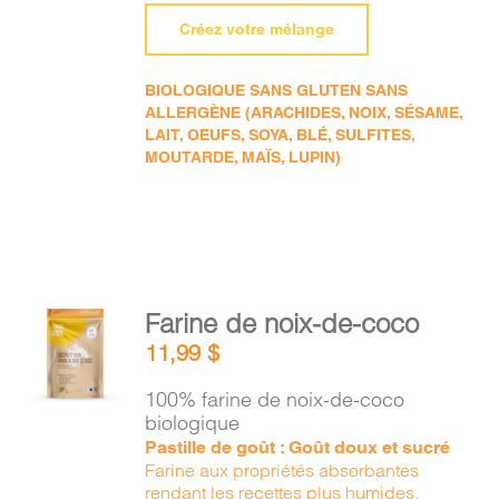
Créez votre mélange
BIOLOGIQUE SANS GLUTEN SANS
ALLERGÈNE (ARACHIDES, NOIX, SÉSAME,
LAIT, OEUFS, SOYA, BLÉ, SULFITES,
MOUTARDE, MAÏS, LUPIN)
AJOUTER
Farine de noix-de-coco
AU
11,99
$
PANIER
/
100% farine de noix-de-coco
DÉTAILS
biologique
Pastille de goût : Goût doux et sucré
Farine aux propriétés absorbantes
rendant les recettes plus humides.