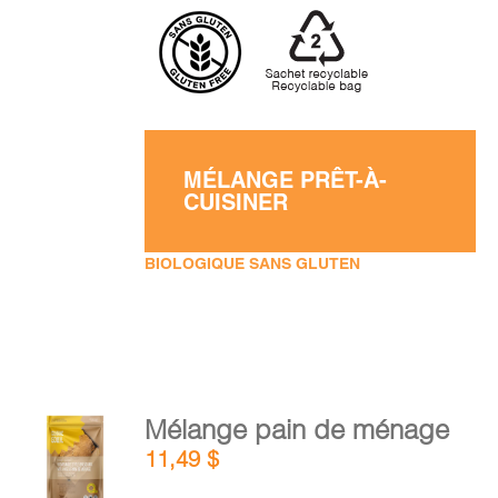
MÉLANGE PRÊT-À-
CUISINER
BIOLOGIQUE SANS GLUTEN
AJOUTER
Mélange pain de ménage
AU
11,49
$
PANIER
/