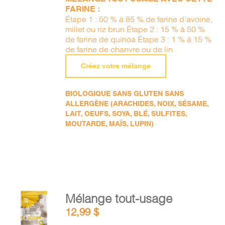
FARINE :
Étape 1 : 50 % à 85 % de farine d’avoine,
millet ou riz brun Étape 2 : 15 % à 50 %
de farine de quinoa Étape 3 : 1 % à 15 %
de farine de chanvre ou de lin
Créez votre mélange
BIOLOGIQUE SANS GLUTEN SANS
ALLERGÈNE (ARACHIDES, NOIX, SÉSAME,
LAIT, OEUFS, SOYA, BLÉ, SULFITES,
MOUTARDE, MAÏS, LUPIN)
AJOUTER
Mélange tout-usage
AU
12,99
$
PANIER