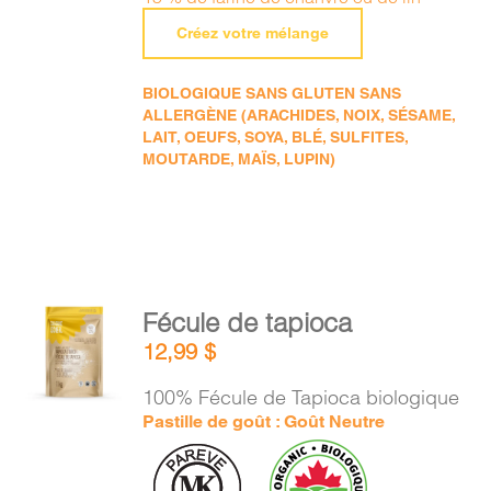
Créez votre mélange
BIOLOGIQUE SANS GLUTEN SANS
ALLERGÈNE (ARACHIDES, NOIX, SÉSAME,
LAIT, OEUFS, SOYA, BLÉ, SULFITES,
MOUTARDE, MAÏS, LUPIN)
AJOUTER
Fécule de tapioca
AU
12,99
$
PANIER
/
100% Fécule de Tapioca biologique
DÉTAILS
Pastille de goût : Goût Neutre