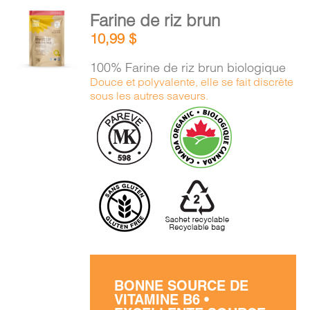
PANIER
AJOUTER
Farine de riz brun
AU
10,99
$
PANIER
EN
/
100% Farine de riz brun biologique
DÉTAILS
Douce et polyvalente, elle se fait discrète
sous les autres saveurs.
BONNE SOURCE DE
VITAMINE B6 •