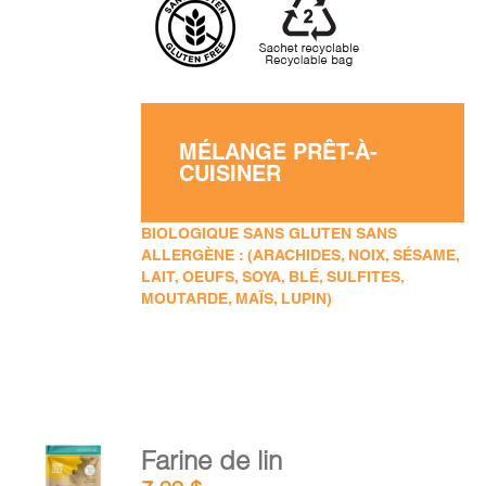
MÉLANGE PRÊT-À-
CUISINER
BIOLOGIQUE SANS GLUTEN SANS
ALLERGÈNE : (ARACHIDES, NOIX, SÉSAME,
LAIT, OEUFS, SOYA, BLÉ, SULFITES,
MOUTARDE, MAÏS, LUPIN)
AJOUTER
Farine de lin
AU