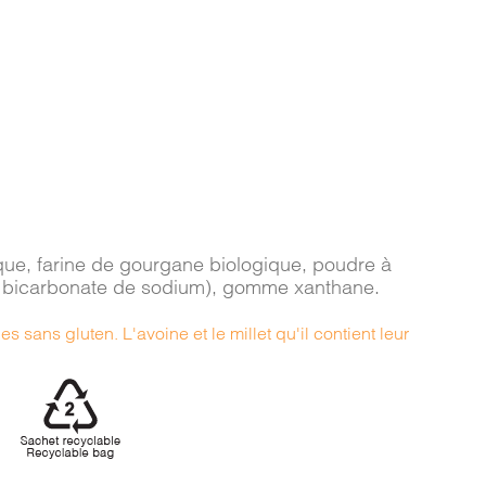
gique, farine de gourgane biologique, poudre à
e, bicarbonate de sodium), gomme xanthane.
s sans gluten. L'avoine et le millet qu'il contient leur