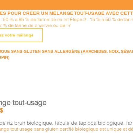
PES POUR CRÉER UN MÉLANGE TOUT-USAGE AVEC CETTE
 : 50 % à 85 % de farine de millet Étape 2 : 15 % à 50 % de far
5 % de farine de chanvre ou de lin
ez votre mélange
QUE SANS GLUTEN SANS ALLERGÈNE (ARACHIDES, NOIX, SÉSAME
UPIN)
nge tout-usage
$
 de riz brun biologique, fécule de tapioca biologique, f
nge tout usage sans gluten certifié biologique est unique et d