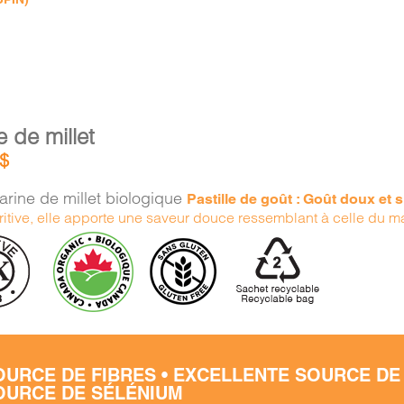
e de millet
$
arine de millet biologique
Pastille de goût : Goût doux et 
tritive, elle apporte une saveur douce ressemblant à celle du m
OURCE DE FIBRES • EXCELLENTE SOURCE DE
OURCE DE SÉLÉNIUM