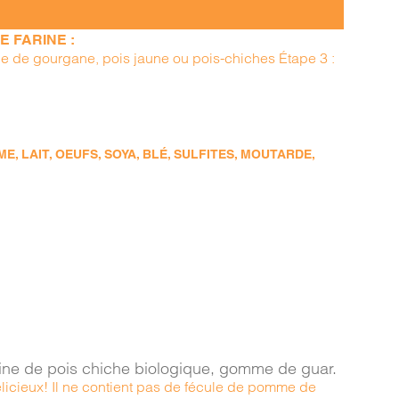
 FARINE :
ine de gourgane, pois jaune ou pois-chiches Étape 3 :
, LAIT, OEUFS, SOYA, BLÉ, SULFITES, MOUTARDE,
arine de pois chiche biologique, gomme de guar.
élicieux! Il ne contient pas de fécule de pomme de