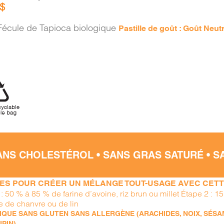
$
écule de Tapioca biologique
Pastille de goût : Goût Neut
ANS CHOLESTÉROL • SANS GRAS SATURÉ • 
PES POUR CRÉER UN MÉLANGE TOUT-USAGE AVEC CETTE
 : 50 % à 85 % de farine d’avoine, riz brun ou millet Étape 2 : 
ne de chanvre ou de lin
QUE SANS GLUTEN SANS ALLERGÈNE (ARACHIDES, NOIX, SÉSAME
UPIN)