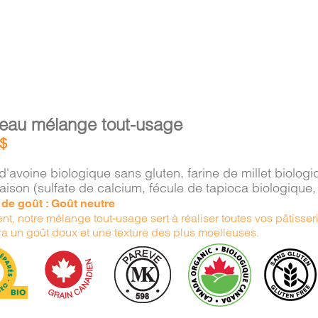
eau mélange tout-usage
$
d'avoine biologique sans gluten, farine de millet biolo
aison (sulfate de calcium, fécule de tapioca biologiqu
e de goût : Goût neutre
nt, notre mélange tout-usage sert à réaliser toutes vos pâtisserie
ra un goût doux et une texture des plus moelleuses.