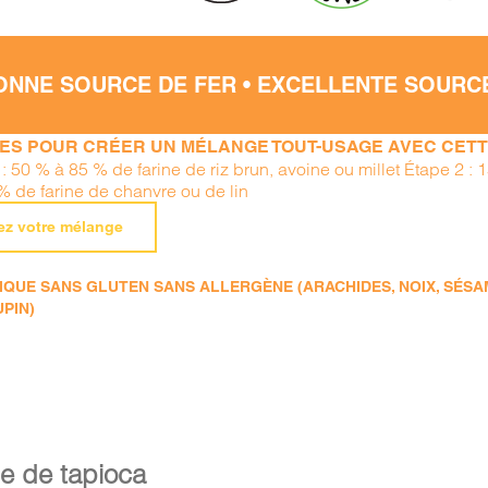
ONNE SOURCE DE FER • EXCELLENTE SOURC
PES POUR CRÉER UN MÉLANGE TOUT-USAGE AVEC CETTE
: 50 % à 85 % de farine de riz brun, avoine ou millet Étape 2 : 
% de farine de chanvre ou de lin
ez votre mélange
QUE SANS GLUTEN SANS ALLERGÈNE (ARACHIDES, NOIX, SÉSAME
UPIN)
e de tapioca