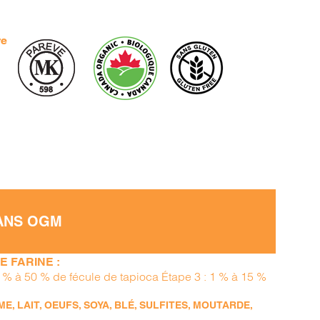
re
SANS OGM
 FARINE :
15 % à 50 % de fécule de tapioca Étape 3 : 1 % à 15 %
, LAIT, OEUFS, SOYA, BLÉ, SULFITES, MOUTARDE,