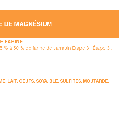
E DE MAGNÉSIUM
 FARINE :
15 % à 50 % de farine de sarrasin Étape 3 : Étape 3 : 1
, LAIT, OEUFS, SOYA, BLÉ, SULFITES, MOUTARDE,