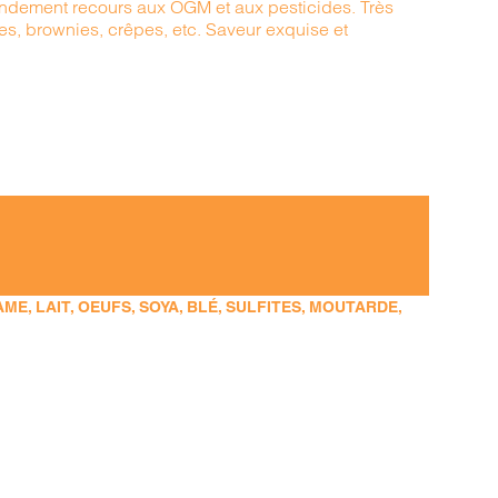
randement recours aux OGM et aux pesticides. Très
kes, brownies, crêpes, etc. Saveur exquise et
E, LAIT, OEUFS, SOYA, BLÉ, SULFITES, MOUTARDE,